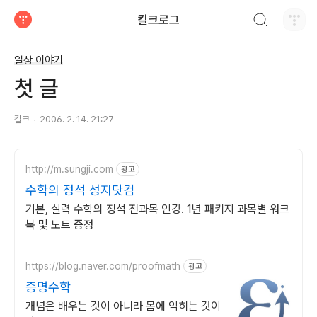
검색하기
킬크로그
티스토리
일상 이야기
첫 글
킬크
2006. 2. 14. 21:27
http://m.sungji.com
광고
수학의 정석 성지닷컴
기본, 실력 수학의 정석 전과목 인강. 1년 패키지 과목별 워크
북 및 노트 증정
https://blog.naver.com/proofmath
광고
증명수학
개념은 배우는 것이 아니라 몸에 익히는 것이