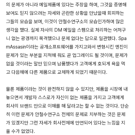
의 문제가 아니라 메일제품에 있다는 주장을 하며, 그것을 증명해
보여도 믿지 않으려는 자세와 곤란한 상황을 만났을때 회피하는
그들의 모습을 보며, 이것이 안철수연구소의 모습인가하며 많은
생각을 했다. 실제 자사의 DM 메일을 스팸으로 처리하는 어처구
니 없는 광경까지 목격했으나 문제 없다는 답으로 일관했다. Spa
mAssasin이라는 공개소프트웨어를 가지고와서 변형시킨 엔진이
문제가 있는 부분을 지적해 줘도 곧 업그레이드 될 것이며, 문제가
없을 것이라는 말만 믿으며 납품했다가 고객에게 호되게 욕을 먹
고 다음해에 다른 제품으로 교체하게 되었기 때문이다.
물론 제품이라는 것이 완전하지 않을 수 있지만, 제품을 시장에 내
놓으면서 개발자 스스로가 자신이 없는 제품을 가지고 고객에게
회사의 브랜드 만으로 이해를 해 달라고는 할 수 없는 것이다. 단순
히 이런 문제가 안철수연구소 전체의 문제로 치부하는 것은 문제
가 있겠지만 그런 자세가 회사전체에 만연되어 있다는 느낌을 지
울 수가 없었다.