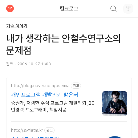
검색하기
킬크로그
티스토리
기술 이야기
내가 생각하는 안철수연구소의
문제점
킬크
2006. 10. 27. 11:03
http://blog.naver.com/osemia
광고
개인프로그램 개발의뢰 밝은터
증권가, 저렴한 주식 프로그램 개발의뢰 ,20
년경력 프로그래머, 책임시공
http://효성atm.kr
광고