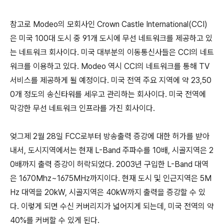
참고로 Modeo의 모회사인 Crown Castle International(CCI)
은 미국 100대 도시 중 91개 도시에 무선 네트워크를 제공하고 있
는 네트워크 회사이다. 미국 대부분의 이동통신사들은 CCI의 네트
워크를 이용하고 있다. Modeo 역시 CCI의 네트워크를 통해 TV
서비스를 제공하게 될 예정이다. 미국 전역 주요 지역에 약 23,50
0개 정도의 송신타워를 세우고 관리하는 회사이다. 미국 전역에
막강한 무선 네트워크 인프라를 가진 회사이다.
엊그제 2월 28일 FCC로부터 방송출력 증강에 대한 허가를 받아
내서, 도시지역에서는 현재 L-Band 주파수를 10배, 시골지역은 2
0배까지 출력 증강이 허락되었다. 2003년 구입한 L-Band 대역
은 1670Mhz~1675MHz까지이다. 현재 도시 및 인근지역은 5M
Hz 대역을 20kW, 시골지역은 40kW까지 출력을 증강할 수 있
다. 이렇게 되면 수신 커버리지가 넓어지게 되는데, 미국 전역의 약
40%를 커버할 수 있게 된다.