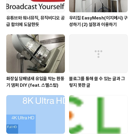
유튜브와 워너뮤직, 뮤직비디오 공
우리집 EasyMesh(이지메시) 구
급 합의에 도달한듯
성하기 (2) 설정과 이용하기
화장실 담배냄새 유입을 막는 환풍
블로그를 통해 쓸 수 있는 글과 그
기 댐퍼 DIY (feat. 스멜스탑)
렇지 못한 글