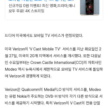
기!
신규가입 0원 이벤트! 최신 영화,드라마,애니
모두 무료! 4K 스트리밍
드디어 미국에서도 모바일 TV 서비스가 런칭되었다.
미국 Verizon의 'V Cast Mobile TV' 서비스를 지난 화요일인 2
월 27일, 미국의 20개 지역에서 서비스를 개시했다. 또한 다음날
인 수요일부터는 Crown Castle International(CCI)의 자회사인
Modeo 역시 뉴욕시에서 제한적으로 모바일 TV 서비스에 돌입하
여 Verizon과 경쟁하게 되었다.
Verizon은 Qualcomm의 MediaFLO 방식의 서비스를, Modeo
는 유럽 Nokia가 주도하는 DVB-H 방식의 각기 다른 방식으로 서
비스를 제공하기 시작했다. 특히 Verizon의 V Cast의 전용 단말