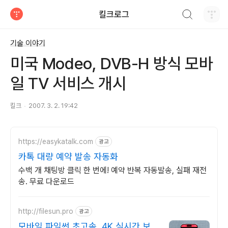
검색하기
킬크로그
티스토리
기술 이야기
미국 Modeo, DVB-H 방식 모바
일 TV 서비스 개시
킬크
2007. 3. 2. 19:42
https://easykatalk.com
광고
카톡 대량 예약 발송 자동화
수백 개 채팅방 클릭 한 번에! 예약 반복 자동발송, 실패 재전
송. 무료 다운로드
http://filesun.pro
광고
모바일 파일썬 초고속, 4K 실시간 보