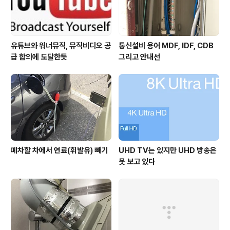
무선인터넷 사용을 권장하고..
유튜브와 워너뮤직, 뮤직비디오 공
통신설비 용어 MDF, IDF, CDB
급 합의에 도달한듯
그리고 안내선
폐차할 차에서 연료(휘발유) 빼기
UHD TV는 있지만 UHD 방송은
못 보고 있다