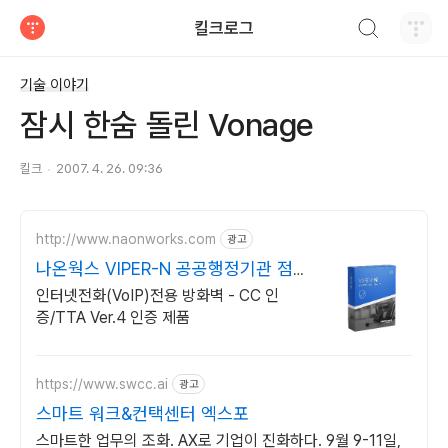
검색하기
킬크로그
티스토리
기술 이야기
잠시 한숨 돌린 Vonage
킬크
2007. 4. 26. 09:36
http://www.naonworks.com
광고
나온웍스 VIPER-N 공공행정기관 점유
율 No.1
인터넷전화(VoIP)전용 방화벽 - CC 인
증/TTA Ver.4 인증 제품
https://www.swcc.ai
광고
스마트 워크&컨택센터 엑스포
스마트한 업무의 조화. AX로 기업이 진화하다. 9월 9-11일,