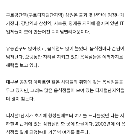
구로공단역(구로디지털단지역) 상권은 불과 몇 년만에 엄청나게
커졌다. 강남역과 삼성역, 서초동, 양재동 지역에 흩어져 있던 IT
업체들이 모여 만들어진 디지털밸리때문이다.
유동인구도 많아졌고, 음식점도 많이 늘었다. 음식점마다 손님이
넘쳐난다. 오랫동안 자리를 지키고 있던 음식점들은 여러가지로
혜택을 보고 있다.
대부분 공장형 아파트엔 젊은 사람들의 취향에 맞는 음식점들을
두고 있지만, 그래도 많은 음식점들이 모여 있는 디지털단지역을
더 많이 찾는다.
디지털1단지가 초기에 형성될때부터 여기를 드나들었던 나는 지
하철역 근처에 있는 삼겹살집 한 곳에 단골이다. 2003년에 이 음
식점을 알게 되었는데, 가끔씩 여기를 들른다.