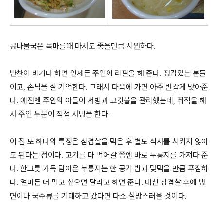
콩나물국은 목마를때 마셔도 좋을만큼 시원하다.
반찬이 비거나 하면 언제든 주인이 리필을 해 준다. 정감있는 분들
이고, 손님을 잘 기억한다. 그래서 다음에 가면 아주 반갑게 맞아준
다. 예전엔 주인의 아들이 서빙과 고깃불을 관리했는데, 취직을 해
서 주인 두분이 직접 서빙을 한다.
이 집 또 하나의 특징은 삼겹살을 먹은 후 별도 식사를 시키지 않아
도 된다는 점이다. 고기를 다 먹어갈 쯤엔 바로 누룽지를 가져다 준
다. 한그릇 가득 담아온 누룽지는 한 공기 밥과 맞먹을 만큼 푸짐하
다. 얼마든 더 먹고 싶으면 달라고 하면 준다. 대신 삼겹살 후에 냉
면이나 국수류를 기대하고 갔다면 다소 실망스러울 것이다.