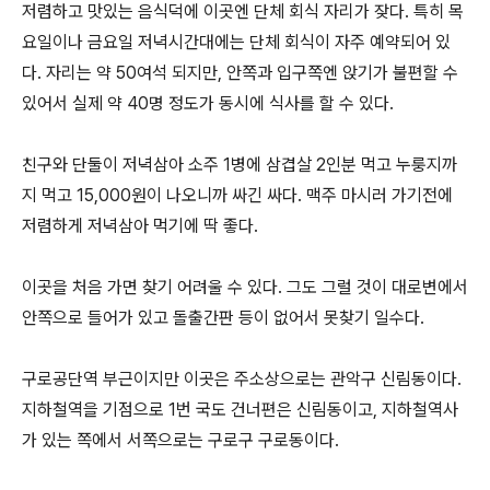
저렴하고 맛있는 음식덕에 이곳엔 단체 회식 자리가 잦다. 특히 목
요일이나 금요일 저녁시간대에는 단체 회식이 자주 예약되어 있
다. 자리는 약 50여석 되지만, 안쪽과 입구쪽엔 앉기가 불편할 수
있어서 실제 약 40명 정도가 동시에 식사를 할 수 있다.
친구와 단둘이 저녁삼아 소주 1병에 삼겹살 2인분 먹고 누룽지까
지 먹고 15,000원이 나오니까 싸긴 싸다. 맥주 마시러 가기전에
저렴하게 저녁삼아 먹기에 딱 좋다.
이곳을 처음 가면 찾기 어려울 수 있다. 그도 그럴 것이 대로변에서
안쪽으로 들어가 있고 돌출간판 등이 없어서 못찾기 일수다.
구로공단역 부근이지만 이곳은 주소상으로는 관악구 신림동이다.
지하철역을 기점으로 1번 국도 건너편은 신림동이고, 지하철역사
가 있는 쪽에서 서쪽으로는 구로구 구로동이다.