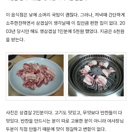
이 음식점은 낮에 소머리 국밥이 괜찮다. 그러나, 저녁때 간단하게
소주한잔하면서 삼겹살이 생각날때 이 집만큼 편한 집이 없다. 20
03년 당시만 해도 생삽겹살 1인분에 5천원 했었다. 지금은 6천원
을 받는다.
사진은 삼겹살 2인분이다. 고기도 맛있고, 무엇보다 반찬들이 다
맛있다. 반찬을 만드시는 분이 따로 고용한 분이 아니라 여사장님
두분이 직접 만들기 때문에 맛이 정갈하고 변함이 없다.