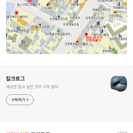
로그 정보
킬크로그
세상엔 알고 싶은 것이 너무 많다
구독하기