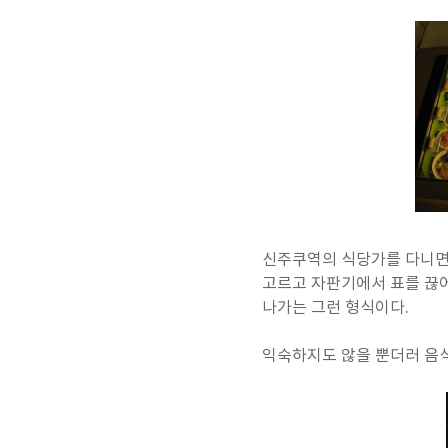
신주쿠역의 식당가를 다니면서
고르고 자판기에서 표를 끊어
나가는 그런 형식이다.
익숙하지도 않을 뿐더러 음식