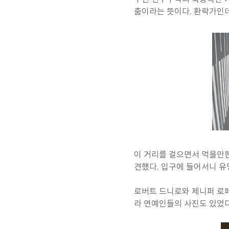
춤이라는 뜻이다. 환락가인데
이 거리를 걸으면서 먹을만한
견했다. 입구에 들어서니 유
로버트 드니로와 제니퍼 로페
라 연예인들의 사진도 있었다