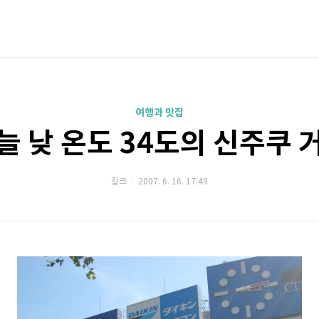
여행과 맛집
늘 낮 온도 34도의 신주쿠 
킬크
2007. 6. 16. 17:49