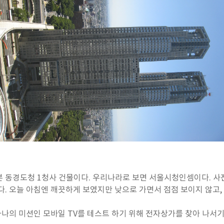
본 동경도청 1청사 건물이다. 우리나라로 보면 서울시청인셈이다. 사
다. 오늘 아침엔 깨끗하게 보였지만 낮으로 가면서 점점 보이지 않고,
 하나의 미션인 모바일 TV를 테스트 하기 위해 전자상가를 찾아 나서기