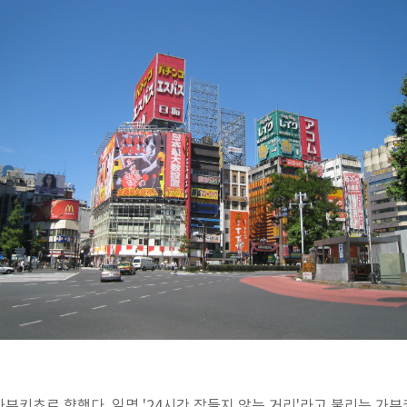
부키쵸로 향했다. 일명 '24시간 잠들지 않는 거리'라고 불리는 가