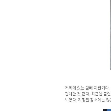
거리에 있는 담배 자판기다.
관대한 것 같다. 최근엔 금
보였다. 지정된 장소에는 많