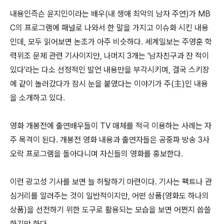
내용인즉슨 윤지민이라는 배우(내 생애 최악의 남자 주연)가 MB
C의 프로그램에 패널로 나와서 한 말을 가지고 이슈화 시킨 내용
인데, 모두 읽어보면 논조가 아주 비슷하다. 세계일보는 주영훈 학
력위조 문제 관련 기사이지만, 나머지 3개는 '남자친구과 잔 적이
있다'라는 다소 선정적인 발언 내용만을 부각시키며, 결국 스키장
에 같이 놀러갔다가 잠시 눈을 붙였다는 이야기가 주(主)인 내용
을 소개하고 있다.
영화 개봉전에 출연배우들이 TV 매체를 적극 이용하는 사례는 자
주 목격이 된다. 개봉전 영화 내용과 출연자들은 공중파 방송 3사
오락 프로그램을 돌아다니며 자신들의 영화를 홍보한다.
이런 광고성 기사를 보면 늘 허탈하기 마련이다. 기사는 팩트나 관
심거리를 알려주는 것이 일반적이지만, 어떤 상품(영화도 하나의
상품)을 선전하기 위한 도구로 활용되는 모습을 보면 어쩐지 씁쓸
하기만 하다.