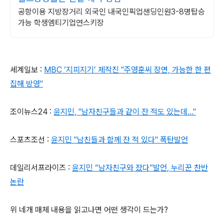
공항이용 지방장거리 외국인 내국인픽업샌딩인원3-8명탑승
가능 학생엠티기업연스키장
세계일보 :
MBC ‘지피지기’ 제작진 "주영훈씨 장면, 가능한 한 편
집해 방영"
조이뉴스24 :
윤지민, "남자친구들과 같이 잔 적도 있는데..."
스포츠조선 :
윤지민 "남친들과 함께 잔 적 있다" 폭탄발언
데일리서프라이즈 :
윤지민 “남자친구와 잤다”발언, 누리꾼 찬반
논란
위 네개 매체 내용을 읽고나면 어떤 생각이 드는가?