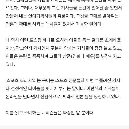
으킨다. 그러나, 대부분의 그런 기사들을 논란이 일어날 줄 알면서
만들어 내는 연예기획사들의 작품이다. 그것을 그대로 받아적는
언론과 확대를 시키는 매체들이 있어서 가능한 일이다.
나 역시 이런 포스팅 하나로 오히려 이들을 돕는 결과를 초래하겠
지만, 광고인지 기사인지 구분이 안가는 기사들이 점점 늘고 있고,
이들은 논란을 증폭시켜 그들의 상품(영화나 배우)를 부각시키고
있다.
'스포츠 찌라시'라는 용어는 스포츠 신문들의 이런 부풀려진 기사
나 선정적인 타이틀을 빗대어 부르는 말이다. 이런식의 기사들이
온라인을 만나면서 전반적으로 '찌라시 언론'들을 양산하고 있다.
이를 읽고 소비하는 네티즌들은 짜증만 날 뿐이다.
로그 정보