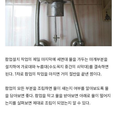
팝업설치 작업의 제일 마지막에 세면대 물을 가두는 마개부분을
설치하여 가로대와 누름대(수도꼭지 중간의 쇠막대)를 결속하면
된다. 1차로 팝업의 작업을 마치면 거의 절반을 끝낸 셈이다.
팝업의 모든 부분을 조립하면 물이 새는지 여부를 알아보도록 물
을 담아보면 좋다. 팝업을 막고 물을 받아보면 아래로 물이 떨어지
는지를 살펴보면 제대로 조립이 되었는지 알 수 있다.