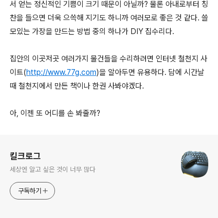
서 얻는 정신적인 기쁨이 크기 때문이 아닐까? 물론 아내로부터 칭
찬을 들으면 더욱 으쓱해 지기도 하니까 여러모로 좋은 것 같다. 쓸
모있는 가장을 만드는 방법 중의 하나가 DIY 집수리다.
집안의 이곳저곳 여러가지 물건들을 수리하려면 인터넷 철천지 사
이트(
http://www.77g.com
)을 알아두면 유용하다. 담에 시간날
때 철천지에서 만든 책이나 한권 사봐야겠다.
아, 이젠 또 어디를 손 봐줄까?
로그 정보
킬크로그
세상엔 알고 싶은 것이 너무 많다
구독하기