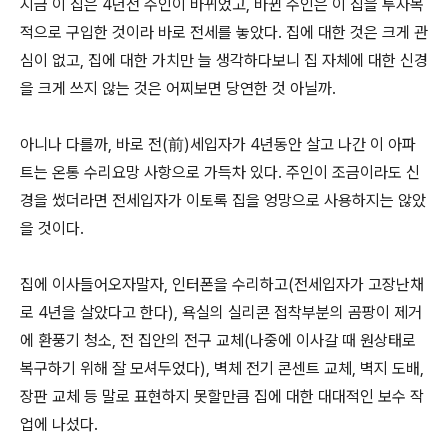
지금 이 집은 4년전 주인이 바뀌었고, 바뀐 주인은 이 집을 투자목
적으로 구입한 것이라 바로 전세를 놓았다. 집에 대한 것은 크게 관
심이 없고, 집에 대한 가치만 늘 생각하다보니 집 자체에 대한 신경
을 크게 쓰지 않는 것은 어찌보면 당연한 것 아닐까.
아니나 다를까, 바로 전(前)세입자가 4년동안 살고 나간 이 아파
트는 온통 수리요망 사항으로 가득차 있다. 주인이 조금이라도 신
경을 썼더라면 전세입자가 이토록 집을 엉망으로 사용하지는 않았
을 것이다.
집에 이사들어오자말자, 인터폰을 수리하고(전세입자가 고장난채
로 4년을 살았다고 한다), 욕실의 실리콘 접착부분의 곰팡이 제거
에 환풍기 청소, 전 집안의 전구 교체(나중에 이사갈 때 원상태로
복구하기 위해 잘 모셔두었다), 벽체 전기 콘센트 교체, 벽지 도배,
장판 교체 등 말로 표현하지 못할만큼 집에 대한 대대적인 보수 작
업에 나섰다.