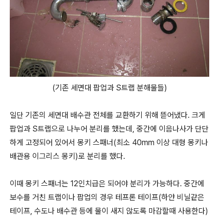
(기존 세면대 팝업과 S트랩 분해물들)
일단 기존의 세면대 배수관 전체를 교환하기 위해 뜯어냈다. 크게
팝업과 S트랩으로 나누어 분리를 했는데, 중간에 이음나사가 단단
하게 고정되어 있어서 몽키 스패너(최소 40mm 이상 대형 몽키나
배관용 이그리스 몽키)로 분리를 했다.
이때 몽키 스패너는 12인치급은 되어야 분리가 가능하다. 중간에
보수를 거친 트랩이나 팝업의 경우 테프론 테이프(하얀 비닐같은
테이프, 수도나 배수관 등에 물이 새지 않도록 마감할때 사용한다)