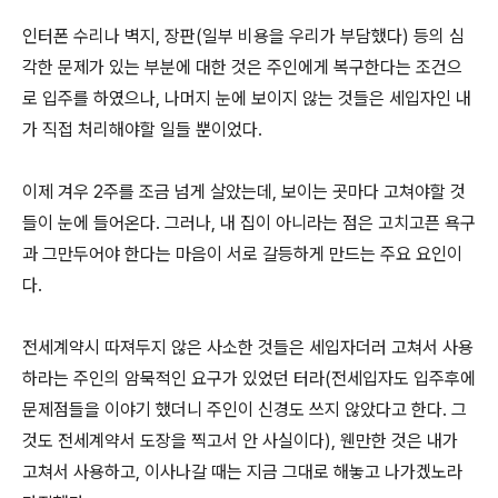
인터폰 수리나 벽지, 장판(일부 비용을 우리가 부담했다) 등의 심
각한 문제가 있는 부분에 대한 것은 주인에게 복구한다는 조건으
로 입주를 하였으나, 나머지 눈에 보이지 않는 것들은 세입자인 내
가 직접 처리해야할 일들 뿐이었다.
이제 겨우 2주를 조금 넘게 살았는데, 보이는 곳마다 고쳐야할 것
들이 눈에 들어온다. 그러나, 내 집이 아니라는 점은 고치고픈 욕구
과 그만두어야 한다는 마음이 서로 갈등하게 만드는 주요 요인이
다.
전세계약시 따져두지 않은 사소한 것들은 세입자더러 고쳐서 사용
하라는 주인의 암묵적인 요구가 있었던 터라(전세입자도 입주후에
문제점들을 이야기 했더니 주인이 신경도 쓰지 않았다고 한다. 그
것도 전세계약서 도장을 찍고서 안 사실이다), 웬만한 것은 내가
고쳐서 사용하고, 이사나갈 때는 지금 그대로 해놓고 나가겠노라