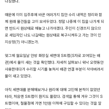
다짐했다.
때문에 이미 입주후에 바꾼 여러가지 집안 수리 내역은 정리와 함
께 원래 물건들을 고이 모셔두었다. 정말 나중에 이 집을 나가게 되
면 반드시 원상태로 해놓고 나가야겠다. 주인이 신경쓰지 않으므
로 세입자인 나도 나갈때는 원상태로 복구시켜두고 가는 것이 인
지상정(?) 아니겠는가.
엊그제 월요일날 안방 화장실 세면대 S트랩(S자로 꼬여있는 배
관)에서 물이 새는 것을 확인했다. 자세히 살펴보니 워낙 오랫동안
사용한데다가 수리할 시기를 놓쳐서 배관 연결 부분이 삭아버려서
물이 새고 있었다.
아직 세면대를 분해해보거나 원리에 대해 고민해 본적이 없었던
터라, 처음엔 S트랩이 뭔지도 몰랐다. 검색을 통해 겨우 그것이 S
트랩이며, 철물점에 가면 1만원 이하에 구입할 수 있다는 것을 알