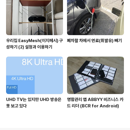
우리집 EasyMesh(이지메시) 구
폐차할 차에서 연료(휘발유) 빼기
성하기 (2) 설정과 이용하기
UHD TV는 있지만 UHD 방송은
명함관리 앱 ABBYY 비즈니스 카
못 보고 있다
드 리더 (BCR for Android)