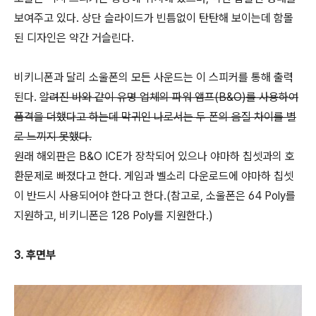
보여주고 있다. 상단 슬라이드가 빈틈없이 탄탄해 보이는데 함몰
된 디자인은 약간 거슬린다.
비키니폰과 달리 소울폰의 모든 사운드는 이 스피커를 통해 출력
된다.
알려진 바와 같이 유명 업체의 파워 앰프(B&O)를 사용하여
품격을 더했다고 하는데 막귀인 나로서는 두 폰의 음질 차이를 별
로 느끼지 못했다.
원래 해외판은 B&O ICE가 장착되어 있으나 야마하 칩셋과의 호
환문제로 빠졌다고 한다. 게임과 벨소리 다운로드에 야마하 칩셋
이 반드시 사용되어야 한다고 한다.(참고로, 소울폰은 64 Poly를
지원하고, 비키니폰은 128 Poly를 지원한다.)
3. 후면부