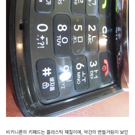
비키니폰의 키패드는 플라스틱 재질이며, 약간의 번들거림이 보인