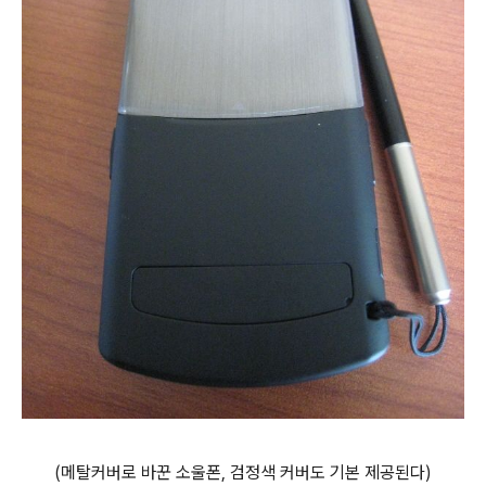
(메탈커버로 바꾼 소울폰, 검정색 커버도 기본 제공된다)