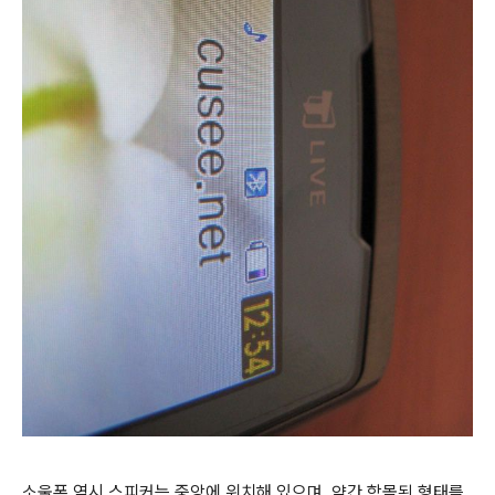
소울폰 역시 스피커는 중앙에 위치해 있으며, 약간 함몰된 형태를