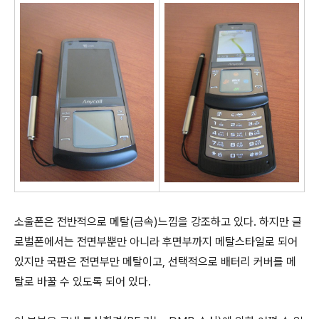
소울폰은 전반적으로 메탈(금속)느낌을 강조하고 있다. 하지만 글
로벌폰에서는 전면부뿐만 아니라 후면부까지 메탈스타일로 되어
있지만 국판은 전면부만 메탈이고, 선택적으로 배터리 커버를 메
탈로 바꿀 수 있도록 되어 있다.