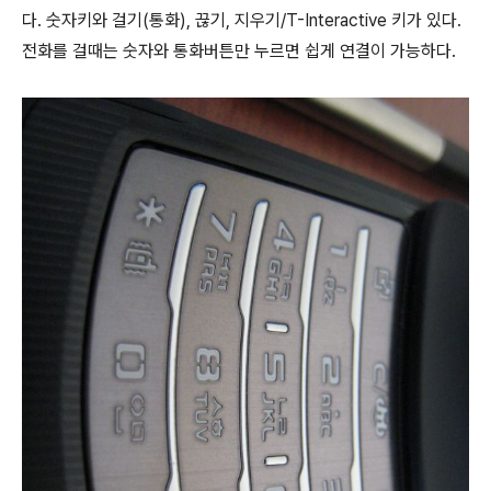
다. 숫자키와 걸기(통화), 끊기, 지우기/T-Interactive 키가 있다.
전화를 걸때는 숫자와 통화버튼만 누르면 쉽게 연결이 가능하다.