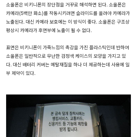
소울폰은 비키니폰의 장단점을 거꾸로 해석하면 된다. 소울폰은
카메라(5백만 화소)를 작동시키려면 슬라이드를 올려야 카메라가
노출된다. 대신 카메라 보호에는 이 방식이 좋다. 소울폰은 구조상
평상시 카메라가 후면부에 노출이 될 수 없다.
표면은 비키니폰이 가죽느낌의 촉감을 가진 플라스틱인데 반하여
소울폰은 일반적으로 무난한 검정색 케이스의 모양을 가지고 있
다. 대신 배터리 커버는 메탈재질을 하나 더 제공하는데 사용에 일
부 제약이 있다.