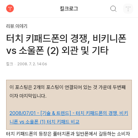
검색하기
킬크로그
티스토리
리뷰 이야기
터치 키패드폰의 경쟁, 비키니폰
vs 소울폰 (2) 외관 및 기타
킬크
2008. 7. 2. 14:06
이 포스팅은 2개의 포스팅이 연결되어 있는 것 가운데 두번째
이자 마지막입니다.
2008/07/01 - [기술 & 트렌드] - 터치 키패드폰의 경쟁, 비키
니폰 vs 소울폰 (1) 터치 키패드 비교
터치 키패드폰의 등장은 풀터치폰과 일반폰에서 갈등하는 소비자