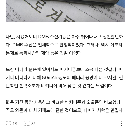
다만, 사용해보니 DMB 수신기능은 아주 뛰어나다고 칭찬할만하
다. DMB 수신은 전체적으로 안정적이었다. 그러나, 역시 메모리
문제로 녹화시간의 제약 등은 정말 아쉽다.
또한 배터리 운용에 있어서도 비키니폰보다 조금 나은 것같다. 비
키니 배터리에 비해 80mAh 정도의 배터리 용량이 더 크지만, 전
반적인 전력소모가 비키니에 비해 낮은 것 같다는 느낌이다.
짧은 기간 동안 사용하고 비교한 비키니폰과 소울폰의 비교였다.
주로 외관과 터치 키패드에 관한 것이므로, 나머지 사항은 면밀하
게 분석하지 못했다. 하지만, 다른 블로거들이 속속 리뷰를 올리고
18
36
있으니 기대하고 찾아보면 되겠다.