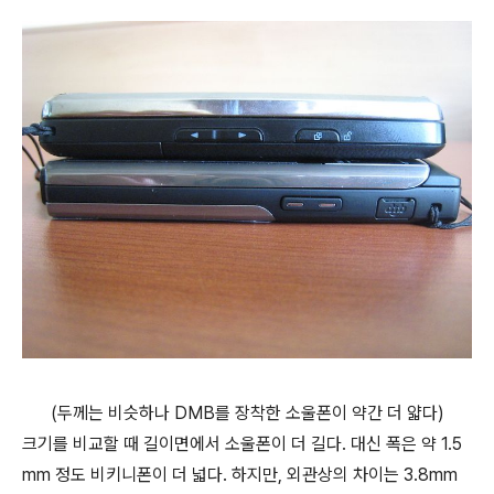
(두께는 비슷하나 DMB를 장착한 소울폰이 약간 더 얇다)
크기를 비교할 때 길이면에서 소울폰이 더 길다. 대신 폭은 약 1.5
mm 정도 비키니폰이 더 넓다. 하지만, 외관상의 차이는 3.8mm