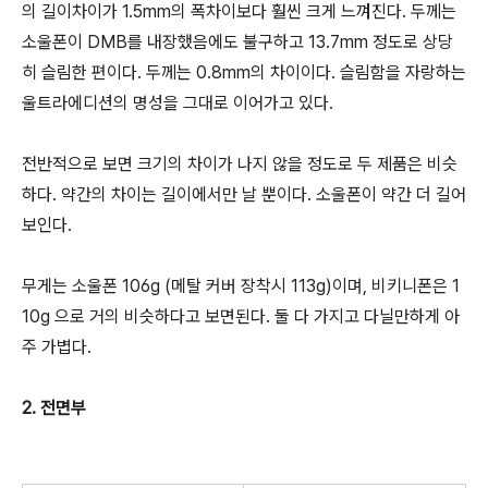
의 길이차이가 1.5mm의 폭차이보다 훨씬 크게 느껴진다. 두께는
소울폰이 DMB를 내장했음에도 불구하고 13.7mm 정도로 상당
히 슬림한 편이다. 두께는 0.8mm의 차이이다. 슬림함을 자랑하는
울트라에디션의 명성을 그대로 이어가고 있다.
전반적으로 보면 크기의 차이가 나지 않을 정도로 두 제품은 비슷
하다. 약간의 차이는 길이에서만 날 뿐이다. 소울폰이 약간 더 길어
보인다.
무게는 소울폰 106g (메탈 커버 장착시 113g)이며, 비키니폰은 1
10g 으로 거의 비슷하다고 보면된다. 둘 다 가지고 다닐만하게 아
주 가볍다.
2. 전면부