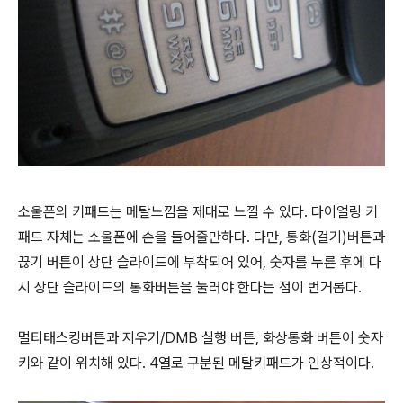
소울폰의 키패드는 메탈느낌을 제대로 느낄 수 있다. 다이얼링 키
패드 자체는 소울폰에 손을 들어줄만하다. 다만, 통화(걸기)버튼과
끊기 버튼이 상단 슬라이드에 부착되어 있어, 숫자를 누른 후에 다
시 상단 슬라이드의 통화버튼을 눌러야 한다는 점이 번거롭다.
멀티태스킹버튼과 지우기/DMB 실행 버튼, 화상통화 버튼이 숫자
키와 같이 위치해 있다. 4열로 구분된 메탈키패드가 인상적이다.