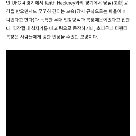
년 UFC 4 경기에서 Keith Hackney와의 경기에서 낭심(고환)공
격을 받으면서도 꿋꿋히 견디는 모습(당시 규칙으로는 파울이 아
니었다고 한다)과 독특한 무대 입장방식과 복장때문이었다고 전한
다. 입장할때 십자가를 메고 링으로 등장하거나, 호피무늬 티팬티
복장은 사람들에게 강한 인상을 주었던 모양이다.