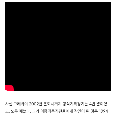
사실 그래봐야 2002년 은퇴시까지 공식기록경기는 4번 뿐이었
고, 모두 패했다. 그가 이종격투기팬들에게 각인이 된 것은 1994