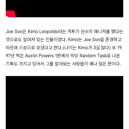
Joe Son은 Kimo Leopoldo라는 격투기 선수의 매니저를 했다는
것으로도 알려져 있는 인물이었다. Kimo는 Joe Son을 존경하고
따르며 스승으로 모셨다고 한다.(나이는 Kimo가 3살 많다) 또 19
97년 찍은 Austin Powers 1편에서 악당 Random Task로 나온
기록도 가지고 있어서 그를 알아보는 사람들이 꽤나 많은 편이다.