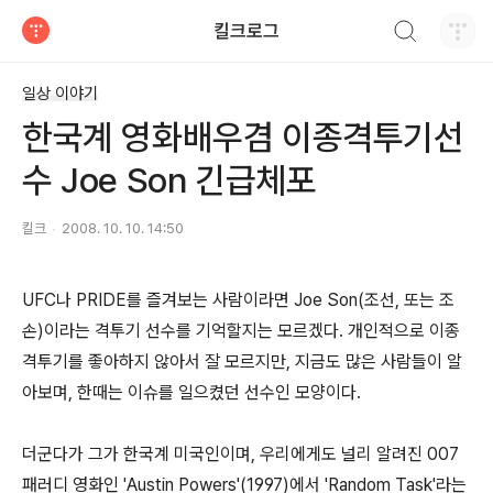
검색하기
킬크로그
티스토리
일상 이야기
한국계 영화배우겸 이종격투기선
수 Joe Son 긴급체포
킬크
2008. 10. 10. 14:50
UFC나 PRIDE를 즐겨보는 사람이라면 Joe Son(조선, 또는 조
손)이라는 격투기 선수를 기억할지는 모르겠다. 개인적으로 이종
격투기를 좋아하지 않아서 잘 모르지만, 지금도 많은 사람들이 알
아보며, 한때는 이슈를 일으켰던 선수인 모양이다.
더군다가 그가 한국계 미국인이며, 우리에게도 널리 알려진 007
패러디 영화인 'Austin Powers'(1997)에서 'Random Task'라는