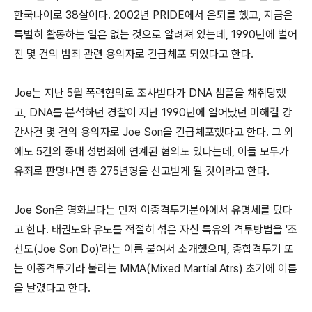
한국나이로 38살이다. 2002년 PRIDE에서 은퇴를 했고, 지금은
특별히 활동하는 일은 없는 것으로 알려져 있는데, 1990년에 벌어
진 몇 건의 범죄 관련 용의자로 긴급체포 되었다고 한다.
Joe는 지난 5월 폭력혐의로 조사받다가 DNA 샘플을 채취당했
고, DNA를 분석하던 경찰이 지난 1990년에 일어났던 미해결 강
간사건 몇 건의 용의자로 Joe Son을 긴급체포했다고 한다. 그 외
에도 5건의 중대 성범죄에 연계된 혐의도 있다는데, 이들 모두가
유죄로 판명나면 총 275년형을 선고받게 될 것이라고 한다.
Joe Son은 영화보다는 먼저 이종격투기분야에서 유명세를 탔다
고 한다. 태권도와 유도를 적절히 섞은 자신 특유의 격투방법을 '조
선도(Joe Son Do)'라는 이름 붙여서 소개했으며, 종합격투기 또
는 이종격투기라 불리는 MMA(Mixed Martial Atrs) 초기에 이름
을 날렸다고 한다.