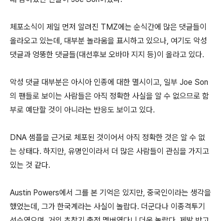
체포소식이 제일 먼저 알려진 TMZ에는 순식간에 많은 댓글들이
올라오고 있는데, 대부분 놀라움을 표시하고 있으나, 여기도 악성
댓글과 엉뚱한 댓글들(대선후보 오바마 지지 등)이 올라고 있다.
악성 댓글 대부분은 아시아 인종에 대한 멸시이고, 일부 Joe Son
의 팬들로 보이는 사람들은 아직 정확한 사실을 알 수 없으므로 함
부로 예단할 것이 아니라는 반응도 보이고 있다.
DNA 샘플을 근거로 체포된 것이어서 아직 정확한 것은 알 수 없
는 상태다. 하지만, 유명인이라서 더 많은 사람들이 관심을 가지고
있는 것 같다.
Austin Powers에서 그를 본 기억은 있지만, 중국인이라는 생각을
했었는데, 그가 한국계라는 사실이 놀랍다. 더군다나 이종격투기
선수였으며, 거의 초창기 출전 멤버였다니 더욱 놀랍다. 제발 받고