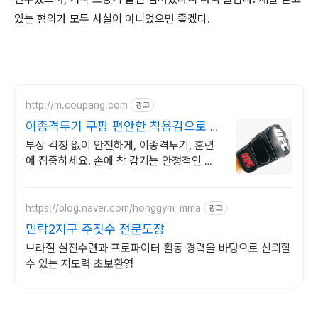
있는 혐의가 모두 사실이 아니었으면 좋겠다.
http://m.coupang.com
광고
이종격투기 쿠팡 편안한 착용감으로 쾌
적하게
부상 걱정 없이 안전하게, 이종격투기, 훈련
에 집중하세요. 손에 착 감기는 안정적인 착
용감, 로켓배송으로 빠르게 받아보세요.
https://blog.naver.com/honggym_mma
광고
민락2지구 주짓수 전문도장
브라질 실전수련과 프로파이터 활동 경력을 바탕으로 신뢰할
수 있는 지도력 초보환영