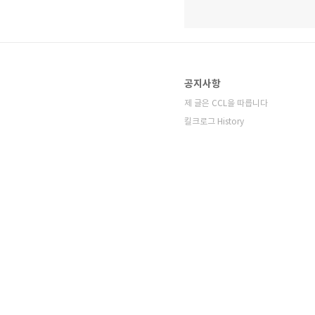
공지사항
제 글은 CCL을 따릅니다
킬크로그 History