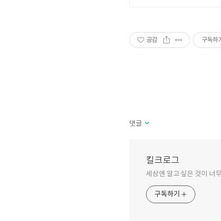
공감
구독하
댓글
킬크로그
세상엔 알고 싶은 것이 너무
구독하기