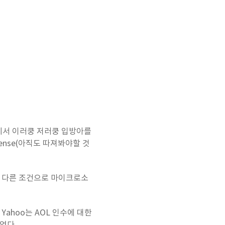
론에서 이러쿵 저러쿵
입방아를
sense(아직도 따져봐야할 것
시 다른 조건으로 마이크로소
Yahoo는
AOL 인수에 대한