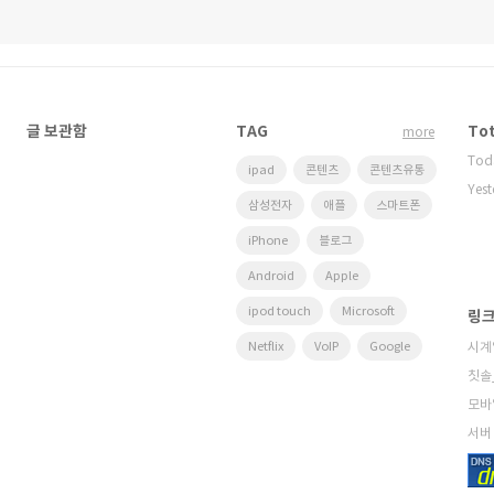
글 보관함
TAG
Tot
more
Tod
ipad
콘텐츠
콘텐츠유통
Yest
삼성전자
애플
스마트폰
iPhone
블로그
Android
Apple
ipod touch
Microsoft
링
Netflix
VoIP
Google
시계
칫솔
모바
서버