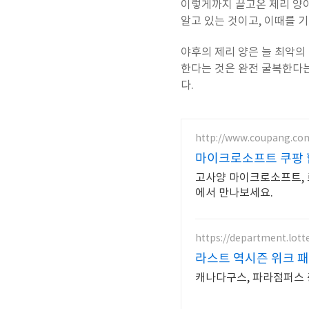
이렇게까지 끌고온 제리 양
알고 있는 것이고, 이때를 
야후의 제리 양은 늘 최악의
한다는 것은 완전 굴복한다
다.
http://www.coupang.co
마이크로소프트 쿠팡 
고사양 마이크로소프트, 
에서 만나보세요.
https://department.lot
라스트 역시즌 위크 패
캐나다구스, 파라점퍼스 중