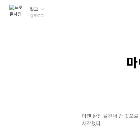
킬크
킬크로그
마
이젠 완전 물건너 간 것으로
시작했다.