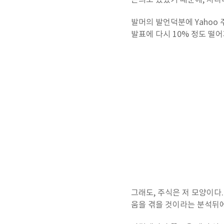
논의도 있었기 때문에, 차라
발머의 발언덕분에 Yahoo 주
발표에 다시 10% 정도
떨어
그래도, 주식은 저 모양이다.
움을 겪을 것이라는 분석뒤에