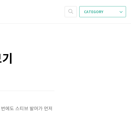
CATEGORY
보기
이번에도 스티브 발머가 먼저