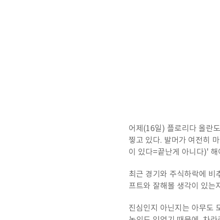
어제(16일) 플로리다 올란도
찧고 있다. 발머가 여전히 마
이 있다=끝난게 아니다)
' 
최근 경기와 주식하락에 비추
프트와 잘해볼 생각이 있는지
진심인지 아닌지는 아무도 모