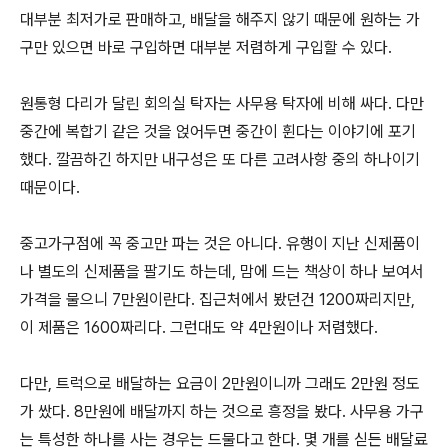
대부분 최저가로 판매하고, 배달을 해주지 않기 때문에 원하는 가
구만 있으면 바로 구입하면 대부분 저렴하게 구입할 수 있다.
원통형 다리가 달린 회의실 탁자는 사무용 탁자에 비해 싸다. 다만
중간에 복합기 같은 것을 얹어두면 중간이 휜다는 이야기에 포기
했다. 깔끔하긴 하지만 내구성은 또 다른 고려사항 중의 하나이기
때문이다.
중고가구점에 꼭 중고만 파는 것은 아니다. 유행이 지난 신제품이
나 별도의 신제품을 팔기도 하는데, 맘에 드는 책상이 하나 보여서
가격을 물으니 7만원이란다. 집근처에서 봤던건 1200짜리지만,
이 제품은 1600짜리다. 그런대도 약 4만원이나 저렴했다.
다만, 트럭으로 배달하는 요금이 2만원이니까 그래도 2만원 정도
가 쌌다. 8만원에 배달까지 하는 것으로 흥정을 봤다. 사무용 가구
는 특성한 하나를 사는 경우는 드물다고 한다. 몇 개를 싣든 배달료