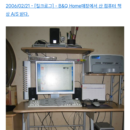
2006/02/21 - [킬크로그] - B&Q Home매장에서 산 컴퓨터 책
상 A/S 받다.