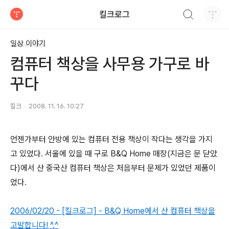
검색하기
킬크로그
티스토리
일상 이야기
컴퓨터 책상을 사무용 가구로 바
꾸다
킬크
2008. 11. 16. 10:27
언젠가부터 안방에 있는 컴퓨터 전용 책상이 작다는 생각을 가지
고 있었다. 서울에 있을 때 구로 B&Q Home 매장(지금은 문 닫았
다)에서 산 중국산 컴퓨터 책상은 처음부터 문제가 있었던 제품이
었다.
2006/02/20 - [킬크로그] - B&Q Home에서 산 컴퓨터 책상을
고발합니다! ^.^