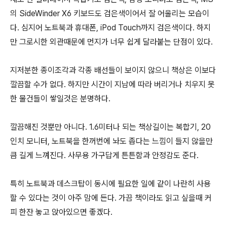
의 SideWinder X6 키보드도 검은색이어서 잘 어울리는 모습이
다. 심지어 노트북과 휴대폰, iPod Touch까지 검은색이다. 하지
만 그로시한 외관때문에 먼지가 너무 쉽게 달라붙는 단점이 있다.
지저분한 종이조각과 각종 배선들이 보이지 않으니 책상은 이보다
깔끔할 수가 없다. 하지만 시간이 지남에 따라 버리거나 치우지 못
한 물건들이 쌓일것은 분명하다.
깔끔해진 것뿐만 아니다. 1.6미터나 되는 책상길이는 복합기, 20
인치 모니터, 노트북을 한꺼번에 놔도 좁다는 느낌이 들지 않을만
큼 길게 느껴진다. 사무용 가구답게 튼튼함과 안정감도 준다.
특히 노트북과 데스크탑이 동시에 필요한 일에 같이 나란히 사용
할 수 있다는 것이 아주 맘에 든다. 가끔 책이라도 읽고 싶을때 커
피 한잔 놓고 앉아있으면 좋겠다.