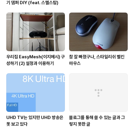
기 댐퍼 DIY (feat. 스멜스탑)
우리집 EasyMesh(이지메시) 구
참 잘 빠졌구나, 스타일리쉬 벨킨
성하기 (2) 설정과 이용하기
마우스
UHD TV는 있지만 UHD 방송은
블로그를 통해 쓸 수 있는 글과 그
못 보고 있다
렇지 못한 글