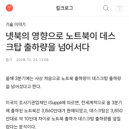
검색하기
킬크로그
티스토리
기술 이야기
넷북의 영향으로 노트북이 데스
크탑 출하량을 넘어서다
킬크
2008. 12. 24. 13:08
올해 3분기에는 사상 처음으로 노트북 출하량이 데스크탑 출하량
을 넘어섰다고 한다.
미국의 조사기관업체인 iSuppli에 따르면, 전세계적으로 올 3분기
에 출하된 노트북은 3,860만대가 판매되었고, 데스크탑은 3,850
만대로 약 10만대 차이로 노트북 출하가 데스크탑 출하량를 앞질
렀다는 분석이다.