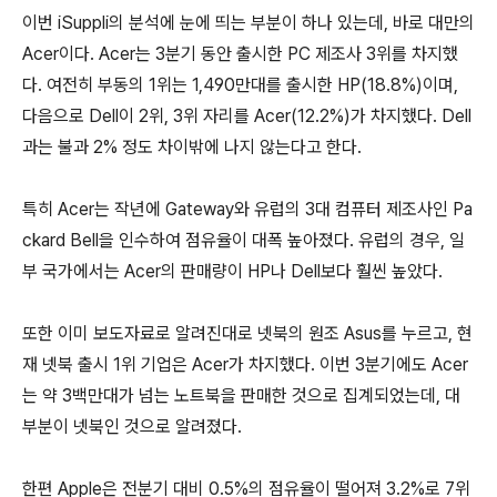
이번 iSuppli의 분석에 눈에 띄는 부분이 하나 있는데, 바로 대만의
Acer이다. Acer는 3분기 동안 출시한 PC 제조사 3위를 차지했
다. 여전히 부동의 1위는 1,490만대를 출시한 HP(18.8%)이며,
다음으로 Dell이 2위, 3위 자리를 Acer(12.2%)가 차지했다. Dell
과는 불과 2% 정도 차이밖에 나지 않는다고 한다.
특히 Acer는 작년에 Gateway와 유럽의 3대 컴퓨터 제조사인 Pa
ckard Bell을 인수하여 점유율이 대폭 높아졌다. 유럽의 경우, 일
부 국가에서는 Acer의 판매량이 HP나 Dell보다 훨씬 높았다.
또한 이미 보도자료로 알려진대로 넷북의 원조 Asus를 누르고, 현
재 넷북 출시 1위 기업은 Acer가 차지했다. 이번 3분기에도 Acer
는 약 3백만대가 넘는 노트북을 판매한 것으로 집계되었는데, 대
부분이 넷북인 것으로 알려졌다.
한편 Apple은 전분기 대비 0.5%의 점유율이 떨어져 3.2%로 7위