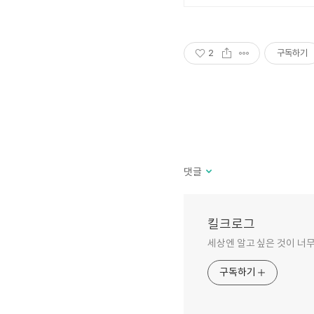
2
구독하기
댓글
킬크로그
세상엔 알고 싶은 것이 너무
구독하기