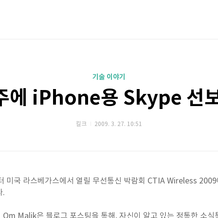
기술 이야기
에 iPhone용 Skype 선
킬크
2009. 3. 27. 10:51
미국 라스베가스에서 열릴 무선통신 박람회 CTIA Wireless 2009에서
.
 Om Malik은 블로그 포스팅을 통해, 자신이 알고 있는 정통한 소식