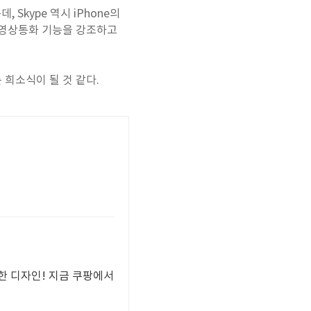
Skype 역시 iPhone의
어 영상통화 기능을 강조하고
 희소식이 될 것 같다.
한 디자인! 지금 쿠팡에서