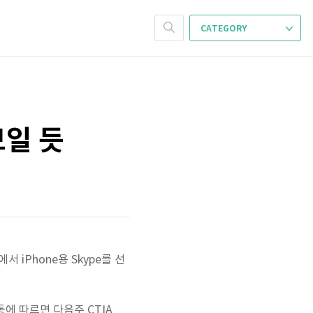
CATEGORY
보일 듯
 iPhone용 Skype를 선
통에 따르면 다음주 CTIA