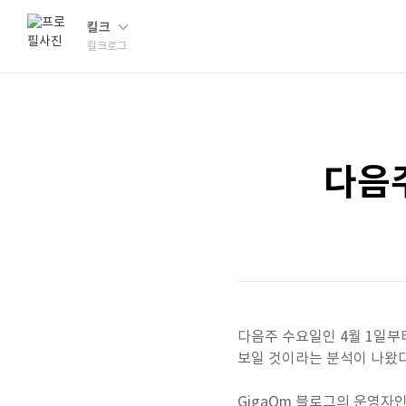
킬크
킬크로그
다음주
다음주 수요일인 4월 1일부터 
보일 것이라는 분석이 나왔다
GigaOm 블로그의 운영자인