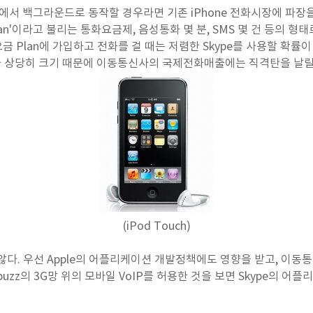
ne에서 백그라운드로 동작할 경우라면 기존 iPhone 전화시장에 파장
an'이라고 불리는 통화요금제, 음성통화 몇 분, SMS 몇 건 등의 형
요금 Plan에 가입하고 전화를 걸 때는 저렴한 Skype를 사용할 확률
 상당히 크기 때문에 이동통신사의 국제전화매출에는 직격탄을 날릴 
(iPod Touch)
않다. 우선 Apple의 어플리케이션 개발정책에도 영향을 받고, 이동
buzz의 3G망 위의 모바일 VoIP를 허용한 것을 보면 Skype의 어