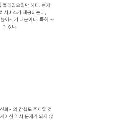
을 불러일으킬만 하다. 현재
태로 서비스가 제공되는데,
이 높아지기 때문이다. 특히 국
수 있다.
통신회사의 간섭도 존재할 것
플리케이션 역시 문제가 되지 않