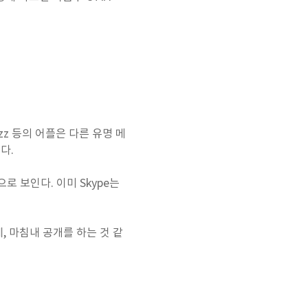
mbuzz 등의 어플은 다른 유명 메
다.
로 보인다. 이미 Skype는
 마침내 공개를 하는 것 같