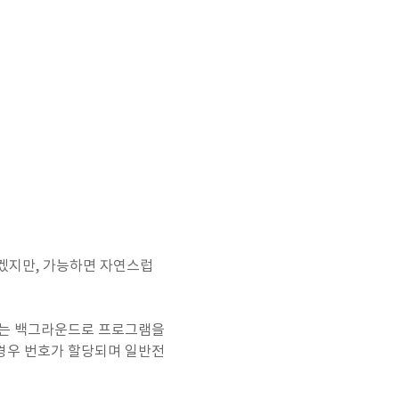
겠지만, 가능하면 자연스럽
전화는 백그라운드로 프로그램을
할 경우 번호가 할당되며 일반전