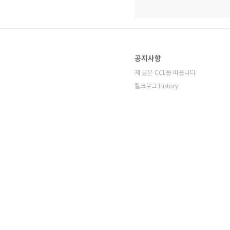
공지사항
제 글은 CCL을 따릅니다
킬크로그 History