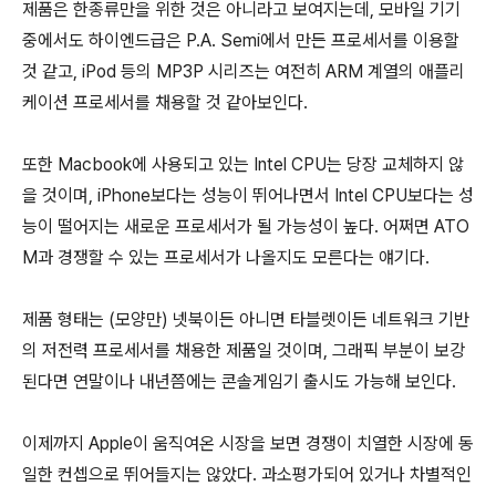
제품은 한종류만을 위한 것은 아니라고 보여지는데, 모바일 기기
중에서도 하이엔드급은 P.A. Semi에서 만든 프로세서를 이용할
것 같고, iPod 등의 MP3P 시리즈는 여전히 ARM 계열의 애플리
케이션 프로세서를 채용할 것 같아보인다.
또한 Macbook에 사용되고 있는 Intel CPU는 당장 교체하지 않
을 것이며, iPhone보다는 성능이 뛰어나면서 Intel CPU보다는 성
능이 떨어지는 새로운 프로세서가 될 가능성이 높다. 어쩌면 ATO
M과 경쟁할 수 있는 프로세서가 나올지도 모른다는 얘기다.
제품 형태는 (모양만) 넷북이든 아니면 타블렛이든 네트워크 기반
의 저전력 프로세서를 채용한 제품일 것이며, 그래픽 부분이 보강
된다면 연말이나 내년쯤에는 콘솔게임기 출시도 가능해 보인다.
이제까지 Apple이 움직여온 시장을 보면 경쟁이 치열한 시장에 동
일한 컨셉으로 뛰어들지는 않았다. 과소평가되어 있거나 차별적인