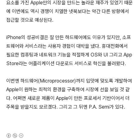
요소를 가진 Apple만의 시장을 만드는 놀라운 재주가 있었기 때문
에 이번에도 역시 경쟁이 치열한 넷북보다는 약간 다른 방향에서
접근할 것으로 예상된다.
iPhone의 성공비결은 잘 만든 하드웨어에도 이유가 있지만, 소프
트웨어와 서비스라는 사용자 경험이 대박을 냈다. 휴대전화에서
필요한 컴퓨팅과 네트워크 기능을 적절하게 OS와 UI 그리고 App
Store라는 어플리케이션 다운로드 서비스로 혁신을 불러왔다.
이번엔 하드웨어(Microprocessor)까지 입맛에 맞도록 개발하여
Apple이 원하는 최적의 환경을 구축하여 시장에 선을 보일 것 같
다. 어쩌면 새로운 제품이 Apple이 만든 프로세서 기반이어서 더
주목을 받을지도 모르겠다. 그리고 그 뒤엔 P.A. Semi가 있다.
(새창열림)