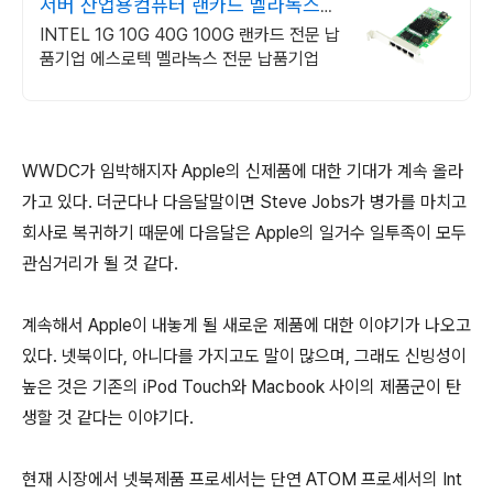
서버 산업용컴퓨터 랜카드 멜라녹스
AI네트워킹
INTEL 1G 10G 40G 100G 랜카드 전문 납
품기업 에스로텍 멜라녹스 전문 납품기업
WWDC가 임박해지자 Apple의 신제품에 대한 기대가 계속 올라
가고 있다. 더군다나 다음달말이면 Steve Jobs가 병가를 마치고
회사로 복귀하기 때문에 다음달은 Apple의 일거수 일투족이 모두
관심거리가 될 것 같다.
계속해서 Apple이 내놓게 될 새로운 제품에 대한 이야기가 나오고
있다. 넷북이다, 아니다를 가지고도 말이 많으며, 그래도 신빙성이
높은 것은 기존의 iPod Touch와 Macbook 사이의 제품군이 탄
생할 것 같다는 이야기다.
현재 시장에서 넷북제품 프로세서는 단연 ATOM 프로세서의 Int