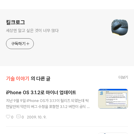
로그 정보
킬크로그
세상엔 알고 싶은 것이 너무 많다
구독하기
더보기
기술 이야기
의 다른 글
iPhone OS 3.1.2로 마이너 업데이트
글 내용
지난 9월 9일 iPhone OS가 3.1.1이 릴리즈 되었는데 딱
한달만에 약간의 버그 수정을 포함한 3.1.2 버전이 공식 릴
리즈 되었다. 이번 업데이트는 iPhone 전기종과 iPod To
0
0
2009. 10. 9.
uch 전기종에 적용된다. 가장 대표적인 버그 수정은 슬립
모드에서 깨어나지 못하는 버그가 고쳐졌다고 한다. 나는
아직 그런 경우를 겪어보지 못했으나 일부 iPhone과 iPo