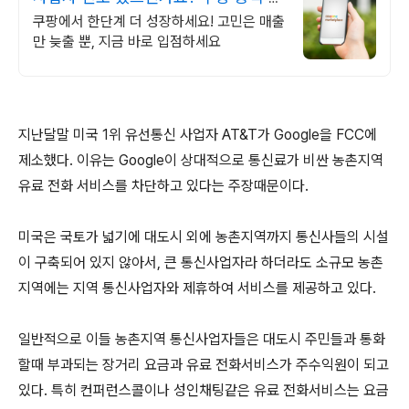
점사이트
쿠팡에서 한단계 더 성장하세요! 고민은 매출
만 늦출 뿐, 지금 바로 입점하세요
지난달말 미국 1위 유선통신 사업자 AT&T가 Google을 FCC에
제소했다. 이유는 Google이 상대적으로 통신료가 비싼 농촌지역
유료 전화 서비스를 차단하고 있다는 주장때문이다.
미국은 국토가 넓기에 대도시 외에 농촌지역까지 통신사들의 시설
이 구축되어 있지 않아서, 큰 통신사업자라 하더라도 소규모 농촌
지역에는 지역 통신사업자와 제휴하여 서비스를 제공하고 있다.
일반적으로 이들 농촌지역 통신사업자들은 대도시 주민들과 통화
할때 부과되는 장거리 요금과 유료 전화서비스가 주수익원이 되고
있다. 특히 컨퍼런스콜이나 성인채팅같은 유료 전화서비스는 요금