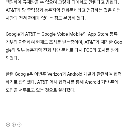
책임하에 규제받을 수 없으며 그렇게 되어서도 안된다고 밝혔다.
AT&T가 망 중립성과 농촌지역 전화문제라고 언급하는 것은 이번
사안과 전혀 관계가 없다는 점도 분명히 했다.
Google과 AT&T는 Google Voice Mobile의 App Store 등록
거부와 관련하여 현재도 조사를 받는중이며, AT&T가 제기한 Goo
gle의 일부 농촌지역 전화 차단 문제로 다시 FCC의 조사를 받게
되었다.
한편 Google은 이번주 Verizon과 Android 개발과 관련하여 협력
하기로 합의했다. AT&T 역시 협력사를 통해 Android 기반 폰의
도입을 서두르고 있는 것으로 알려졌다.
(새창열림)