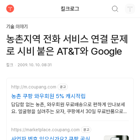
검색하기
킬크로그
티스토리
기술 이야기
농촌지역 전화 서비스 연결 문제
로 시비 붙은 AT&T와 Google
킬크
2009. 10. 10. 08:31
http://m.coupang.com
광고
농촌 쿠팡 와우회원 5% 캐시적립
답답함 없는 농촌, 와우회원 무료배송으로 편하게 만나보세
요. 얼굴형을 살려주는 모자, 쿠팡에서 30일 무료반품으로
만나보세요.
https://marketplace.coupang.com
광고
사업자 번호 있으신가요? 쿠팡 공식 입