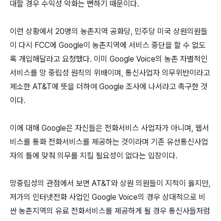
대할 경우 수익성 악화는 뻔하기 때문이다.
이런 상황에서 20명의 농촌지역 공화당, 민주당 미국 상원의원들
이 다시 FCC에 Google이 농촌지역에 서비스 중단을 할 수 없도
록 개입해달라고 요청했다. 이미 Google Voice의 농촌 차별적인
서비스를 망 중립성 원칙의 위배이며, 통신사업자 의무위반이라고
제소한 AT&T에 뜻을 더하여 Google 조사에 나서라고 촉구한 것
이다.
이에 대해 Google은 자신들은 전화서비스 사업자가 아니며, 웹서
비스를 통화 전화서비스를 제공하는 것이라며 기존 유선통신사업
자의 틀에 맞춰 의무를 지킬 필요성이 없다는 입장이다.
망중립성의 관점에서 보면 AT&T와 상원 의원들이 지적이 옳지만,
저가의 인터넷전화 사업인 Google Voice의 경우 상대적으로 비
싼 농촌지역의 유료 전화서비스를 제공하게 될 경우 통신사들처럼