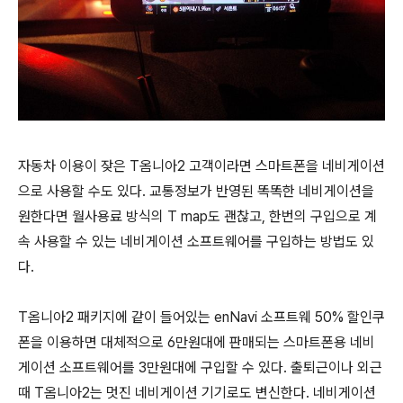
자동차 이용이 잦은 T옴니아2 고객이라면 스마트폰을 네비게이션
으로 사용할 수도 있다. 교통정보가 반영된 똑똑한 네비게이션을
원한다면 월사용료 방식의 T map도 괜찮고, 한번의 구입으로 계
속 사용할 수 있는 네비게이션 소프트웨어를 구입하는 방법도 있
다.
T옴니아2 패키지에 같이 들어있는 enNavi 소프트웨 50% 할인쿠
폰을 이용하면 대체적으로 6만원대에 판매되는 스마트폰용 네비
게이션 소프트웨어를 3만원대에 구입할 수 있다. 출퇴근이나 외근
때 T옴니아2는 멋진 네비게이션 기기로도 변신한다. 네비게이션