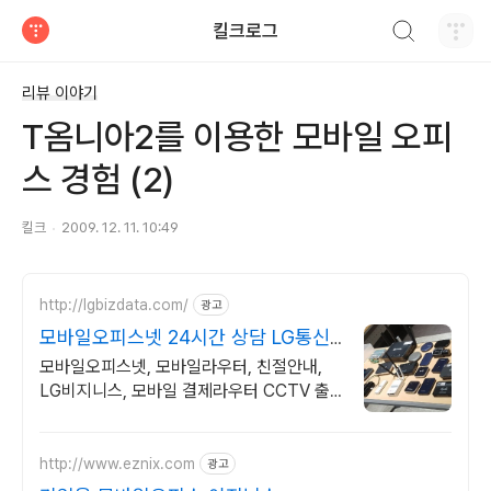
검색하기
킬크로그
티스토리
리뷰 이야기
T옴니아2를 이용한 모바일 오피
스 경험 (2)
킬크
2009. 12. 11. 10:49
http://lgbizdata.com/
광고
모바일오피스넷 24시간 상담 LG통신
직영점
모바일오피스넷, 모바일라우터, 친절안내,
LG비지니스, 모바일 결제라우터 CCTV 출
입문서비스 무선라우터 단말 제공
http://www.eznix.com
광고