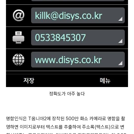
정확도가 아주 높다
명함인식은 T옴니아2에 장착된 500만 화소 카메라로 명함을 촬
영하면 이미지로부터 텍스트를 추출하여 주소록(텍스트)으로 변