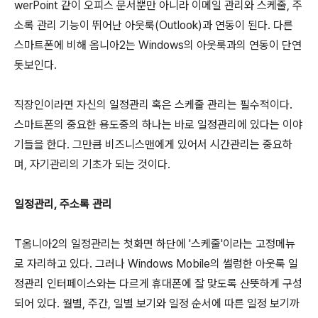
werPoint 같이 오피스 문서뿐만 아니라 이메일 관리와 스케줄, 주
소록 관리 기능이 뛰어난 아웃룩(Outlook)과 연동이 된다. 다른
스마트폰에 비해 옴니아2는 Windows의 아웃룩과의 연동이 단연
돗보인다.
직장인이라면 자신의 일정관리 혹은 스케줄 관리는 필수적이다.
스마트폰의 중요한 용도중의 하나는 바로 일정관리에 있다는 이야
기들을 한다. 그만큼 비즈니스맨에게 있어서 시간관리는 중요하
며, 자기관리의 기초가 되는 것이다.
일정관리, 주소록 관리
T옴니아2의 일정관리는 첫화면 하단에 '스케줄'이라는 고정메뉴
로 자리하고 있다. 그러나 Windows Mobile의 썰렁한 아웃룩 일
정관리 인터페이스와는 다르게 휴대폰에 잘 맞도록 산뜻하게 구성
되어 있다. 월별, 주간, 일별 보기와 일정 순서에 따른 일정 보기까