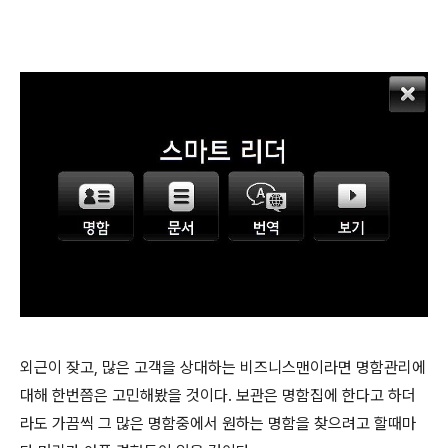
외근이 잦고, 많은 고객을 상대하는 비즈니스맨이라면 명함관리에
대해 한번쯤은 고민해봤을 것이다. 보관은 명함집에 한다고 하더
라도 가끔씩 그 많은 명함중에서 원하는 명함을 찾으려고 할때마