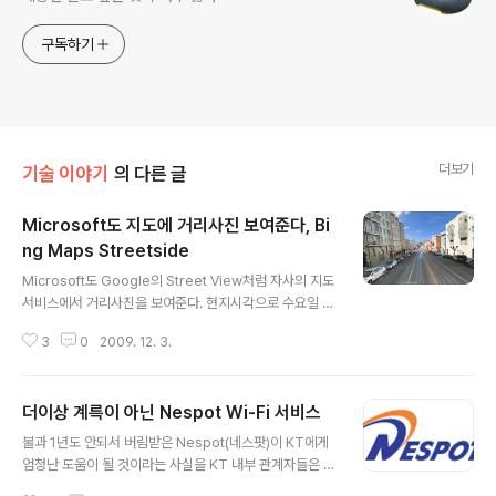
구독하기
더보기
기술 이야기
의 다른 글
Microsoft도 지도에 거리사진 보여준다, Bi
ng Maps Streetside
글 내용
Microsoft도 Google의 Street View처럼 자사의 지도
서비스에서 거리사진을 보여준다. 현지시각으로 수요일 M
icrosoft는 Bing Maps(구 Virtual Earth) Beta 서비스
3
0
2009. 12. 3.
를 통해 거리사진 제공서비스인 'Streetside'(스트리트사
이드)를 공개했다. 현재는 베타 서비스 기간중이어서 Goo
gle과 비교해서 해외나 미국내 다양한 지역까지는 실사사
더이상 계륵이 아닌 Nespot Wi-Fi 서비스
진 서비스가 제공되지 않고 있다. 미국의 주요도시의 다운
글 내용
타운 중심으로 서비스가 제공되고 있다. 거리사진 서비스
불과 1년도 안되서 버림받은 Nespot(네스팟)이 KT에게
는 Google의 Street View가 먼저 선보였고, 거리사진
엄청난 도움이 될 것이라는 사실을 KT 내부 관계자들은 잘
서비스의 대명사처럼 여겨지고 있다. Microsoft도 2007
몰랐을 것이다. 그동안 KT의 Wi-Fi기반의 유료 무선인터