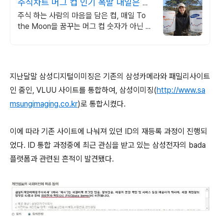
주식차트 머그 컵 인기 폭발 내일은 오
늘보다 조금더 높이
주식 하는 사람의 마음을 담은 컵, 매일 To
the Moon을 꿈꾸는 머그 컵 숫자가 아닌 꿈
을 담다. 매일 손에 쥐는 조용한 응원. To
the Moon
지난달말 삼성디지털이미징은 기존의 삼성카메라와 패밀리사이트
인 줌인, VLUU 사이트를 통합하여, 삼성이미징(
http://www.sa
msungimaging.co.kr
)로 통합시켰다.
이에 따라 기존 사이트에 나눠져 있던 ID의 재등록 과정이 진행되
었다. ID 통합 과정중에 최근 관심을 받고 있는 삼성전자의 bada
플랫폼과 관련된 흔적이 발견됐다.