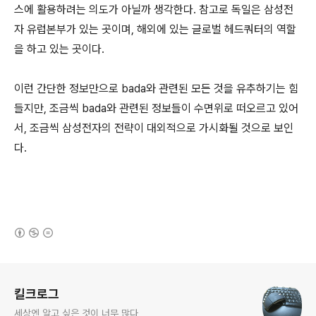
스에 활용하려는 의도가 아닐까 생각한다. 참고로 독일은 삼성전
자 유럽본부가 있는 곳이며, 해외에 있는 글로벌 헤드쿼터의 역할
을 하고 있는 곳이다.
이런 간단한 정보만으로 bada와 관련된 모든 것을 유추하기는 힘
들지만, 조금씩 bada와 관련된 정보들이 수면위로 떠오르고 있어
서, 조금씩 삼성전자의 전략이 대외적으로 가시화될 것으로 보인
다.
(새창열림)
로그 정보
킬크로그
세상엔 알고 싶은 것이 너무 많다