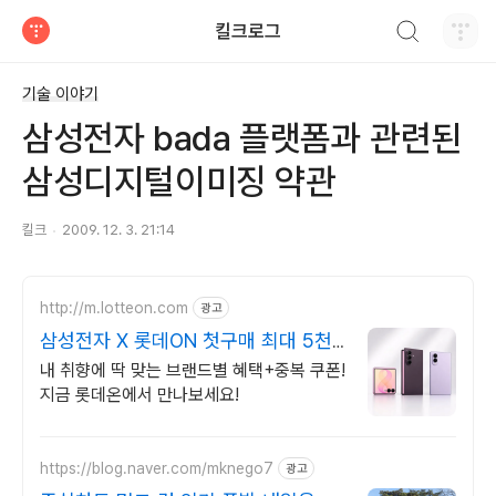
검색하기
킬크로그
티스토리
기술 이야기
삼성전자 bada 플랫폼과 관련된
삼성디지털이미징 약관
킬크
2009. 12. 3. 21:14
http://m.lotteon.com
광고
삼성전자 X 롯데ON 첫구매 최대 5천
원 혜택!
내 취향에 딱 맞는 브랜드별 혜택+중복 쿠폰!
지금 롯데온에서 만나보세요!
https://blog.naver.com/mknego7
광고