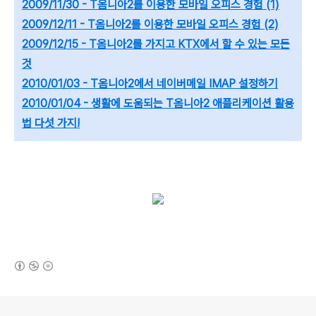
2009/11/30 - T옴니아2를 이용한 모바일 오피스 경험 (1)
2009/12/11 - T옴니아2를 이용한 모바일 오피스 경험 (2)
2009/12/15 - T옴니아2를 가지고 KTX에서 할 수 있는 모든
것
2010/01/03 - T옴니아2에서 네이버메일 IMAP 설정하기
2010/01/04 - 생활에 도움되는 T옴니아2 애플리케이션 활용
법 다섯 가지!
(새창열림)
로그 정보