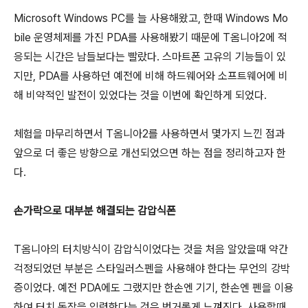
Microsoft Windows PC를 늘 사용해왔고, 한때 Windows Mo
bile 운영체제를 가진 PDA를 사용해봤기 때문에 T옴니아2에 적
응되는 시간은 남들보다는 빨랐다. 스마트폰 고유의 기능들이 있
지만, PDA를 사용하던 예전에 비해 하드웨어와 소프트웨어에 비
해 비약적인 발전이 있었다는 것을 이번에 확인하게 되었다.
체험을 마무리하면서 T옴니아2를 사용하면서 몇가지 느낀 점과
앞으로 더 좋은 방향으로 개선되었으면 하는 점을 정리하고자 한
다.
손가락으로 대부분 해결되는 감압식폰
T옴니아의 터치방식이 감압식이었다는 것을 처음 알았을때 약간
걱정되었던 부분은 스타일러스펜을 사용해야 한다는 무언의 강박
증이었다. 예전 PDA에도 그랬지만 한손엔 기기, 한손엔 펜을 이용
하여 터치 동작을 입력한다는 것은 번거롭게 느껴진다. 사용할때