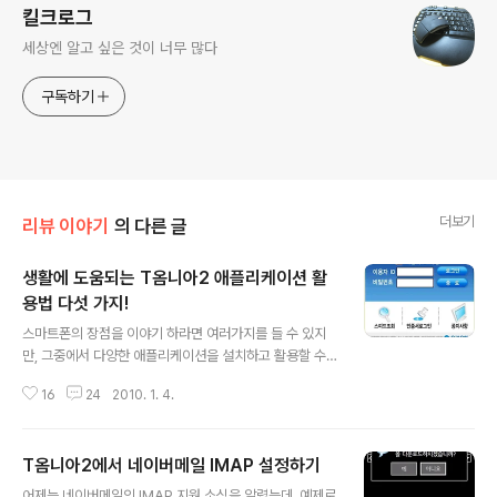
킬크로그
세상엔 알고 싶은 것이 너무 많다
구독하기
더보기
리뷰 이야기
의 다른 글
생활에 도움되는 T옴니아2 애플리케이션 활
용법 다섯 가지!
글 내용
스마트폰의 장점을 이야기 하라면 여러가지를 들 수 있지
만, 그중에서 다양한 애플리케이션을 설치하고 활용할 수
있다는 점은 스마트폰의 가장 큰 장점이라고 할 수 있다. 스
16
24
2010. 1. 4.
마트폰이 똑똑해질 수 있는 것은 수많은 모바일 애플리케
이션들 때문이다. T옴니아2에는 판매시 이미 설치된 유용
한 애플리케이션들도 많지만, 자신이 원하는 애플리케이션
T옴니아2에서 네이버메일 IMAP 설정하기
을 구해서 설치하는 것도 가능하다. 스마트폰을 제대로 활
글 내용
용하려면 자신이 원하는 애플리케이션을 설치하고 활용하
어제는 네이버메일의 IMAP 지원 소식을 알렸는데, 예제로