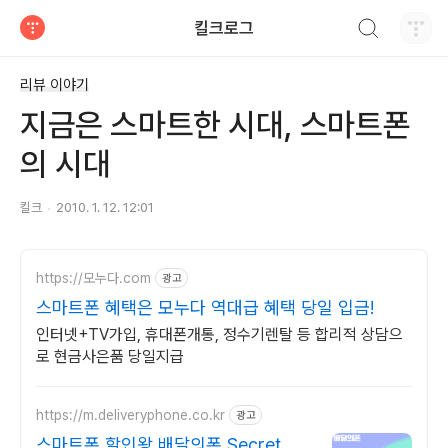
검색하기
킬크로그
티스토리
리뷰 이야기
지금은 스마트한 시대, 스마트폰
의 시대
킬크
2010. 1. 12. 12:01
https://모누다.com
광고
스마트폰 혜택은 모누다 역대급 혜택 당일 입금!
인터넷+TV가입, 휴대폰개통, 정수기렌탈 등 합리적 상담으
로 현금사은품 당일지급
https://m.deliveryphone.co.kr
광고
스마트폰 할인왕 배달의폰 Secret 비