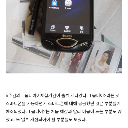
6주간의 T옴니아2 체험기간이 훌쩍 지나갔다. T옴니아2라는 첫
스마트폰을 사용하면서 스마트폰에 대해 궁금했던 많은 부분들이
해소되었다. T옴니아2는 처음 예상과 달리 마음에 드는 부분도 많
았고, 또 일부 개선되어야 할 부분들도 보였다.