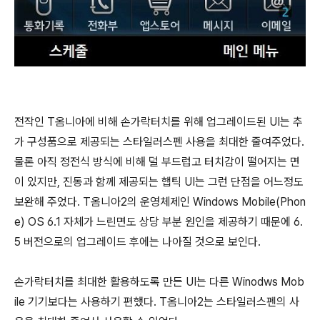
전작인 T옴니아에 비해 손가락터치를 위해 업그레이드된 UI는 추
가 구성품으로 제공되는 스타일러스펜 사용을 최대한 줄여주었다.
물론 아직 정전식 방식에 비해 덜 부드럽고 터치감이 떨어지는 면
이 있지만, 진동과 함께 제공되는 햅틱 UI는 그런 단점을 어느정도
보완해 주었다. T옴니아2의 운영체제인 Windows Mobile(Phon
e) OS 6.1 자체가 느린면도 상당 부분 원인을 제공하기 때문에 6.
5 버전으로의 업그레이드 후에는 나아질 것으로 보인다.
손가락터치를 최대한 활용하도록 만든 UI는 다른 Winodws Mob
ile 기기보다는 사용하기 편했다. T옴니아2는 스타일러스펜의 사