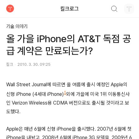
검색하기
킬크로그
티스토리
기술 이야기
올 가을 iPhone의 AT&T 독점 공
급 계약은 만료되는가?
킬크
2010. 3. 30. 09:25
Wall Street Journal에 따르면 올 여름에 출시 예정인 Apple의
1
신형 iPhone (4세대 iPhone)
외에 가을에 미국 1위 이동통신사
인 Verizon Wireless용 CDMA 버전으로도 출시될 것이라고 보
도했다.
Apple은 매년 6월에 신형 iPhone을 출시했다. 2007년 6월에 첫
iPhone을 내놨고, 2008년 6월에 iPhone 3G 모델을, 2009년 6