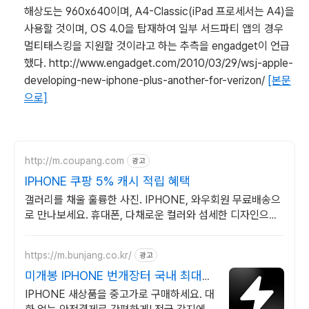
해상도는 960x640이며, A4-Classic(iPad 프로세서는 A4)을
사용할 것이며, OS 4.0을 탑재하여 일부 서드파티 앱의 경우
멀티태스킹을 지원할 것이라고 하는 추측을 engadget이 언급
했다. http://www.engadget.com/2010/03/29/wsj-apple-
developing-new-iphone-plus-another-for-verizon/
[본문
으로]
http://m.coupang.com
광고
IPHONE 쿠팡 5% 캐시 적립 혜택
갤러리를 채울 훌륭한 사진. IPHONE, 와우회원 무료배송으
로 만나보세요. 휴대폰, 다채로운 컬러와 섬세한 디자인으로
당신의 개성을 표현하세요.
https://m.bunjang.co.kr/
광고
미개봉 IPHONE 번개장터 국내 최대
브랜드 중고거래
IPHONE 새상품을 중고가로 구매하세요. 대