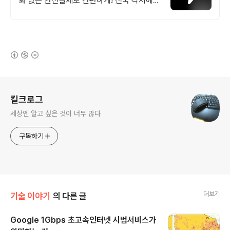
화 없는 안전결제로 간편하게! 전국 각지에서
올라오는 전국구 최다 상품 매일 10만 개 이
상의 신규 상품 업로드
(새창열림)
로그 정보
킬크로그
세상엔 알고 싶은 것이 너무 많다
구독하기
더보기
기술 이야기
의 다른 글
Google 1Gbps 초고속인터넷 시범서비스가