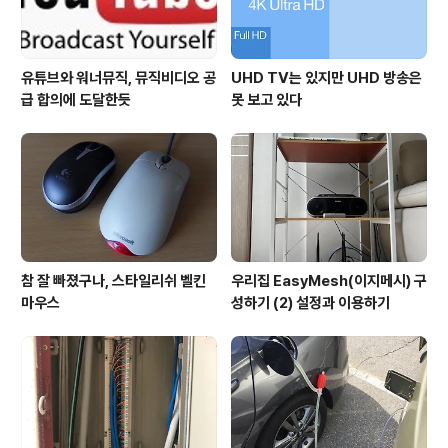
유튜브와 워너뮤직, 뮤직비디오 공
UHD TV는 있지만 UHD 방송은
급 합의에 도달한듯
못 보고 있다
참 잘 빠졌구나, 스타일리쉬 벨킨
우리집 EasyMesh(이지메시) 구
마우스
성하기 (2) 설정과 이용하기