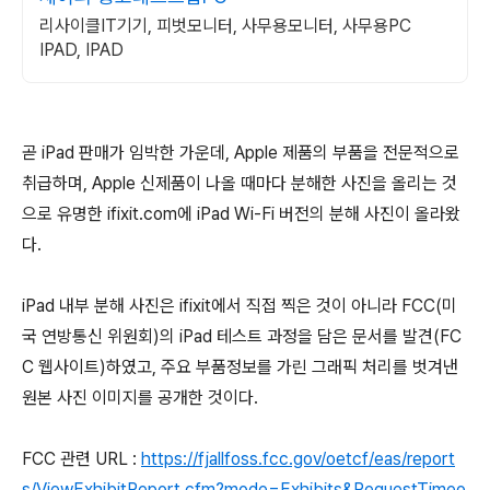
리사이클IT기기, 피벗모니터, 사무용모니터, 사무용PC
IPAD, IPAD
곧 iPad 판매가 임박한 가운데, Apple 제품의 부품을 전문적으로
취급하며, Apple 신제품이 나올 때마다 분해한 사진을 올리는 것
으로 유명한 ifixit.com에 iPad Wi-Fi 버전의 분해 사진이 올라왔
다.
iPad 내부 분해 사진은 ifixit에서 직접 찍은 것이 아니라 FCC(미
국 연방통신 위원회)의 iPad 테스트 과정을 담은 문서를 발견(FC
C 웹사이트)하였고, 주요 부품정보를 가린 그래픽 처리를 벗겨낸
원본 사진 이미지를 공개한 것이다.
FCC 관련 URL :
https://fjallfoss.fcc.gov/oetcf/eas/report
s/ViewExhibitReport.cfm?mode=Exhibits&RequestTimeo