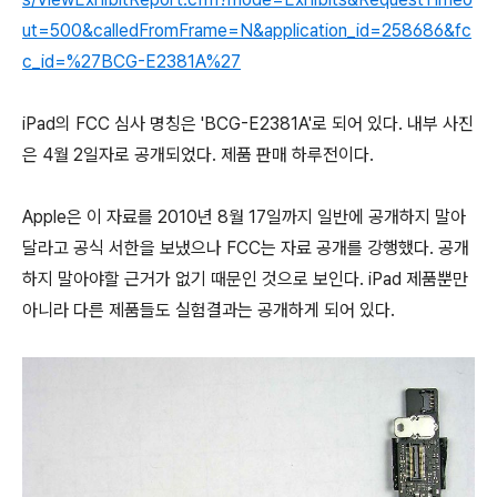
ut=500&calledFromFrame=N&application_id=258686&fc
c_id=%27BCG-E2381A%27
iPad의 FCC 심사 명칭은 'BCG-E2381A'로 되어 있다. 내부 사진
은 4월 2일자로 공개되었다. 제품 판매 하루전이다.
Apple은 이 자료를 2010년 8월 17일까지 일반에 공개하지 말아
달라고 공식 서한을 보냈으나 FCC는 자료 공개를 강행했다. 공개
하지 말아야할 근거가 없기 때문인 것으로 보인다. iPad 제품뿐만
아니라 다른 제품들도 실험결과는 공개하게 되어 있다.