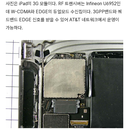
사진은 iPad의 3G 모듈이다. RF 트랜시버는 Infineon U6952인
데 W-CDMA와 EDGE의 듀얼모드 수신칩이다. 3GPP밴드와 쿼
드밴드 EDGE 신호를 받을 수 있어 AT&T 네트워크에서 운영이
가능하다.