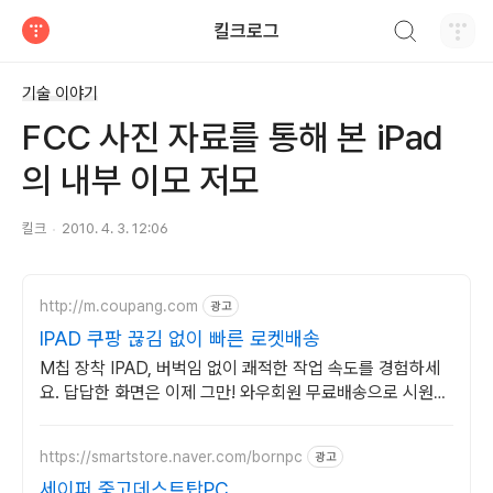
검색하기
킬크로그
티스토리
기술 이야기
FCC 사진 자료를 통해 본 iPad
의 내부 이모 저모
킬크
2010. 4. 3. 12:06
http://m.coupang.com
광고
IPAD 쿠팡 끊김 없이 빠른 로켓배송
M칩 장착 IPAD, 버벅임 없이 쾌적한 작업 속도를 경험하세
요. 답답한 화면은 이제 그만! 와우회원 무료배송으로 시원한
태블릿PC
https://smartstore.naver.com/bornpc
광고
세이퍼 중고데스트탑PC