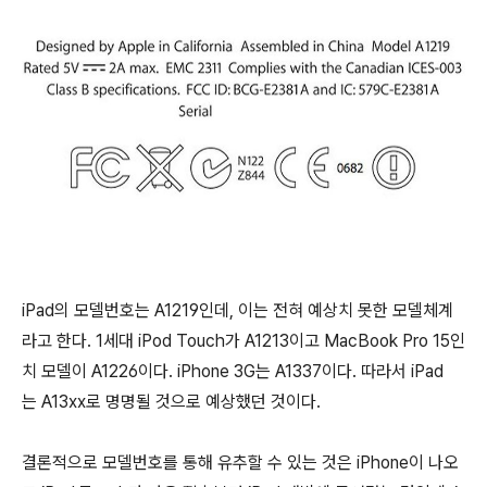
iPad의 모델번호는 A1219인데, 이는 전혀 예상치 못한 모델체계
라고 한다. 1세대 iPod Touch가 A1213이고 MacBook Pro 15인
치 모델이 A1226이다. iPhone 3G는 A1337이다. 따라서 iPad
는 A13xx로 명명될 것으로 예상했던 것이다.
결론적으로 모델번호를 통해 유추할 수 있는 것은 iPhone이 나오