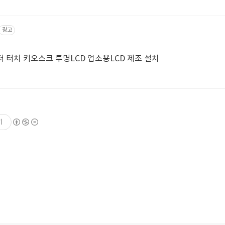
광고
티터 터치 키오스크 투명LCD 업소용LCD 제조 설치
기