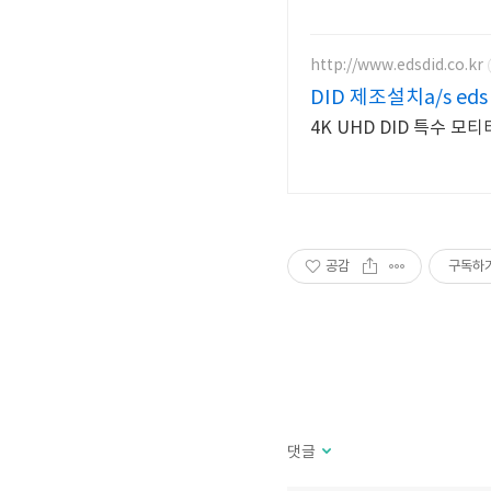
http://www.edsdid.co.kr
DID 제조설치a/s eds
4K UHD DID 특수 모
공감
구독하
댓글