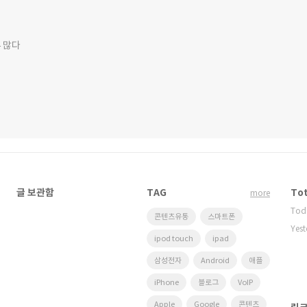
 많다
글 보관함
TAG
Tot
more
Tod
콘텐츠유통
스마트폰
Yest
ipod touch
ipad
삼성전자
Android
애플
iPhone
블로그
VoIP
Apple
Google
콘텐츠