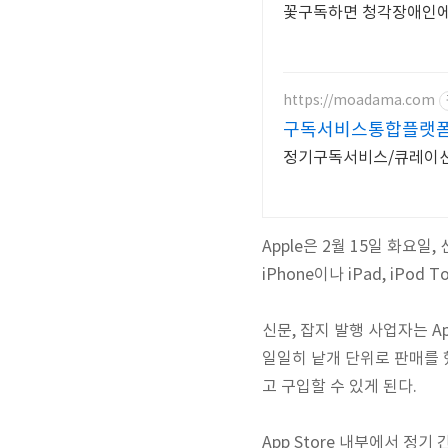
꽃구독하면 청각장애인에게
https://moadama.com
구독서비스통합플랫폼
정기구독서비스/큐레이션
Apple은 2월 15일 화요
iPhone이나 iPad, iP
신문, 잡지 발행 사업자는 A
일일히 낱개 단위로 판매를 
고 구입할 수 있게 된다.
App Store 내부에서 