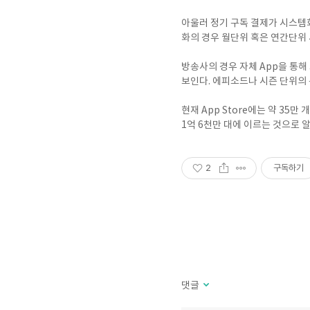
아울러 정기 구독 결제가 시스템
화의 경우 월단위 혹은 연간단위 
방송사의 경우 자체 App을 통해
보인다. 에피소드나 시즌 단위의 
현재 App Store에는 약 35만
1억 6천만 대에 이르는 것으로 
2
구독하기
댓글