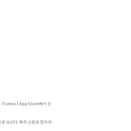
Tunes나 App Store에서 신
으로 보인다. 특히 신문과 잡지의