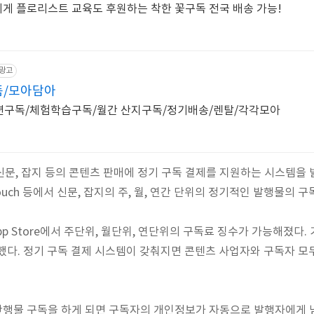
 플로리스트 교육도 후원하는 착한 꽃구독 전국 배송 가능!
광고
/모아담아
구독/체험학습구독/월간 산지구독/정기배송/렌탈/각각모아
일, 신문, 잡지 등의 콘텐츠 판매에 정기 구독 결제를 지원하는 시스템을
od Touch 등에서 신문, 잡지의 주, 월, 연간 단위의 정기적인 발행물의
pp Store에서 주단위, 월단위, 연단위의 구독료 징수가 가능해졌다
했다. 정기 구독 결제 시스템이 갖춰지면 콘텐츠 사업자와 구독자 
정기 간행물 구독을 하게 되면 구독자의 개인정보가 자동으로 발행자에게 