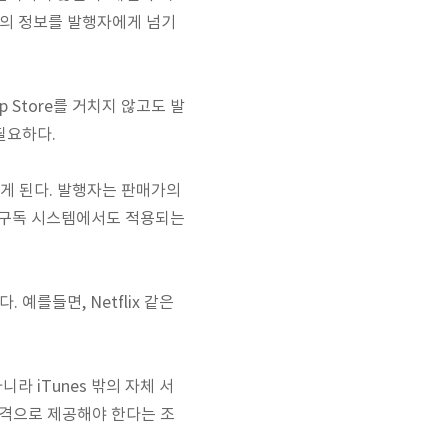
신의 정보를 발행자에게 넘기
Store를 거치지 않고도 발
필요하다.
져가게 된다. 발행자는 판매가의
정기구독 시스템에서도 적용되는
예를들면, Netflix 같은
니라 iTunes 밖의 자체 서
가격으로 제공해야 한다는 조