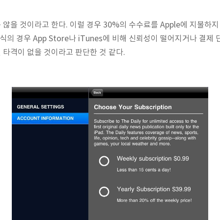
는 않을 것이라고 한다. 이럴 경우 30%의 수수료를 Apple에 지불하
식의 경우 App Store나 iTunes에 비해 신뢰성이 떨어지거나 결제
별 타격이 없을 것이라고 판단한 것 같다.