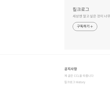
킬크로그
세상엔 알고 싶은 것이 너무
구독하기
공지사항
제 글은 CCL을 따릅니다
킬크로그 History