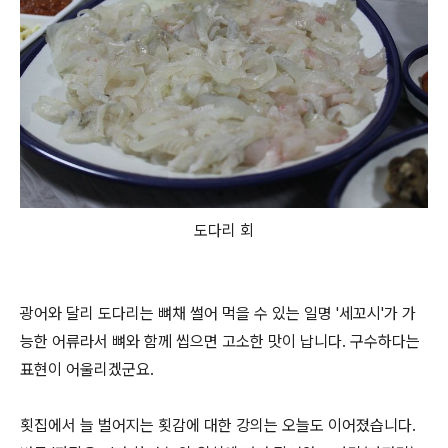
도다리 회
광어와 달리 도다리는 뼈채 썰어 먹을 수 있는 일명 '세꼬시'가 가
능한 어류라서 뼈와 함께 씹으면 고소한 맛이 납니다. 구수하다는
표현이 어울리겠군요.
횟집에서 늘 벌어지는 횟감에 대한 강의는 오늘도 이어졌습니다.