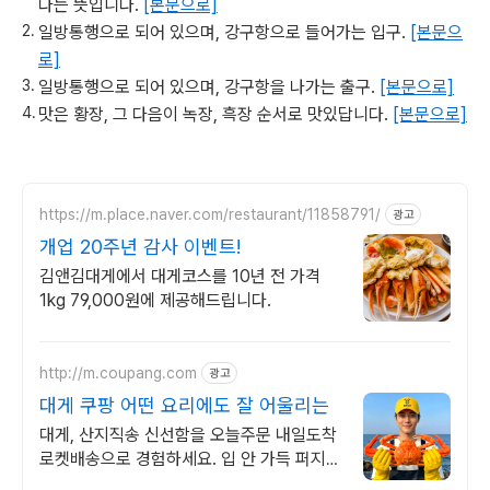
다는 뜻입니다.
[본문으로]
일방통행으로 되어 있으며, 강구항으로 들어가는 입구.
[본문으
로]
일방통행으로 되어 있으며, 강구항을 나가는 출구.
[본문으로]
맛은 황장, 그 다음이 녹장, 흑장 순서로 맛있답니다.
[본문으로]
https://m.place.naver.com/restaurant/11858791/
광고
개업 20주년 감사 이벤트!
김앤김대게에서 대게코스를 10년 전 가격
1kg 79,000원에 제공해드립니다.
http://m.coupang.com
광고
대게 쿠팡 어떤 요리에도 잘 어울리는
대게, 산지직송 신선함을 오늘주문 내일도착
로켓배송으로 경험하세요. 입 안 가득 퍼지는
깊은 맛! 새우게, 쿠팡에서 프리미엄 품질을