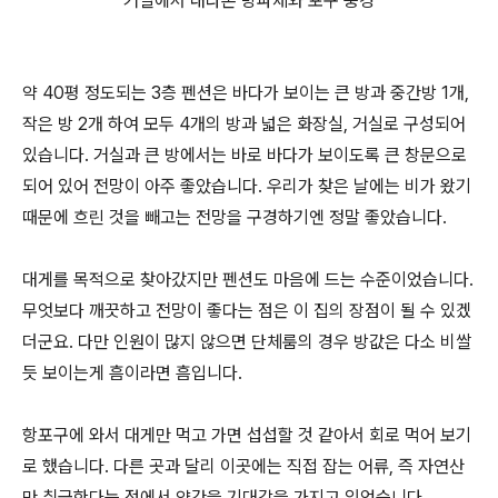
거실에서 내다본 방파제와 포구 풍경
약 40평 정도되는 3층 펜션은 바다가 보이는 큰 방과 중간방 1개,
작은 방 2개 하여 모두 4개의 방과 넓은 화장실, 거실로 구성되어
있습니다. 거실과 큰 방에서는 바로 바다가 보이도록 큰 창문으로
되어 있어 전망이 아주 좋았습니다. 우리가 찾은 날에는 비가 왔기
때문에 흐린 것을 빼고는 전망을 구경하기엔 정말 좋았습니다.
대게를 목적으로 찾아갔지만 펜션도 마음에 드는 수준이었습니다.
무엇보다 깨끗하고 전망이 좋다는 점은 이 집의 장점이 될 수 있겠
더군요. 다만 인원이 많지 않으면 단체룸의 경우 방값은 다소 비쌀
듯 보이는게 흠이라면 흠입니다.
항포구에 와서 대게만 먹고 가면 섭섭할 것 같아서 회로 먹어 보기
로 했습니다. 다른 곳과 달리 이곳에는 직접 잡는 어류, 즉 자연산
만 취급한다는 점에서 약간을 기대감을 가지고 있었습니다.