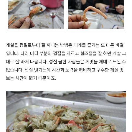
게살을 껍질로부터 잘 꺼내는 방법은 대게를 즐기는 또 다른 비결
입니다. 다리 마디 부분의 껍질을 자르고 힘조절을 잘 하면 게살 그
대로 잘 빠져 나옵니다. 성질 급한 사람들은 게맛을 제대로 느낄 수
없습니다. 껍질 벗기는데 시간과 노력을 허비하고 구수한 게살 맛
보는 시간이 짧기 때문이죠.