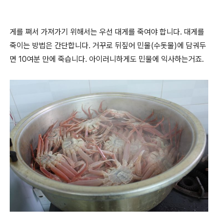
게를 쪄서 가져가기 위해서는 우선 대게를 죽여야 합니다. 대게를
죽이는 방법은 간단합니다. 거꾸로 뒤짚어 민물(수돗물)에 담궈두
면 10여분 만에 죽습니다. 아이러니하게도 민물에 익사하는거죠.