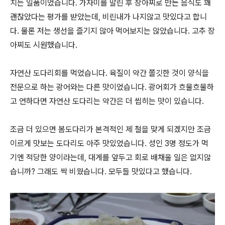
치는 일품이었습니다. 가자미를 말린 후 장아찌로 만든 음식도 꽤
괜찮았다는 평가를 받았는데, 비린내가 나지않고 맛있다고 합니
다. 물론 저는 생선을 즐기지 않아 먹어보지는 않았습니다. 고추 장
아찌도 시원했습니다.
자연산 도다리회를 먹었습니다. 육질이 약간 쫄깃한 것이 양식을
전문으로 하는 광어와는 다른 맛이었습니다. 광어회가 흐물흐물하
고 연하다면 자연산 도다리는 약간은 더 씹히는 맛이 있습니다.
조금 더 있으면 봄도다리가 본격적인 제 철을 맞게 되겠지만 조금
이르게 맛보는 도다리도 아주 맛있었습니다. 성인 3명 정도가 먹
기엔 적당한 양이라는데, 대게를 앞두고 회로 배채울 일은 없지않
습니까? 그래도 싹 비웠습니다. 모두들 맛있다고 했습니다.