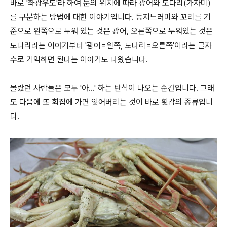
바로 '좌광우도'라 하여 눈의 위치에 따라 광어와 도다리(가자미)
를 구분하는 방법에 대한 이야기입니다. 등지느러미와 꼬리를 기
준으로 왼쪽으로 누워 있는 것은 광어, 오른쪽으로 누워있는 것은
도다리라는 이야기부터 '광어=왼쪽, 도다리=오른쪽'이라는 글자
수로 기억하면 된다는 이야기도 나왔습니다.
몰랐던 사람들은 모두 '아...' 하는 탄식이 나오는 순간입니다. 그래
도 다음에 또 회집에 가면 잊어버리는 것이 바로 횟감의 종류입니
다.