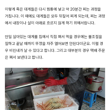
이렇게 죽은 대게들은 다시 찜통에 넣고 약 20분간 찌는 과정을
거칩니다. 이 때에도 대게들은 모두 뒤짚어 찌게 되는데, 찌는 과정
에서 내장이나 살이 아래로 흐르지 않게 하기 위해서랍니다.
만일 살아있는 대게를 집에서 직접 쪄서 먹을 경우에는 불조절을
잘하고 끝날 때까지 뚜껑을 자주 열어보면 안된다더군요. 이럴 경
우 비린내가 날 수 있다고 합니다. 그리고 대부분의 경우 택배 주문
은 쪄서 보낸다고 합니다.