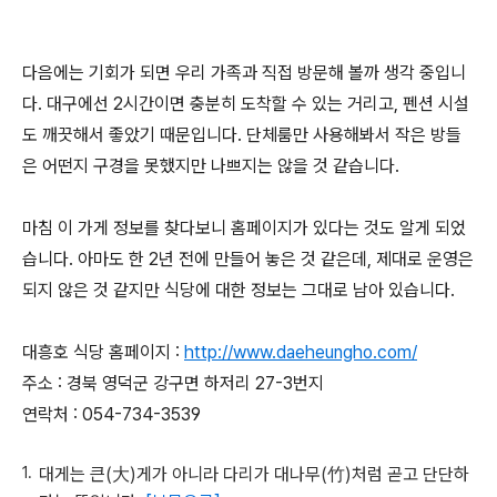
다음에는 기회가 되면 우리 가족과 직접 방문해 볼까 생각 중입니
다. 대구에선 2시간이면 충분히 도착할 수 있는 거리고, 펜션 시설
도 깨끗해서 좋았기 때문입니다. 단체룸만 사용해봐서 작은 방들
은 어떤지 구경을 못했지만 나쁘지는 않을 것 같습니다.
마침 이 가게 정보를 찾다보니 홈페이지가 있다는 것도 알게 되었
습니다. 아마도 한 2년 전에 만들어 놓은 것 같은데, 제대로 운영은
되지 않은 것 같지만 식당에 대한 정보는 그대로 남아 있습니다.
대흥호 식당 홈페이지 :
http://www.daeheungho.com/
주소 : 경북 영덕군 강구면 하저리 27-3번지
연락처 : 054-734-3539
대게는 큰(大)게가 아니라 다리가 대나무(竹)처럼 곧고 단단하