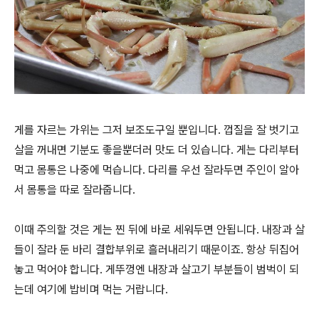
게를 자르는 가위는 그저 보조도구일 뿐입니다. 껍질을 잘 벗기고
살을 꺼내면 기분도 좋을뿐더러 맛도 더 있습니다. 게는 다리부터
먹고 몸통은 나중에 먹습니다. 다리를 우선 잘라두면 주인이 알아
서 몸통을 따로 잘라줍니다.
이때 주의할 것은 게는 찐 뒤에 바로 세워두면 안됩니다. 내장과 살
들이 잘라 둔 바리 결합부위로 흘러내리기 때문이죠. 항상 뒤집어
놓고 먹어야 합니다. 게뚜껑엔 내장과 살고기 부분들이 범벅이 되
는데 여기에 밥비며 먹는 거랍니다.