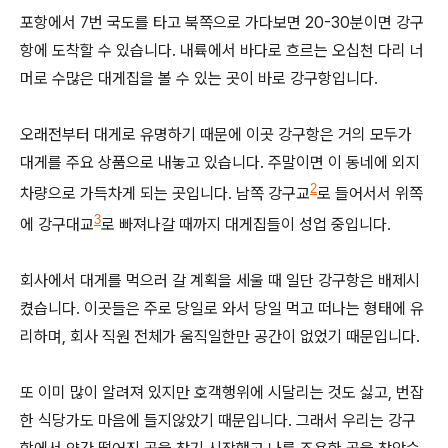
포항에서 7번 국도를 타고 북쪽으로 가다보면 20-30분이면 강구
항에 도착할 수 있습니다. 내륙에서 바다로 흐르는 오십천 다리 너
머로 수많은 대게집을 볼 수 있는 곳이 바로 강구항입니다.
오래전부터 대게로 유명하기 때문에 이곳 강구항은 거의 모두가
대게를 주요 상품으로 내놓고 있습니다. 주말이면 이 동네에 외지
2
차량으로 가득차게 되는 곳입니다. 남쪽 강구교
로 들어서서 위쪽
3
에 강구대교
로 빠져나갈 때까지 대게집들이 성업 중입니다.
회사에서 대게를 먹으러 갈 계획을 세울 때 일단 강구항은 배제시
켰습니다. 이곳들은 주로 당일로 와서 당일 먹고 떠나는 형태에 유
리하며, 회사 직원 전체가 움직일한만 공간이 없었기 때문입니다.
또 이미 많이 알려져 있지만 호객행위에 시달리는 것도 싫고, 번잡
한 식당가도 마음에 들지않았기 때문입니다. 그래서 우리는 강구