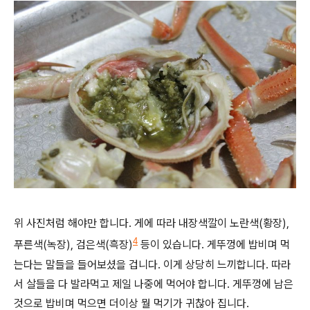
위 사진처럼 해야만 합니다. 게에 따라 내장색깔이 노란색(황장),
4
푸른색(녹장), 검은색(흑장)
등이 있습니다. 게뚜껑에 밥비며 먹
는다는 말들을 들어보셨을 겁니다. 이게 상당히 느끼합니다. 따라
서 살들을 다 발라먹고 제일 나중에 먹어야 합니다. 게뚜껑에 남은
것으로 밥비며 먹으면 더이상 뭘 먹기가 귀찮아 집니다.