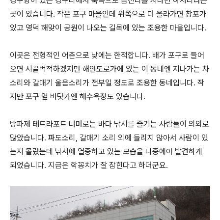
강구항이 있는 강구리에서 북쪽으로 금진리를 지나면 하저리라는
곳이 있습니다. 작은 포구 마을인데 위쪽으로 더 올라가면 창포가
있고 영덕 해맞이 공원이 나오는 길목에 있는 조용한 마을입니다.
이곳은 전형적인 어촌으로 낮에는 한적합니다. 배가 포구로 들어
오면 시끌벅적하겠지만 해안도로가에 있는 이 동네엔 지나가는 차
소리와 갈매기 울음소리가 전부일 정도로 조용한 동네입니다. 작
지만 포구 옆 바닷가엔 해수욕장도 있습니다.
방파제 테트라포트 너머로는 바다 낚시를 즐기는 사람들이 의외로
많았습니다. 파도소리, 갈매기 소리 외에 들리지 않아서 사람이 있
는지 몰랐는데 낚시에 열중하고 있는 모습을 나중에야 발견하게
되었습니다. 지금은 학꽁치가 잘 잡힌다고 하더군요.