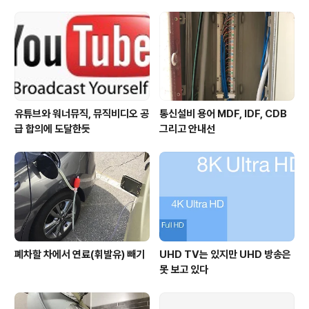
하는 방식인 일명 Stalking Horse(스토킹 호스) 방식의
입찰을 진행하기로 합의했었다. 4월 5일 뉴욕 파산법원에
서 열린 Blockbuster 자산 경매에는 위성 TV 서비스..
유튜브와 워너뮤직, 뮤직비디오 공
통신설비 용어 MDF, IDF, CDB
급 합의에 도달한듯
그리고 안내선
폐차할 차에서 연료(휘발유) 빼기
UHD TV는 있지만 UHD 방송은
못 보고 있다