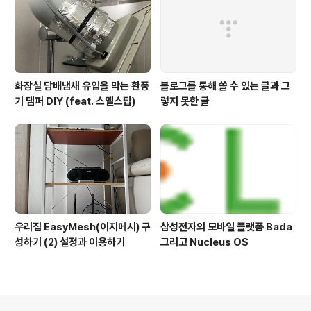
화장실 담배냄새 유입을 막는 환풍
블로그를 통해 쓸 수 있는 글과 그
기 댐퍼 DIY (feat. 스멜스탑)
렇지 못한 글
우리집 EasyMesh(이지메시) 구
삼성전자의 모바일 플랫폼 Bada
성하기 (2) 설정과 이용하기
그리고 Nucleus OS