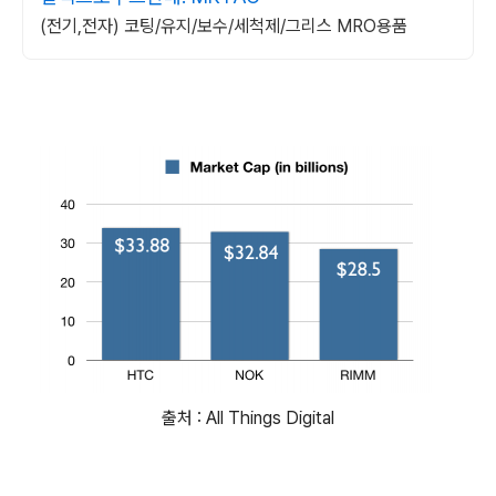
(전기,전자) 코팅/유지/보수/세척제/그리스 MRO용품
출처 : All Things Digital