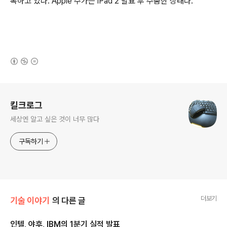
록하고 있다. Apple 주가는 iPad 2 발표 후 주춤한 상태다.
(새창열림)
로그 정보
킬크로그
세상엔 알고 싶은 것이 너무 많다
구독하기
더보기
기술 이야기
의 다른 글
인텔, 야후, IBM의 1분기 실적 발표