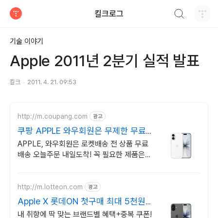
검색하기
킬크로그
티스토리
기술 이야기
Apple 2011년 2분기 실적 발표
킬크
2011. 4. 21. 09:53
http://m.coupang.com
광고
쿠팡 APPLE 와우회원은 무제한 무료
배송
APPLE, 와우회원은 로켓배송 전 상품 무료
배송 오늘주문 내일도착! 꼭 필요한 제품은
쿠팡에서 더 저렴하게, 로켓배송으로 더 빠르
게!
http://m.lotteon.com
광고
Apple X 롯데ON 첫구매 최대 5천원
혜택!
내 취향에 딱 맞는 브랜드별 혜택+중복 쿠폰!