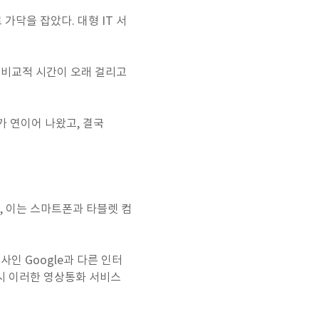
가닥을 잡았다. 대형 IT 서
문에 비교적 시간이 오래 걸리고
도가 연이어 나왔고, 결국
, 이는 스마트폰과 타블렛 컴
쟁사인 Google과 다른 인터
역시 이러한 영상통화 서비스