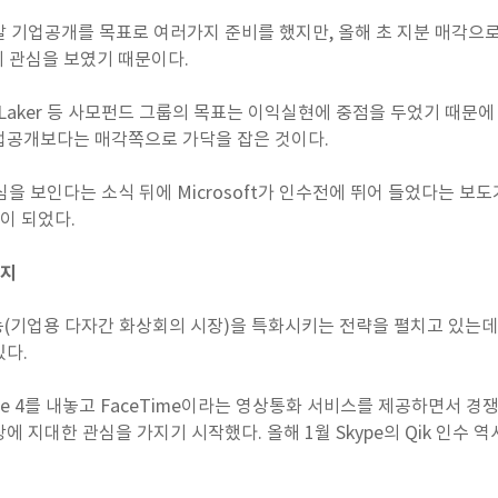
년말 기업공개를 목표로 여러가지 준비를 했지만, 올해 초 지분 매각으로 
에 관심을 보였기 때문이다.
ver Laker 등 사모펀드 그룹의 목표는 이익실현에 중점을 두었기 때
업공개보다는 매각쪽으로 가닥을 잡은 것이다.
 관심을 보인다는 소식 뒤에 Microsoft가 인수전에 뛰어 들었다는 보
업이 되었다.
국지
기능(기업용 다자간 화상회의 시장)을 특화시키는 전략을 펼치고 있는데
있다.
Phone 4를 내놓고 FaceTime이라는 영상통화 서비스를 제공하면서 경
 지대한 관심을 가지기 시작했다. 올해 1월 Skype의 Qik 인수 