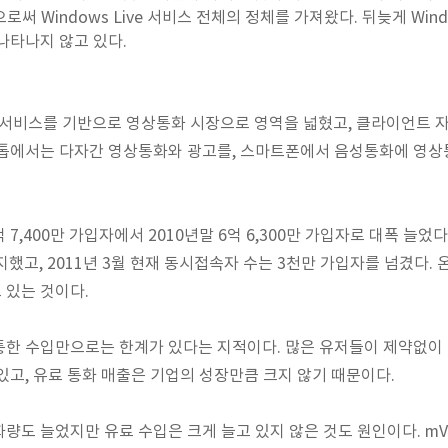
줌으로써 Windows Live 서비스 전체의 정체를 가져왔다. 뒤늦게 Win
나타나지 않고 있다.
P 서비스를 기반으로 영상통화 시장으로 영역을 넓혔고, 클라이언트 자체가 
크톱에서는 다자간 영상통화와 광고를, 스마트폰에서 음성통화에 영상
 7,400만 가입자에서 2010년말 6억 6,300만 가입자로 대폭 늘었다.
지했고, 2011년 3월 현재 동시접속자 수는 3천만 가입자를 넘겼다
 있는 것이다.
한 수입만으로는 한계가 있다는 지적이다. 많은 유저들이 제약없이 무
있고, 유료 통화 매출은 기업의 성장만큼 크지 않기 때문이다.
량도 늘었지만 유료 수입은 크게 늘고 있지 않은 것도 원인이다. mV