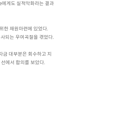
pe에게도 실적악화라는 결과
 위한 재원마련에 있었다.
서 분사되는 우여곡절을 겪었다.
는 투자금 대부분은 회수하고 지
 선에서 합의를 보았다.