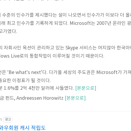
 달러 수준의 인수가를 제시했다는 설이 나오면서 인수가가 이보다 더 
이래 최고 인수가를 기록하게 되었다. Microsoft는 2007년 온라인 광
고가였다.
의 자회사인 옥션이 관리하고 있는 Skype 서비스는 머지않아 한
dows Live로의 통합작업이 이루어질 것이기 때문이다.
로건은 'Be what's next'다. 다가올 세상의 주도권은 Microsoft
 중요한 이정표가 될 것이다.
 지분 1.6%를 2억 4천만 달러에 사들였다.
[본문으로]
연금 펀드, Andreessen Horowitz
[본문으로]
m
광고
와우회원 캐시 적립도