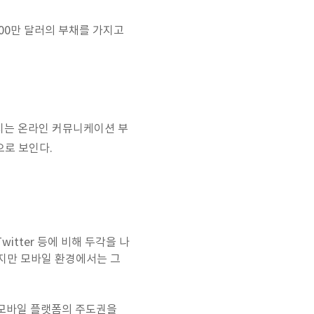
,600만 달러의 부채를 가지고
어지는 온라인 커뮤니케이션 부
것으로 보인다.
Twitter 등에 비해 두각을 나
굳혔지만 모바일 환경에서는 그
. 모바일 플랫폼의 주도권을