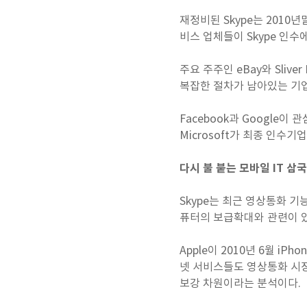
재정비된 Skype는 2010
비스 업체들이 Skype 인수
주요 주주인 eBay와 Sli
복잡한 절차가 남아있는 기
Facebook과 Google이
Microsoft가 최종 인수기
다시 불 붙는 모바일 IT 삼
Skype는 최근 영상통화 
퓨터의 보급확대와 관련이 
Apple이 2010년 6월 i
넷 서비스들도 영상통화 시장에
보강 차원이라는 분석이다.