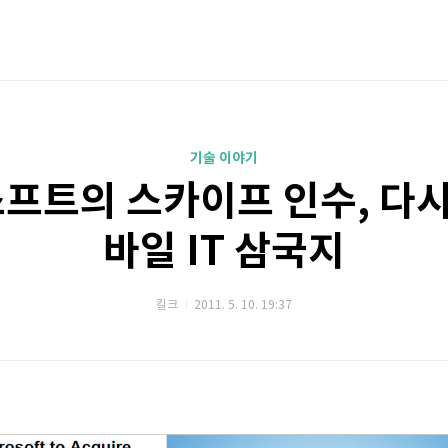
기술 이야기
트의 스카이프 인수, 다시
바일 IT 삼국지
킬크
2011. 5. 10. 19:37