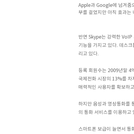
Apple과 Google에 넘겨
부를 걸었지만 아직 효과는 
반면 Skype는 강력한 VoI
기능을 가지고 있다. 데스
리고 있다.
등록 회원수는 2009년말 4억
국제전화 시장의 13%를 차
매력적인 사용자를 확보하고
하지만 음성과 영상통화를 통
의 통화 서비스를 이용하고 
스마트폰 보급이 늘면서 통화