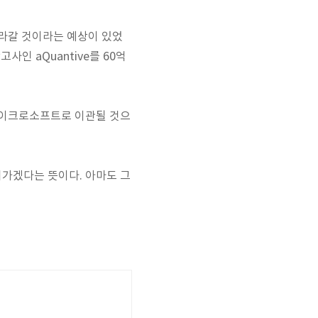
올라갈 것이라는 예상이 있었
고사인 aQuantive를 60억
국마이크로소프트로 이관될 것으
가 가져가겠다는 뜻이다. 아마도 그