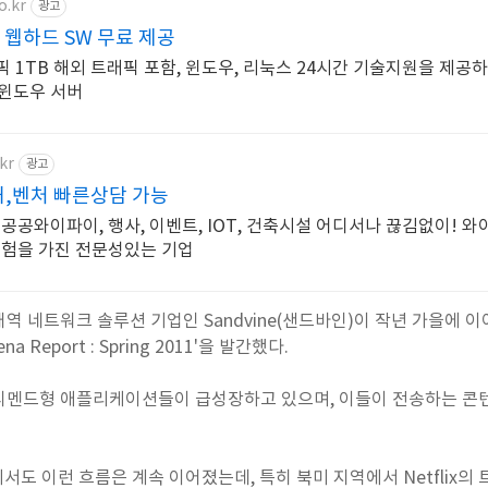
o.kr
광고
 웹하드 SW 무료 제공
픽 1TB 해외 트래픽 포함, 윈도우, 리눅스 24시간 기술지원을 제공하
윈도우 서버
kr
광고
허,벤처 빠른상담 가능
공공와이파이, 행사, 이벤트, IOT, 건축시설 어디서나 끊김없이! 
경험을 가진 전문성있는 기업
역 네트워크 솔루션 기업인 Sandvine(샌드바인)이 작년 가을에 
mena Report : Spring 2011'을 발간했다.
디멘드형 애플리케이션들이 급성장하고 있으며, 이들이 전송하는 콘
서도 이런 흐름은 계속 이어졌는데, 특히 북미 지역에서 Netflix의