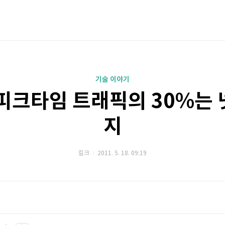
기술 이야기
 피크타임 트래픽의 30%는 
지
킬크
2011. 5. 18. 09:19