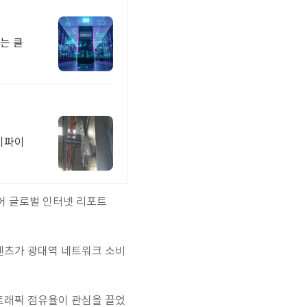
는 클
와이파이
이어 글로벌 인터넷 리포트
텐츠가 광대역 네트워크 소비
 트래픽 점유율이 관심을 끌었