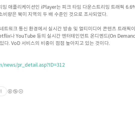
밍 애플리케이션인 iPlayer는 피크 타임 다운스트리밍 트래픽 6.6
소비량은 북미 지역의 두 배 수준인 것으로 조사되었다.
트는 네트워크 통신 환경에서 실시간 방송 및 멀티미디어 콘텐츠 트래픽
tflix나 YouTube 등의 실시간 엔터테인먼트 온디멘드(On Dem
있다. VoD 서비스의 비중이 점점 높아지고 있는 것이다.
m/news/pr_detail.asp?ID=312
기