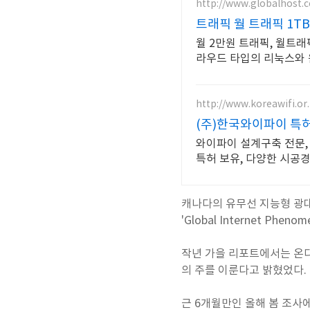
http://www.globalhost.c
트래픽 월 트래픽 1TB
월 2만원 트래픽, 월트래
라우드 타입의 리눅스와 
http://www.koreawifi.or.
(주)한국와이파이 특
와이파이 설계구축 전문, 
특허 보유, 다양한 시공
캐나다의 유무선 지능형 광대
'Global Internet Pheno
작년 가을 리포트에서는 온
의 주를 이룬다고 밝혔었다.
근 6개월만인 올해 봄 조사에