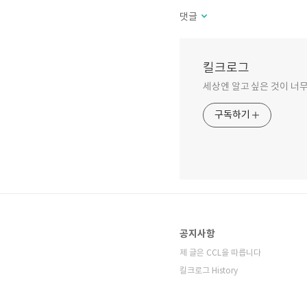
댓글
킬크로그
세상엔 알고 싶은 것이 너무
구독하기
공지사항
제 글은 CCL을 따릅니다
킬크로그 History