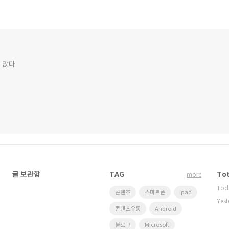
 많다
글 보관함
TAG
Tot
more
Tod
콘텐츠
스마트폰
ipad
Yest
콘텐츠유통
Android
블로그
Microsoft