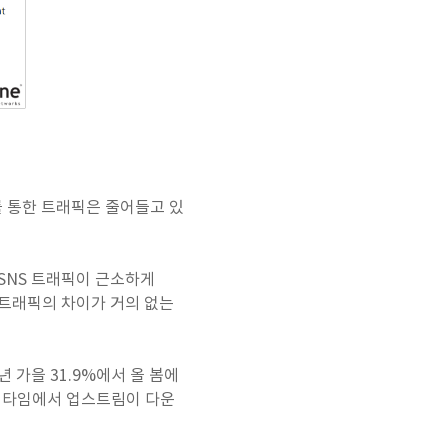
를 통한 트래픽은 줄어들고 있
 SNS 트래픽이 근소하게
 트래픽의 차이가 거의 없는
년 가을 31.9%에서 올 봄에
피크 타임에서 업스트림이 다운