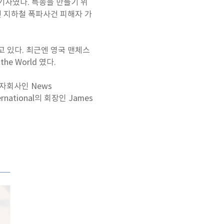
 기사였다. 특종을 만들기 위
던 지하철 폭파사건 피해자 가
 있다. 최근엔 영국 맨체스
e World 였다.
문 자회사인 News
rnational의 회장인 James