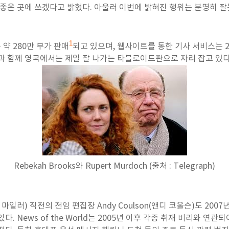
 좋은 곳에 쓰겠다고 밝혔다. 아울러 이번에 밝혀진 행위는 분명히 
1
매주 약 280만 부가 판매
되고 있으며, 웹사이트를 통한 기사 서비스는 2
un과 함께 영국에서는 제일 잘 나가는 타블로이드판으로 자리 잡고 있다
Rebekah Brooks와 Rupert Murdoch (출처 : Telegraph)
콜린 마일러) 직전의 전임 편집장 Andy Coulson(앤디 코울슨)도 200
. News of the World는 2005년 이후 각종 취재 비리와 연