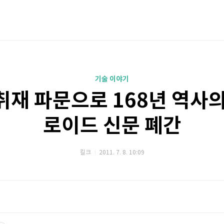
기술 이야기
취재 파문으로 168년 역사의
로이드 신문 폐간
킬크
2011. 7. 8. 10:09