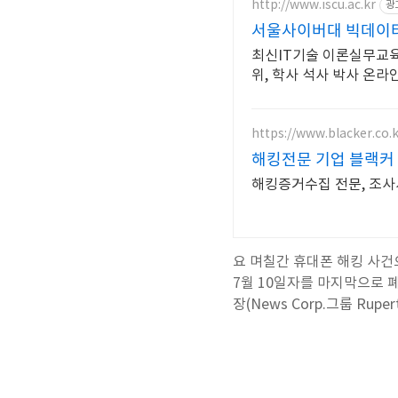
http://www.iscu.ac.kr
광
서울사이버대 빅데이터
최신IT기술 이론실무교육
위, 학사 석사 박사 온
https://www.blacker.co.
해킹전문 기업 블랙커
해킹증거수집 전문, 조사서
요 며칠간 휴대폰 해킹 사건으
7월 10일자를 마지막으로 폐간된
장(News Corp.그룹 Ru