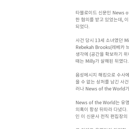
타블로이드 신문인 News o
한 혐의를 받고 있었는데, 
되었다.
사건 당시 13세 소녀였던 Mil
Rebekah Brooks(레
생각에 (공간을 확보하기 위
때는 Milly가 살해된 뒤였다.
음성메시지 해킹으로 수사에
을 수 없는 상처를 남긴 사
러나 News of the Wo
News of the Worl
의혹이 항상 뒤따라 다녔다. 
인 이 신문사 전직 편집장의