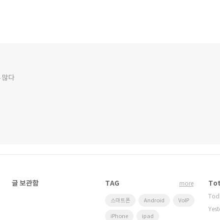
 많다
글 보관함
TAG
Tot
more
Tod
스마트폰
Android
VoIP
Yest
iPhone
ipad