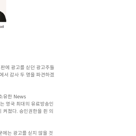
로이드판에 광고를 싣던 광고주들
사에서 감사 두 명을 파견하겠
소유한 News
고 있는 영국 최대의 유료방송인
 불이 켜졌다. 승인권한을 쥔 의
신문에는 광고를 싣지 않을 것