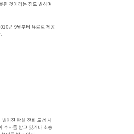
잘못된 것이라는 점도 밝히며
010년 9월부터 유료로 제공
.
7년 벌어진 왕실 전화 도청 사
관되어 수사를 받고 있거나 소송