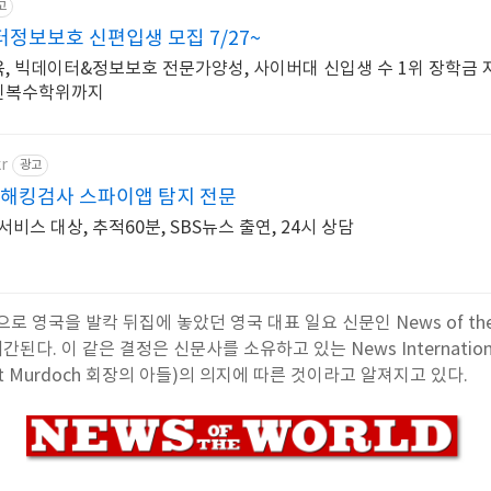
고
정보보호 신편입생 모집 7/27~
, 빅데이터&정보보호 전문가양성, 사이버대 신입생 수 1위 장학금 지
라인복수학위까지
kr
광고
 해킹검사 스파이앱 탐지 전문
비스 대상, 추적60분, SBS뉴스 출연, 24시 상담
로 영국을 발칵 뒤집에 놓았던 영국 대표 일요 신문인 News of the
다. 이 같은 결정은 신문사를 소유하고 있는 News International
pert Murdoch 회장의 아들)의 의지에 따른 것이라고 알져지고 있다.