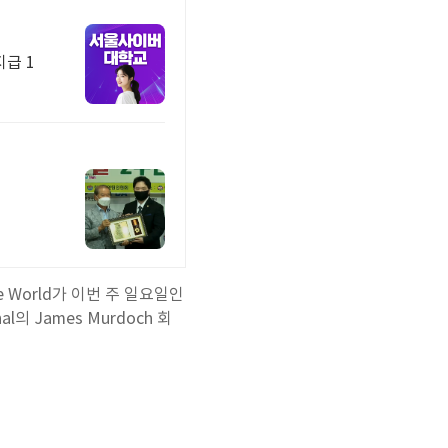
급 1
 World가 이번 주 일요일인
의 James Murdoch 회