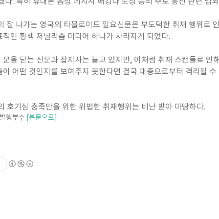
다. 특히 휴대폰 음성 메시지 해킹나 도청 등의 주로 통신 관련 범죄
역사의 잘 나가는 영국의 타블로이드 일요신문은 부도덕한 취재 행위로 인
표적인 황색 저널리즘 미디어 하나가 사라지게 되었다.
문을 닫는 신문과 잡지사는 늘고 있지만, 이처럼 취재 스캔들로 인
즘이 어떤 것인지를 보여주지 못한다면 결국 대중으로부터 격리될 수
의 호기심 충족만을 위한 위법한 취재행위는 비난 받아 마땅하다.
된 발행부수
[본문으로]