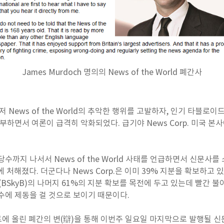
James Murdoch 명의의 News of the World 폐간사
먼저 News of the World의 추악한 행위를 고발하자, 인기 타블
부하면서 여론이 급격히 악화되었다. 급기야 News Corp. 미국 본
수까지 나서서 News of the World 사태를 언급하면서 신문사를 
 곤경에 처해졌다. 더군다나 News Corp.은 이미 39% 지분을 확보하
asting(BSkyB)의 나머지 61%의 지분 확보를 목전에 두고 있는데 빨간
수에 제동을 걸 것으로 보이기 때문이다.
이트에 올린 폐간의 변(辯)을 통해 이번주 일요일 마지막으로 발행될 