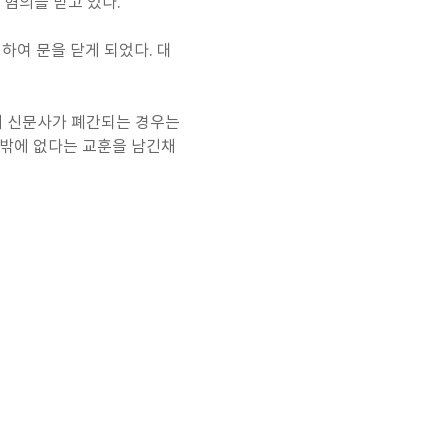
 혐의를 받고 있다.
하여 문을 닫게 되었다. 대
해 신문사가 폐간되는 경우는
 밖에 없다는 교훈을 남긴채