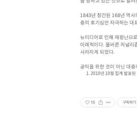
을 당하고 있는 것으로 알려졌
1843년 창간된 168년 
중의 호기심만 자극하는 대
뉴미디어로 인해 재정난으로 
이례적이다. 올바른 저널리
사라지게 되었다.
공익을 위한 것이 아닌 대중
2010년 10월 집계 발표
15
구독하기