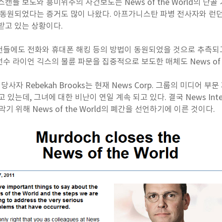
캔들 보도와 흥미위주의 사건보도는 News of the World의 단골
 동원되었다는 증거도 많이 나왔다. 아프가니스탄 파병 전사자와 런
받고 있는 상황이다.
들에도 전화와 휴대폰 해킹 등의 방법이 동원되었을 것으로 추측되고
 라이언 긱스의 불륜 파문을 집중적으로 보도한 매체도 News of th
당사자 Rebekah Brooks는 현재 News Corp. 그룹의 미디어 부
 맡고 있는데, 그녀에 대한 비난이 연일 계속 되고 있다. 결국 News Inte
막기 위해 News of the World의 폐간을 선언하기에 이른 것이다.