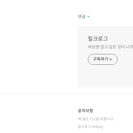
댓글
킬크로그
세상엔 알고 싶은 것이 너무
구독하기
공지사항
제 글은 CCL을 따릅니다
킬크로그 History