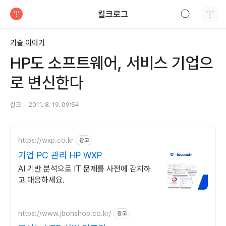
검색하기
킬크로그
티스토리
기술 이야기
HP도 소프트웨어, 서비스 기업으
로 변신한다
킬크
2011. 8. 19. 09:54
https://wxp.co.kr
광고
기업 PC 관리 HP WXP
AI 기반 분석으로 IT 문제를 사전에 감지하
고 대응하세요.
https://www.jbonshop.co.kr/
광고