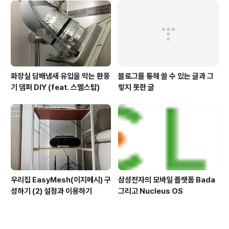
화장실 담배냄새 유입을 막는 환풍
블로그를 통해 쓸 수 있는 글과 그
기 댐퍼 DIY (feat. 스멜스탑)
렇지 못한 글
우리집 EasyMesh(이지메시) 구
삼성전자의 모바일 플랫폼 Bada
성하기 (2) 설정과 이용하기
그리고 Nucleus OS