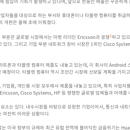
요에 힘입어 기회가 발생하고 있다며, 앞으로 한동안 매출은 꾸준하게
 사업자들을 대상으로 하는 부서와 휴대폰이나 타블렛 컴퓨터를 취급하
직 개편은 올해 초에 이뤄졌다.
1
부문은 글로벌 시장에서는 마켓 리더인 Ericsson과 경쟁
하고 있으
있다. 그리고 기업 부문 네트워크 장비 시장은 1위인 Cisco Syste
트폰과 타블렛 컴퓨터 제품도 내놓고 있는데, 이 회사의 Android 스마
할 예정이다. 타블렛 컴퓨터 역시 조만간 시장에 선보일 계획을 가지고
용, 기업용, 개인용 시장 모두에서 제품을 내놓고 있으며, 특히 사업
ricsson, Cisco Systems, HP 등 쟁쟁한 글로벌 업체들과 어깨
험 요소는 있다. 내수시장을 바탕으로 성장한 기업이어서, 통신과 네
 여전히 어려운 상황이다.
는 미국 정부의 규제와 최근 유럽 전역에 불어닥친 금융위기는 Hua