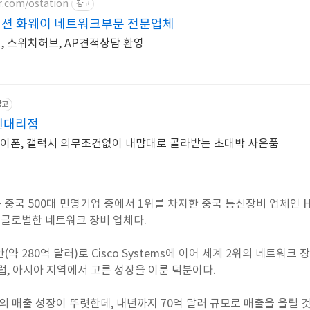
r.com/ostation
광고
이션 화웨이 네트워크부문 전문업체
, 스위치허브, AP견적상담 환영
광고
인대리점
이폰, 갤럭시 의무조건없이 내맘대로 골라받는 초대박 사은품
국 500대 민영기업 중에서 1위를 차지한 중국 통신장비 업체인 Huawe
 글로벌한 네트워크 장비 업체다.
위안(약 280억 달러)로 Cisco Systems에 이어 세계 2위의 네트워크
럽, 아시아 지역에서 고른 성장을 이룬 덕분이다.
서의 매출 성장이 뚜렷한데, 내년까지 70억 달러 규모로 매출을 올릴 