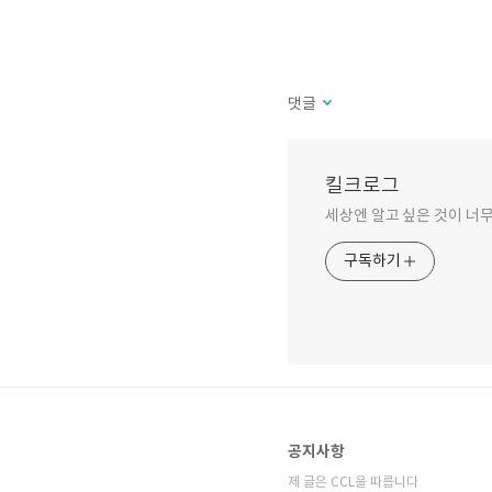
댓글
킬크로그
세상엔 알고 싶은 것이 너무
구독하기
공지사항
제 글은 CCL을 따릅니다