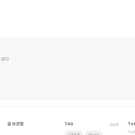
 많다
글 보관함
TAG
Tot
more
Tod
스마트폰
iPhone