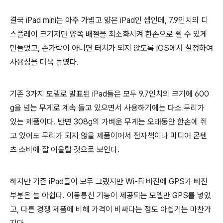
결국 iPad mini는 아주 가볍고 얇은 iPad인 셈인데, 7.9인치의 디
스플레이 크기지만 양쪽 배젤을 최소화시켜 한손으로 쥘 수 있게
만들었고, 손가락이 아니면 터치가 되지 않도록 iOS에서 설정하여
사용성을 더욱 높였다.
기존 3가지 모델로 발표된 iPad들은 모두 9.7인치의 크기에 600
g을 넘는 무게로 계속 들고 있으면서 사용하기에는 다소 무리가
있는 제품이다. 반면 308g의 가벼운 무게는 오래동안 한손에 쥐
고 있어도 무리가 되지 않을 제품이어서 전자책이나 미디어 콘텐
츠 소비에 잘 어울릴 것으로 보인다.
하지만 기존 iPad들이 모두 그랬지만 Wi-Fi 버전에 GPS가 빠진
부분은 늘 아쉽다. 이동통신 기능이 제공되는 모델만 GPS를 넣었
고, 다른 경쟁 제품에 비해 가격이 비싸다는 점도 아쉽기는 마찬가