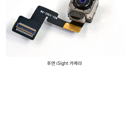
후면 iSight 카메라