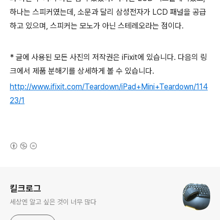
하나는 스피커였는데, 소문과 달리 삼성전자가 LCD 패널을 공급
하고 있으며, 스피커는 모노가 아닌 스테레오라는 점이다.
* 글에 사용된 모든 사진의 저작권은 iFixit에 있습니다. 다음의 링
크에서 제품 분해기를 상세하게 볼 수 있습니다.
http://www.ifixit.com/Teardown/iPad+Mini+Teardown/114
23/1
(새창열림)
로그 정보
킬크로그
세상엔 알고 싶은 것이 너무 많다