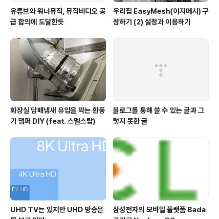
유튜브와 워너뮤직, 뮤직비디오 공
우리집 EasyMesh(이지메시) 구
급 합의에 도달한듯
성하기 (2) 설정과 이용하기
화장실 담배냄새 유입을 막는 환풍
블로그를 통해 쓸 수 있는 글과 그
기 댐퍼 DIY (feat. 스멜스탑)
렇지 못한 글
UHD TV는 있지만 UHD 방송은
삼성전자의 모바일 플랫폼 Bada