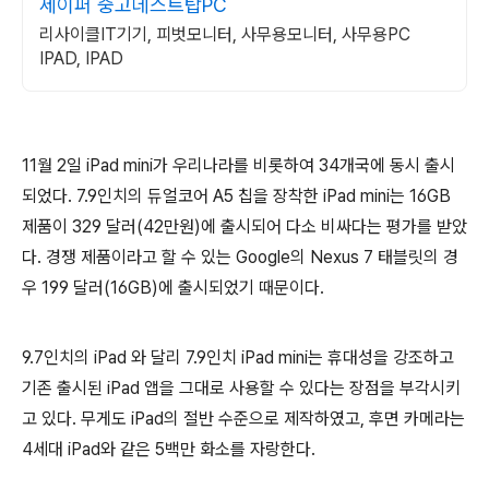
세이퍼 중고데스트탑PC
리사이클IT기기, 피벗모니터, 사무용모니터, 사무용PC
IPAD, IPAD
11월 2일 iPad mini가 우리나라를 비롯하여 34개국에 동시 출시
되었다. 7.9인치의 듀얼코어 A5 칩을 장착한 iPad mini는 16GB
제품이 329 달러(42만원)에 출시되어 다소 비싸다는 평가를 받았
다. 경쟁 제품이라고 할 수 있는 Google의 Nexus 7 태블릿의 경
우 199 달러(16GB)에 출시되었기 때문이다.
9.7인치의 iPad 와 달리 7.9인치 iPad mini는 휴대성을 강조하고
기존 출시된 iPad 앱을 그대로 사용할 수 있다는 장점을 부각시키
고 있다. 무게도 iPad의 절반 수준으로 제작하였고, 후면 카메라는
4세대 iPad와 같은 5백만 화소를 자랑한다.