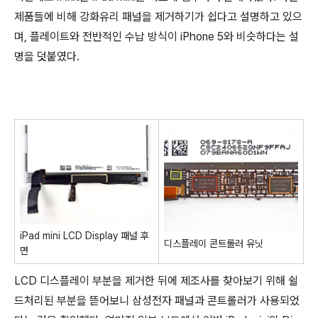
제품들에 비해 강화유리 패널을 제거하기가 쉽다고 설명하고 있으
며, 플레이트와 전반적인 수납 방식이 iPhone 5와 비슷하다는 설
명을 덧붙였다.
iPad mini LCD Display 패널 후
디스플레이 콘트롤러 유닛
면
LCD 디스플레이 부분을 제거한 뒤에 제조사를 찾아보기 위해 쉴
드처리된 부분을 뜯어보니 삼성전자 패널과 콘트롤러가 사용되었