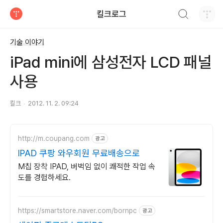
검색하기
킬크로그
티스토리
기술 이야기
iPad mini에 삼성전자 LCD 패널
사용
킬크
2012. 11. 2. 09:24
http://m.coupang.com
광고
IPAD 쿠팡 와우회원 무료배송으로
M칩 장착 IPAD, 버벅임 없이 쾌적한 작업 속
도를 경험하세요.
https://smartstore.naver.com/bornpc
광고