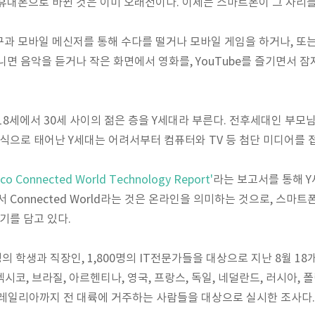
휴대폰으로 바뀐 것은 이미 오래전이다. 이제는 스마트폰이 그 자리를
과 모바일 메신저를 통해 수다를 떨거나 모바일 게임을 하거나, 또
니면 음악을 듣거나 작은 화면에서 영화를, YouTube를 즐기면서 
18세에서 30세 사이의 젊은 층을 Y세대라 부른다. 전후세대인 부모
자식으로 태어난 Y세대는 어려서부터 컴퓨터와 TV 등 첨단 미디어를 
sco Connected World Technology Report'
라는 보고서를 통해 
 Connected World라는 것은 온라인을 의미하는 것으로, 스마
기를 담고 있다.
0명의 학생과 직장인, 1,800명의 IT전문가들을 대상으로 지난 8월 
멕시코, 브라질, 아르헨티나, 영국, 프랑스, 독일, 네덜란드, 러시아, 
오스트레일리아까지 전 대륙에 거주하는 사람들을 대상으로 실시한 조사다.