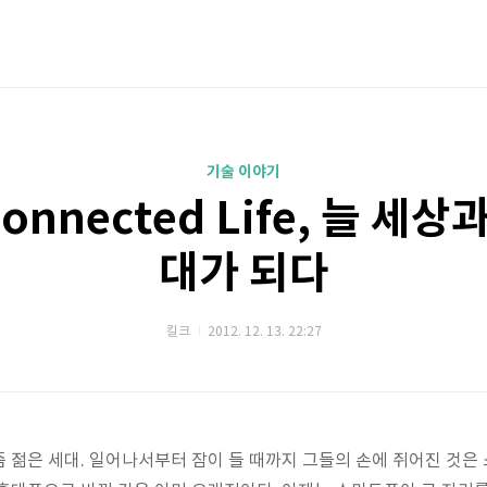
기술 이야기
onnected Life, 늘 세상
대가 되다
킬크
2012. 12. 13. 22:27
 젊은 세대. 일어나서부터 잠이 들 때까지 그들의 손에 쥐어진 것은