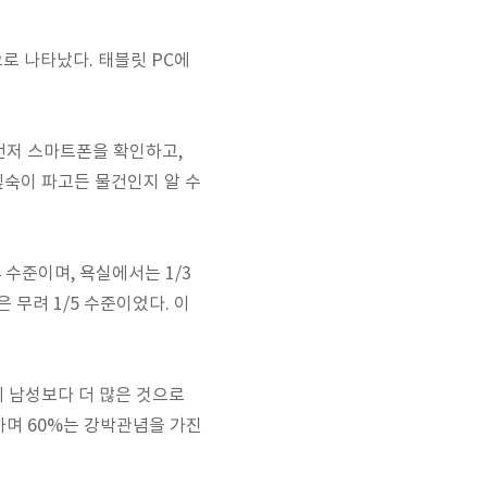
로 나타났다. 태블릿 PC에
먼저 스마트폰을 확인하고,
깊숙이 파고든 물건인지 알 수
 수준이며, 욕실에서는 1/3
 무려 1/5 수준이었다. 이
의 남성보다 더 많은 것으로
하며 60%는 강박관념을 가진