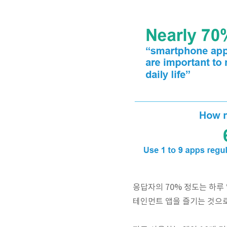
응답자의 70% 정도는 하루
테인먼트 앱을 즐기는 것으로