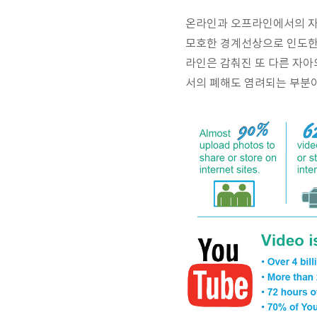
온라인과 오프라인에서의 자신
모호한 경계선상으로 인도한다
라인은 감춰진 또 다른 자아
서의 폐해도 염려되는 부분