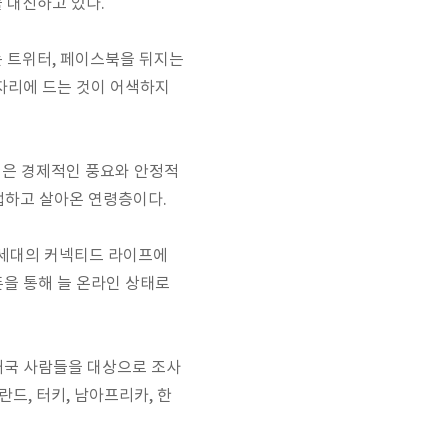
 대신하고 있다.
는 트위터, 페이스북을 뒤지는
잠자리에 드는 것이 어색하지
님은 경제적인 풍요와 안정적
접하고 살아온 연령층이다.
Y세대의 커넥티드 라이프에
트폰을 통해 늘 온라인 상태로
18개국 사람들을 대상으로 조사
폴란드, 터키, 남아프리카, 한