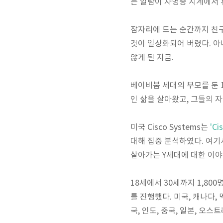
는 알람이 자명종 시계에서 
잠자리에 드는 순간까지 친구
것이 일상화되어 버렸다. 아
않게 된 지금.
베이비붐 세대의 부모를 둔 
인 삶을 살아왔고, 그들의 
미국 Cisco Systems는
'Ci
대해 집중 분석하였다. 여기서
살아가는 Y세대에 대한 이야
18세에서 30세까지 1,80
를 진행했다. 미국, 캐나다, 
국, 인도, 중국, 일본, 