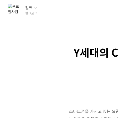
킬크
킬크로그
Y세대의 C
스마트폰을 가지고 있는 요즘