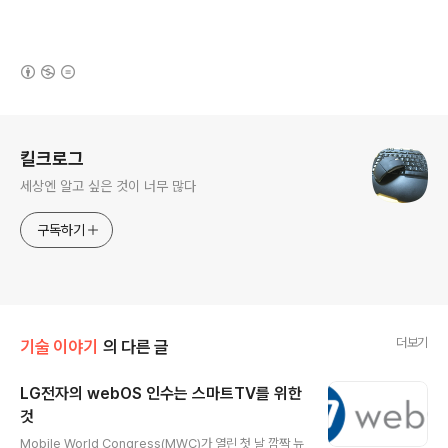
(새창열림)
로그 정보
킬크로그
세상엔 알고 싶은 것이 너무 많다
구독하기
더보기
기술 이야기
의 다른 글
LG전자의 webOS 인수는 스마트TV를 위한
것
글 내용
Mobile World Congress(MWC)가 열린 첫 날 깜짝 뉴