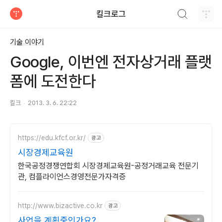
검색하기
킬크로그
티스토리
기술 이야기
Google, 이번엔 전자상거래 플랫
폼에 도전한다
킬크
2013. 3. 6. 22:22
https://edu.kfcf.or.kr/
광고
시장경제교육원
한국공정경쟁연합회 시장경제교육원-공정거래교육 전문기
관, 컴플라이언스경영전문가자격증
http://www.bizactive.co.kr
광고
사업을 계획중인가요?