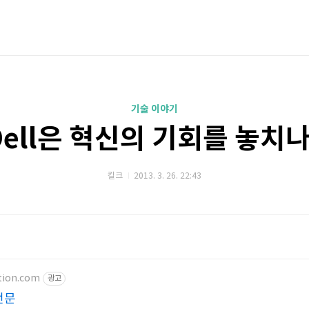
기술 이야기
Dell은 혁신의 기회를 놓치나
킬크
2013. 3. 26. 22:43
tion.com
광고
전문