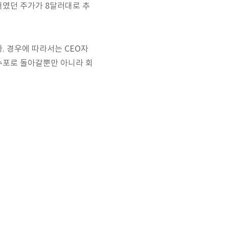
러대였던 주가가 8달러대로 추
인다. 경우에 따라서는 CEO자
 수포로 돌아갈뿐만 아니라 회