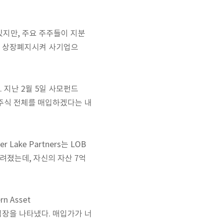
 있지만, 주요 주주들이 지분
ll을 상장폐지시켜 사기업으
다. 지난 2월 5일 사모펀드
공개된 주식 전체를 매입하겠다는 내
ake Partners는 LOB
 알려졌는데, 자신의 자산 7억
n Asset
 반대입장을 나타냈다. 매입가가 너