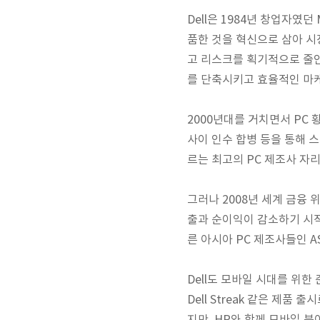
Dell은 1984년 창업자였던
품한 것을 혁신으로 삼아 시
고 리스크를 획기적으로 줄인
를 단축시키고 효율적인 마
2000년대를 거치면서 PC 
사이 인수 합병 등을 통해 
르는 최고의 PC 제조사 자
그러나 2008년 세계 금융 위
출과 순이익이 감소하기 시작했
른 아시아 PC 제조사들인 A
Dell도 모바일 시대를 위
Dell Streak 같은 제품