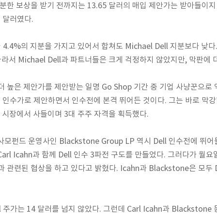
충분한 보상을 받기 전까지는 13.65 달러의 매입 제안가는 받아들이
2 달러였다.
 4.4%의 지분을 가지고 있어서 합쳐도 Michael Dell 지분보다 
라서 Michael Dell과 파트너들은 크게 걱정하지 않았지만, 막판에 
높은 제안가를 제안받는 일명 Go Shop 기간 중 기업 사냥꾼으로 악명높은
의 인수가로 제안하면서 인수전에 본격 뛰어든 것이다. 그는 바로 막강
도를 시장에서 사들이며 3대 주주 자격을 획득했다.
사모펀드 운영사인 Blackstone Group LP 역시 Dell 인수전에 뛰
, Carl Icahn과 함께 Dell 인수 3파전 구도를 만들었다. 그러다가 월요
지분과 관련된 협상을 하고 있다고 밝혔다. Icahn과 Blackstone은 모두
 주가는 14 달러를 넘지 않았다. 그런데 Carl Icahn과 Blackst