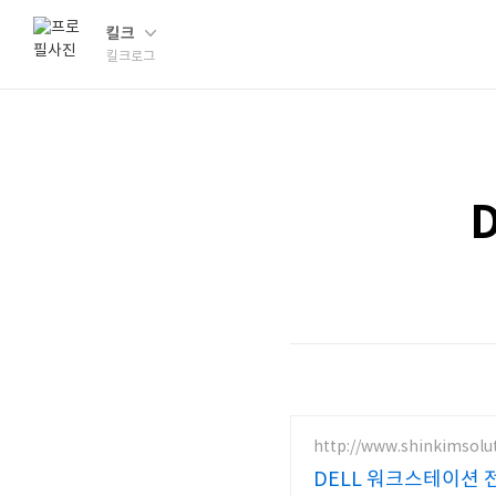
킬크
킬크로그
http://www.shinkimsolu
DELL 워크스테이션 