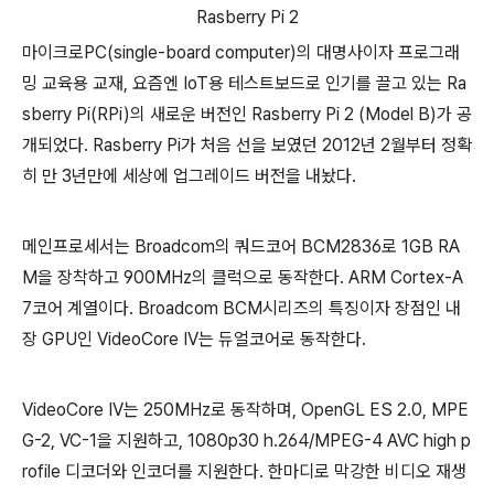
Rasberry Pi 2
마이크로PC(single-board computer)의 대명사이자 프로그래
밍 교육용 교재, 요즘엔 IoT용 테스트보드로 인기를 끌고 있는 Ra
sberry Pi(RPi)의 새로운 버전인 Rasberry Pi 2 (Model B)가 공
개되었다. Rasberry Pi가 처음 선을 보였던 2012년 2월부터 정확
히 만 3년만에 세상에 업그레이드 버전을 내놨다.
메인프로세서는 Broadcom의 쿼드코어 BCM2836로 1GB RA
M을 장착하고 900MHz의 클럭으로 동작한다. ARM Cortex-A
7코어 계열이다. Broadcom BCM시리즈의 특징이자 장점인 내
장 GPU인 VideoCore IV는 듀얼코어로 동작한다.
VideoCore IV는 250MHz로 동작하며, OpenGL ES 2.0, MPE
G-2, VC-1을 지원하고, 1080p30 h.264/MPEG-4 AVC high p
rofile 디코더와 인코더를 지원한다. 한마디로 막강한 비디오 재생