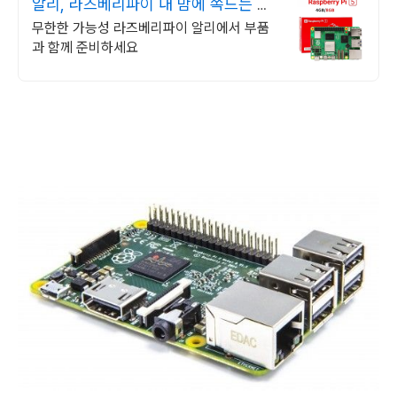
알리, 라즈베리파이 내 맘에 쏙드는 오
늘의 특가
무한한 가능성 라즈베리파이 알리에서 부품
과 함께 준비하세요