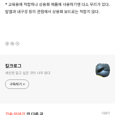
* 교육용에 적합하나 상용화 제품에 사용하기엔 다소 무리가 있다.
발열과 내구성 등의 관점에서 상용화 보드로는 적합치 않다.
(새창열림)
로그 정보
킬크로그
세상엔 알고 싶은 것이 너무 많다
구독하기
더보기
기술 이야기
의 다른 글