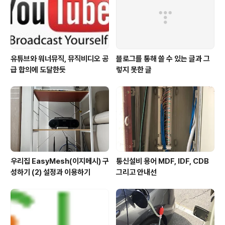
은 바로 만화를 즐기는 분들이 조금씩 늘어나고 있다는 겁
니다. 워낙 포털 웹툰이 인기를..
유튜브와 워너뮤직, 뮤직비디오 공
블로그를 통해 쓸 수 있는 글과 그
급 합의에 도달한듯
렇지 못한 글
우리집 EasyMesh(이지메시) 구
통신설비 용어 MDF, IDF, CDB
성하기 (2) 설정과 이용하기
그리고 안내선