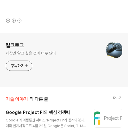
(새창열림)
로그 정보
킬크로그
세상엔 알고 싶은 것이 너무 많다
구독하기
더보기
기술 이야기
의 다른 글
Google Project Fi의 핵심 경쟁력
글 내용
Google의 이동통신 서비스 'Project Fi'가 공개되었다.
미국 현지시각으로 4월 22일 Google은 Sprint, T-Mo