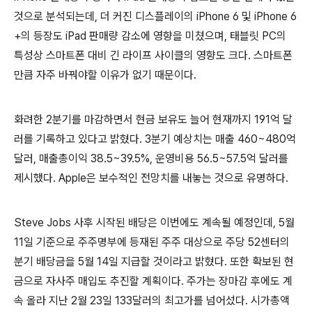
것으로 분석되는데, 더 커진 디스플레이의 iPhone 6 및 iPhone 6
+의 등장도 iPad 판매량 감소에 영향을 미쳤으며, 태블릿 PC의
특성상 스마트폰 대비 긴 라이프 사이클의 영향도 크다. 스마트폰
만큼 자주 바꿔야할 이유가 없기 때문이다.
화려한 2분기를 마감하면서 현금 보유도 늘어 현재까지 191억 달
러를 기록하고 있다고 밝혔다. 3분기 예상치는 매출 460~480억
달러, 매출총이익 38.5~39.5%, 운영비용 56.5~57.5억 달러를
제시했다. Apple은 보수적인 전망치를 내놓는 것으로 유명하다.
Steve Jobs 사후 시작된 배당은 이번에도 계속될 예정인데, 5월
11일 기준으로 주주명부에 등재된 주주 대상으로 주당 52센터의
분기 배당금을 5월 14일 지급할 것이라고 밝혔다. 또한 확보된 현
금으로 자사주 매입도 추진할 계획이다. 주가는 장마감 후에도 계
속 올라 지난 2월 23일 133달러의 최고가를 넘어섰다. 시가총액