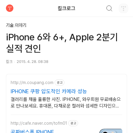
검색하기
킬크로그
티스토리
기술 이야기
iPhone 6와 6+, Apple 2분기
실적 견인
킬크
2015. 4. 28. 08:38
http://m.coupang.com
광고
IPHONE 쿠팡 압도적인 카메라 성능
갤러리를 채울 훌륭한 사진. IPHONE, 와우회원 무료배송으
로 만나보세요. 휴대폰, 다채로운 컬러와 섬세한 디자인으로
당신의 개성을 표현하세요.
http://cafe.naver.com/tofm01
광고
공짜버스폰 IPHONE