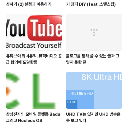
성하기 (2) 설정과 이용하기
기 댐퍼 DIY (feat. 스멜스탑)
유튜브와 워너뮤직, 뮤직비디오 공
블로그를 통해 쓸 수 있는 글과 그
급 합의에 도달한듯
렇지 못한 글
삼성전자의 모바일 플랫폼 Bada
UHD TV는 있지만 UHD 방송은
그리고 Nucleus OS
못 보고 있다