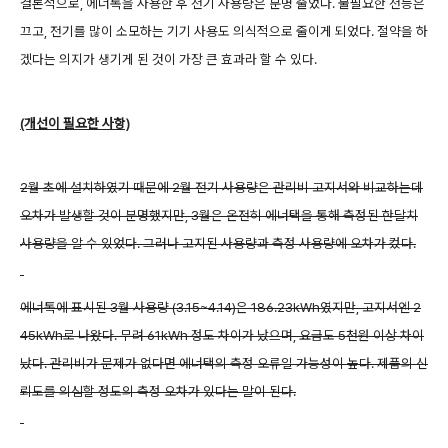
결론적으로, 에너톡을 사용한 후 전기 사용량은 분명 줄었다. 불필요한 전등은
끄고, 전기를 많이 소모하는 기기 사용도 의식적으로 줄이게 되었다. 절약을 하
겠다는 의지가 생기게 된 것이 가장 큰 효과라 할 수 있다.
(개선이 필요한 사항)
2월 초에 설치하였기 때문에 2월 전기 사용량은 관리비 고지서와 비교하는데
오차가 발생할 것이 분명했지만, 3월은 온전히 에너택을 통해 측정된 한달치
사용량을 알 수 있었다. 그러나 고지된 사용량과 측정 사용량에 오차가 컸다.
에너톡에 표시된 3월 사용량 (3.15~4.14)은 186.23kWh였지만, 고지서엔 2
45kWh로 나왔다. 무려 61kWh 정도 차이가 났으며, 요금도 5천원 이상 차이
났다. 관리비가 문제가 없다면 에너택의 측정 오류일 가능성이 높다. 제품의 신
뢰도를 의심할 정도의 측정 오차가 있다는 말이 된다.