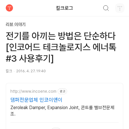
검색하기
킬크로그
티스토리
리뷰 이야기
전기를 아끼는 방법은 단순하다
[인코어드 테크놀로지스 에너톡
#3 사용후기]
킬크
2016. 4. 27. 19:40
http://www.incoene.com
광고
댐퍼전문업체 인코이앤이
Zeroleak Damper, Expansion Joint, 콘트롤 밸브전문제
조.