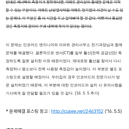
반대로 에너택의 측정치가 정확하다면, 아파트 관리상의 중대한 문제로 지적
할 수 있는 부분이다. 아파트 난방열사처럼 아파트 전기열사 사건이 날 수도 있
는 문제다. 이 부분은 좀 더 시간을 두고 알아봐야 할 것 같다. 어쨋거나 중요한
것은 측정치와 관리비 부과 내역에 차이가 있다는 점이다.
이 문제는 인코어드 엔지니어와 아파트 관리사무소 전기과장님과 함께
문제를 해결했다.
결론적으로 센서(CT)를 일부 활선(전력 공급선)만 측
정하도록 잘못 설치한 이유 때문이었다. 제대로된 활선을 찾아서 다시
측정하니 평소보다 전력 사용량 측정값이 높아졌다. 이 부분은 별도 포
스팅으로 설명할 예정이다. 우리집의 경우 인코어드의
전문
기사가 방
문 설치하였기 때문에, 이 부분에 대한 인코어드의 설치 시 유의사항을
기사에게 잘 전달할 필요가 있을 것 같다. ('16. 5. 5 추가)
* 문제해결 포스팅 참고 :
http://cusee.net/2463152
('16. 5.5)