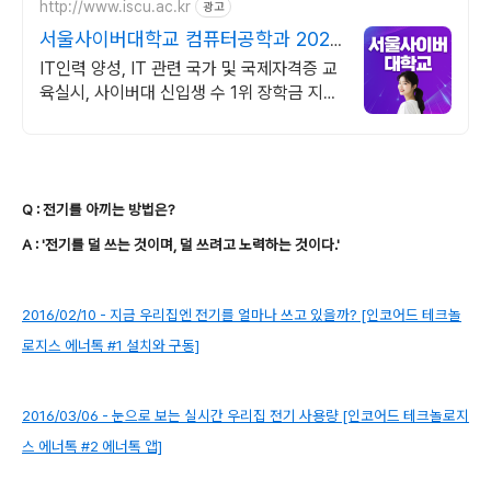
http://www.iscu.ac.kr
광고
서울사이버대학교 컴퓨터공학과 2026
가을학기 신편입생
IT인력 양성, IT 관련 국가 및 국제자격증 교
육실시, 사이버대 신입생 수 1위 장학금 지급
1위, 학사 석사 박사 온라인복수학위까지
Q : 전기를 아끼는 방법은?
A : '전기를 덜 쓰는 것이며, 덜 쓰려고 노력하는 것이다.'
2016/02/10 - 지금 우리집엔 전기를 얼마나 쓰고 있을까? [인코어드 테크놀
로지스 에너톡 #1 설치와 구동]
2016/03/06 - 눈으로 보는 실시간 우리집 전기 사용량 [인코어드 테크놀로지
스 에너톡 #2 에너톡 앱]