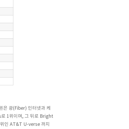
은 광(Fiber) 인터넷과 케
s로 1위이며, 그 뒤로 Bright
인 AT&T U-verse 까지