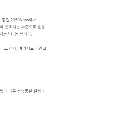
 종전 2350Kbps에서
약 3배에 못미치는 수준으로 효율
 가능하다는 뜻이다.
s였다고 하니, 여기서도 재인코
터량
에 따른 전송품질 설정 기