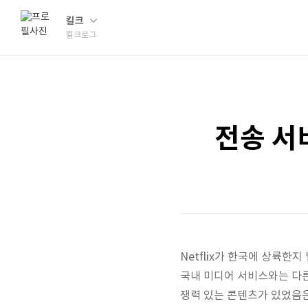
킬크
킬크로그
전송 서
Netflix가 한국에
상륙한지 
국내
미디어 서비스와는 다른
쟁력 있는 콘텐츠가 있었음은