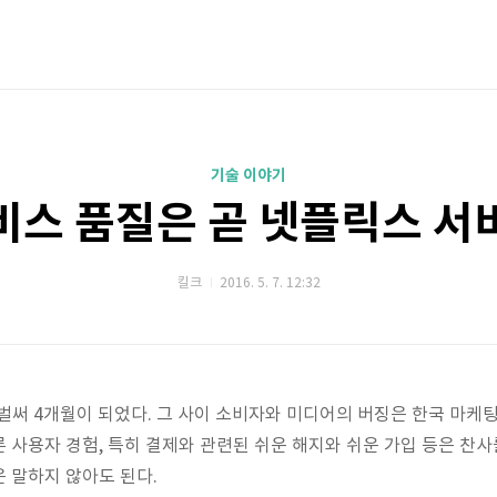
기술 이야기
비스 품질은 곧 넷플릭스 서
킬크
2016. 5. 7. 12:32
벌써 4개월이 되었다. 그 사이 소비자와 미디어의 버징은 한국
마케팅
 사용자 경험, 특히 결제와 관련된 쉬운 해지와 쉬운 가입 등은 찬사를
 말하지 않아도 된다.