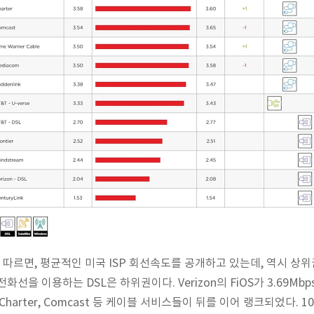
 따르면, 평균적인 미국
ISP 회선속도를 공개하고 있는데, 역시 상위권
 전화선을 이용하는
DSL은 하위권이다. Verizon의 FiOS가 3.69Mbp
on, Charter, Comcast 등 케이블 서비스들
이 뒤를 이어 랭크되었다. 10위