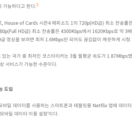
2
 가능하다고 한다.
House of Cards 시즌4 에피소드 1의 720p(HD급) 최소 전송률은
80p(Full HD급) 최소 전송률은 4300Kbps에서 1620Kbps로 
 HD급 영상을 보려면 최저
1.6Mbps만 되어도 끊김없이 깨끗하게 시청
적하고 있는 국가 중 최저인 코스타리카는 3월 월평균 속도가 1.87Mbp
 영상 서비스가 가능한 수준이다.
능 도입
ix는 모바일 데이터를 사용하는 스마트폰과 태블릿용 Netflix 앱에 데이
'모바일 데이터 이용 설정'이다.