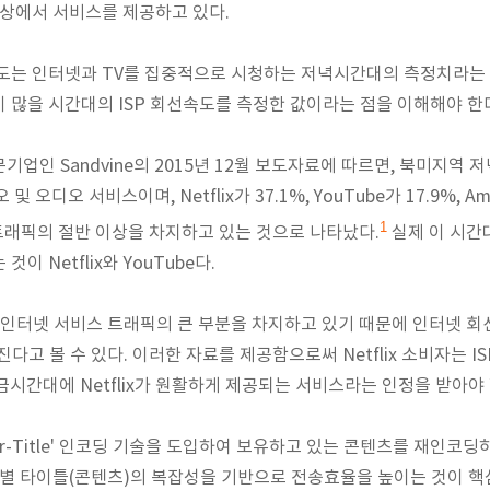
 이상에서 서비스를 제공하고 있다.
속도는
인터넷과 TV를 집중적으로 시청하는 저녁시간대의 측정치라는 점
 많을 시간대의 ISP 회선속도를 측정한 값이라는 점을 이해해야 한
업인 Sandvine의 2015년 12월 보도자료에 따르면, 북미지역
오디오 서비스이며, Netflix가 37.1%, YouTube가 17.9%, Ama
1
 트래픽의 절반 이상을 차지하고 있는 것으로 나타났다.
실제 이 시
이 Netflix와 YouTube다.
대의 인터넷 서비스 트래픽의 큰 부분을 차지하고 있기 때문에 인터넷 
어진다고 볼 수 있다. 이러한 자료를 제공함으로써 Netflix 소비자는 
시간대에 Netflix
가 원활하게 제공되는 서비스라는 인정을 받아야 
월 'Per-Title' 인코딩 기술을 도입하여 보유하고 있는 콘텐츠를 재인코
별 타이틀(
콘텐츠)의 복잡성을 기반으로 전송효율을 높이는 것이 핵심