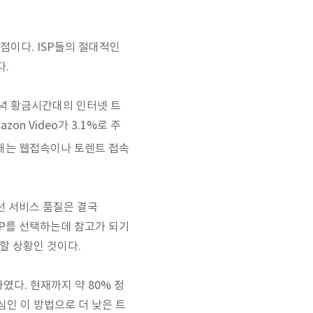
이다. ISP들의 절대적인
다.
 저녁 황금시간대의 인터넷 트
zon Video가 3.1%로 주
간대는
웹접속이나 토렌트 접속
회선
서비스 품질은 결국
ISP를 선택하는데 참고가 되기
할 상황인 것이다.
딩하였다. 현재까지 약 80% 정
인 이 방법으로 더 낮은 트