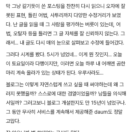
막 그냥 갈기듯이 쓴 포스팅을 찬찬히 다시 읽으니 오자에 잘
못된 표현, 틀린 어법, 사투리까지 다양한 수정거리가 보였
다. 난 글을 읽을 때 그 사람을 평가하는 버릇이 있는데, 어
법, 오탈자 등을 틀리면 그 글 자체를 잘 신뢰하지 않는다. 그
래서... 내 글도 다시 매의 눈으로 살펴보고 수정에 들어갔다.
그러다 시계를 봤다. 5시가 넘었네... 이게 뭔 짓인지... 오늘
이 토요일이라 다행이지만, 이러면 오늘 하루 내 어깨엔 곰한
마리 계속 올라가 있는 상태가 된다. 우루사라도...
블로그는 이렇게 자연스럽게 쓰고 싶을 때 써야하는데 왜 그
러지 못했을까? 스스로에 대한 검열이었을까? 남들을 의식해
서일까? 그러고보니 블로그 개설한지도 만 15년이 넘었구나.
그 동안 무사히 서비스를 계속해서 제공해준 daum도 정말
고맙다.