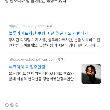
잠 안오니까 별 쓸데없는 공상도 많다.
http://m.coupang.com
광고
블루라이트차단 쿠팡 어떤 얼굴에도 세련되게
장시간 디지털 기기 사용, 블루라이트차단, 눈을 보호하고 편
안함을 느껴보세요. 깃털처럼 가벼운 안경테, 콧대와 귀에 부
담 없이 하루 종일 편안하게!
https://www.lookiofficial.com
광고
루크아이 이정효안경
블루라이트 완벽 차단 데이&나이트 렌즈와
함께 최상의 컨디션을 경험회복안경수면안
경
(새창열림)