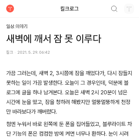
검색하기
킬크로그
티스토리
일상 이야기
새벽에 깨서 잠 못 이루다
킬크
2021. 5. 29. 06:42
가끔 그러는데, 새벽 2, 3시쯤에 잠을 깨었다가, 다시 잠들지
못하는 일이 가끔 발생한다. 오늘이 그 경우인데, 덕분에 블
로그에 글을 하나 남겨본다. 오늘은 새벽 2시 20분이 넘은
시간에 눈을 떴고, 잠을 청하려 해봤지만 멀뚱멀뚱하게 천정
만 바라보다가 깨버렸다.
첨엔 누워서 바로 왼쪽에 둔 폰을 집어들었고, 블루라이트 차
단 기능의 폰은 컴컴한 밤에 켜면 너무나 환하다. 눈이 시려