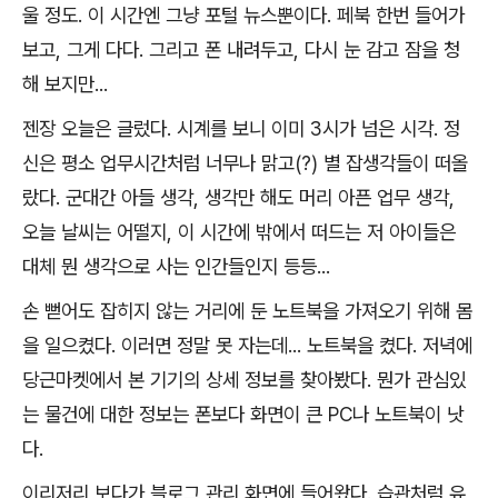
울 정도. 이 시간엔 그냥 포털 뉴스뿐이다. 페북 한번 들어가
보고, 그게 다다. 그리고 폰 내려두고, 다시 눈 감고 잠을 청
해 보지만...
젠장 오늘은 글렀다. 시계를 보니 이미 3시가 넘은 시각. 정
신은 평소 업무시간처럼 너무나 맑고(?) 별 잡생각들이 떠올
랐다. 군대간 아들 생각, 생각만 해도 머리 아픈 업무 생각,
오늘 날씨는 어떨지, 이 시간에 밖에서 떠드는 저 아이들은
대체 뭔 생각으로 사는 인간들인지 등등...
손 뻗어도 잡히지 않는 거리에 둔 노트북을 가져오기 위해 몸
을 일으켰다. 이러면 정말 못 자는데... 노트북을 켰다. 저녁에
당근마켓에서 본 기기의 상세 정보를 찾아봤다. 뭔가 관심있
는 물건에 대한 정보는 폰보다 화면이 큰 PC나 노트북이 낫
다.
이리저리 보다가 블로그 관리 화면에 들어왔다. 습관처럼 유