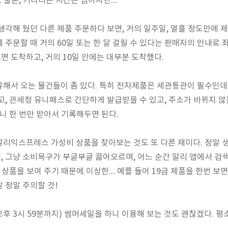
. 물론, 기다리는 시간은 덤이지만...
생각해 뒀던 다른 제품 주문하다 보면, 거의 일주일, 열흘 정도만에 
 주문할 때 거의 60일 또는 한 달 걸릴 수 있다는 판매자의 안내로 
도면 도착하고, 거의 10일 안에는 대부분 도착했다.
유해서 오는 물건들이 좀 있다. 특히 전자제품은 세관통관이 필수인
고, 관세청 유니패스로 간단하게 발급받을 수 있고, 주소가 바뀌지 않
되니 한 번만 받아서 기록해두면 된다.
리익스프레스 가성비 상품을 찾아보는 것도 또 다른 재미다. 정말 
 그냥 소비욕구가 부글부글 끓어오르며, 어느 순간 알리 앱에서 검색
 상품을 보여 주기 때문에 이상한... 예를 들어 19금 제품을 한번 보
 정말 주의할 것!
 오후 3시 59분까지) 썸머세일을 하니 이용해 보는 것도 괜찮겠다. 평