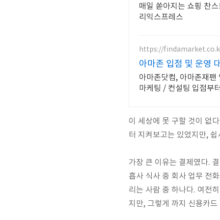
매일 쏟아지는 쇼핑 찬스!
리익스프레스
https://findamarket.co.k
아마존 입점 및 운영
아마존닷컴, 아마존재팬 
마케팅 / 컨설팅 입점부
이 세상에 못 구할 것이 없다
터 지켜보고는 있었지만, 쉽
가장 큰 이유는 결제였다. 
흡사 식사 중 회사 업무 전
리는 사람 중 하나다. 여전
지만, 그렇게 까지 신용카드