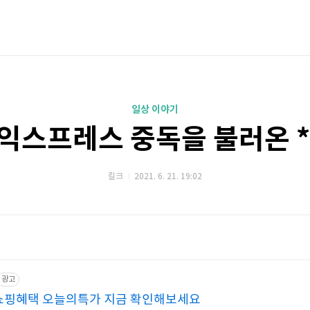
일상 이야기
익스프레스 중독을 불러온 **
킬크
2021. 6. 21. 19:02
광고
쇼핑혜택 오늘의특가 지금 확인해보세요