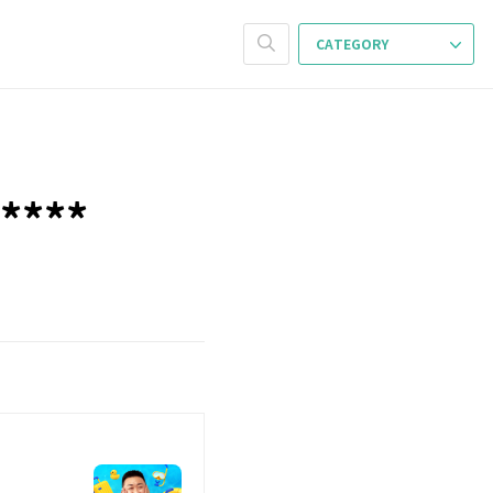
CATEGORY
***