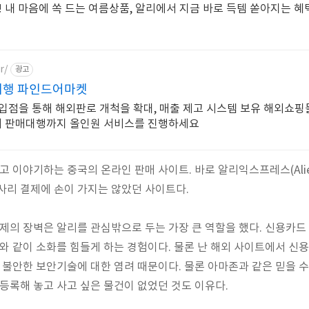
 내 마음에 쏙 드는 여름상품, 알리에서 지금 바로 득템 쏟아지는 혜택
r/
광고
 대행 파인드어마켓
입점을 통해 해외판로 개척을 확대, 매출 제고 시스템 보유 해외쇼핑
터 판매대행까지 올인원 서비스를 진행하세요
고 이야기하는 중국의 온라인 판매 사이트. 바로 알리익스프레스(Aliex
사리 결제에 손이 가지는 않았던 사이트다.
결제의 장벽은 알리를 관심밖으로 두는 가장 큰 역할을 했다. 신용카
화와 같이 소화를 힘들게 하는 경험이다. 물론 난 해외 사이트에서 신
히 불안한 보안기술에 대한 염려 때문이다. 물론 아마존과 같은 믿을 
 등록해 놓고 사고 싶은 물건이 없었던 것도 이유다.