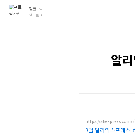
킬크
킬크로그
알리
https://aliexpress.com/
8월 알리익스프레스 