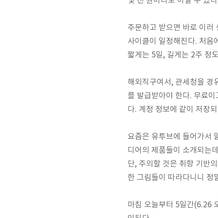
몇 천 원이라도 아낄 수 있다
주문하고 받으면 바로 이러 
사이클이 일정해진다. 처음에
짧게는 5일, 길게는 2주 정
해외직구여서, 관세청을 경
를 발급받아야 한다. 무료이
다. 계정 정보에 같이 저장
요즘은 유투브에 들어가서 알
디어의 제품들이 소개되는데,
단, 주의할 것은 취향 기반의
한 그림들이 따라다니니 정말
마침 오늘부터 5일간(6.26