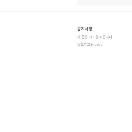
공지사항
제 글은 CCL을 따릅니다
킬크로그 History