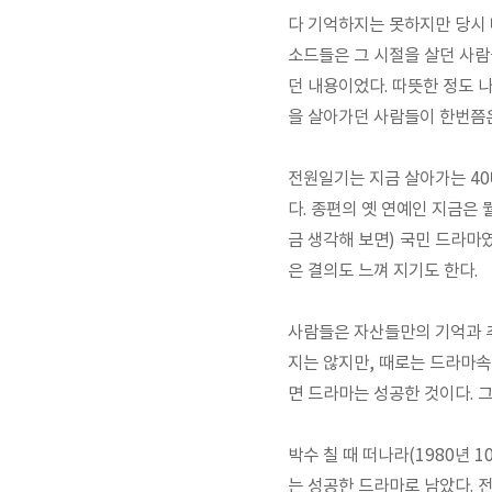
다 기억하지는 못하지만 당시 
소드들은 그 시절을 살던 사람
던 내용이었다. 따뜻한 정도 
을 살아가던 사람들이 한번쯤
전원일기는 지금 살아가는 40
다. 종편의 옛 연예인 지금은 뭘
금 생각해 보면) 국민 드라마
은 결의도 느껴 지기도 한다.
사람들은 자산들만의 기억과 추
지는 않지만, 때로는 드라마속
면 드라마는 성공한 것이다. 
박수 칠 때 떠나라(1980년 
는 성공한 드라마로 남았다. 