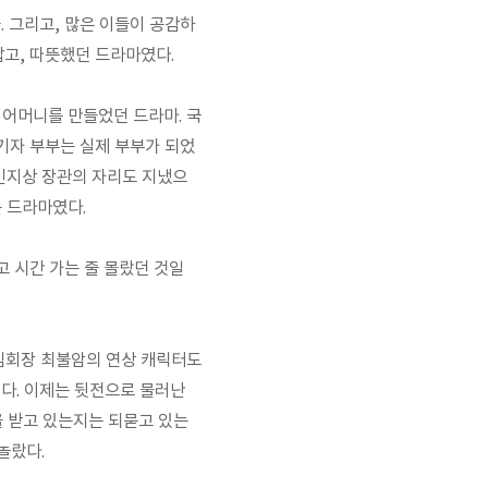
. 그리고, 많은 이들이 공감하
맙고, 따뜻했던 드라마였다.
 어머니를 만들었던 드라마. 국
연기자 부부는 실제 부부가 되었
만인지상 장관의 자리도 지냈으
 드라마였다.
고 시간 가는 줄 몰랐던 것일
 김회장 최불암의 연상 캐릭터도
이다. 이제는 뒷전으로 물러난
을 받고 있는지는 되묻고 있는
놀랐다.