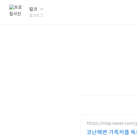
킬크
킬크로그
https://map.naver.com/
코난해변 가족커플 독