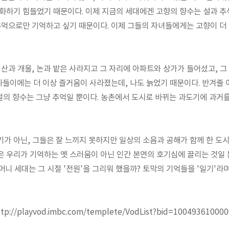
화하기 힘들었기 때문이다. 이제 지금의 세대에겐 고향의 향수는 설과 추
추억으로만 기억하고 싶기 때문이다. 이제 그들의 자녀들에게는 고향이 더 
 산과 개울, 논과 밭은 사라지고 그 자리에 아파트와 상가가 들어섰고, 
나들이에는 더 이상 즐거움이 사라졌는데, 나도 늙었기 때문이다. 반겨줄 어
시절의 향수는 그냥 추억일 뿐이다. 농촌에서 도시로 바뀌는 과도기에 과거
가 아닌, 그들은 잘 느끼지 못하지만 일상의 소음과 공해가 함께 한 도
 우리가 기억하는 옛 스러움이 아닌 인간 본연의 호기심에 끌리는 것일 
어머니 세대는 그 시절 '전원'을 그리워 했을까? 토막의 기억들을 '일기'
://playvod.imbc.com/templete/VodList?bid=10049361000