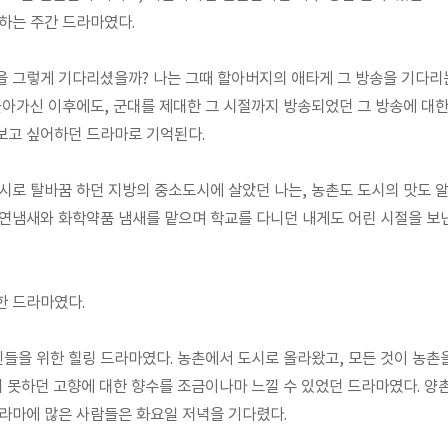
하는 주간 드라마였다.
 그렇게 기다리셨을까? 나는 그때 할아버지의 애타게 그 방송을 기다리
돌아가신 이후에도, 군대를 제대한 그 시절까지 방송되었던 그 방송에 대한
보고 싶어하던 드라마로 기억된다.
시로 탈바꿈 하던 지방의 중소도시에 살았던 나는, 농촌도 도시의 맛도 알
연냄새와 화학약품 냄새를 맡으며 학교를 다니던 내게도 어린 시절을 보
한 드라마였다.
을 위한 힐링 드라마였다. 농촌에서 도시로 올라왔고, 모든 것이 농촌을
지 못하던 고향에 대한 향수를 조금이나마 느낄 수 있었던 드라마였다. 
라마에 많은 사람들은 화요일 저녁을 기다렸다.