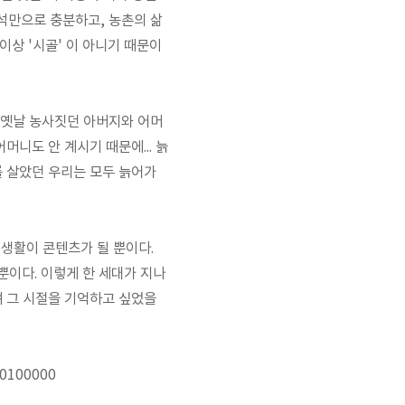
석만으로 충분하고, 농촌의 삶
이상 '시골' 이 아니기 때문이
그 옛날 농사짓던 아버지와 어머
머니도 안 계시기 때문에... 늙
를 살았던 우리는 모두 늙어가
시생활이 콘텐츠가 될 뿐이다.
뿐이다. 이렇게 한 세대가 지나
라며 그 시절을 기억하고 싶었을
00100000