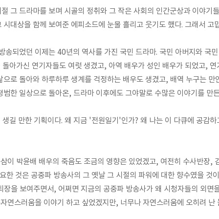
시절 그 드라마를 보며 시골의 정취와 그 작은 사회의 인간군상과 이야기들
고 시대상을 함께 보여준 에피소드에 눈물 흘리고 웃기도 했다. 그래서 고
 방송되었던 이제는 40년의 역사를 가진 국민 드라마. 국민 아버지와 국민
이 돌아가신 연기자들도 여럿 생겼고, 아역 배우가 성인 배우가 되었고, 
 삶으로 돌아와 하루하루 생계를 걱정하는 배우도 생겼고, 배역 누구는 
 평범한 일상으로 돌아온, 드라마 이후에도 그야말로 수많은 이야기를 만든
이 생길 만한 기획이다. 왜 지금 '전원일기'인가? 왜 나는 이 다큐에 공감하
응삼이 박윤배 배우의 죽음도 조금의 영향은 있었겠고, 여전히 수사반장,
요한 것은 공중파 방송사의 그 옛날 그 시절의 파워에 대한 향수였을 것
 퇴장을 보여주면서, 어쩌면 지금의 공중파 방송사가 왜 시청자들의 외면
부자연스러움을 이야기 하고 싶었겠지만, 너무나 자연스러움에 오히려 난 