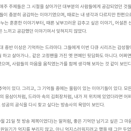
매주 주제들은 그 시절을 살아가던 대부분의 사람들에게 공감되었던 것들
들이 충분히 공감하는 이야기였으며, 때로는 내 생각과 다르지만 한편으
나누는 훈훈한 이야기부터, 때론 낯부끄러운 감추고 싶은 이야기, 어설픈 
은 느끼고 공감했던 이야기여서 잊혀지지 않았다.
대 중반 이상은 기억하는 드라마다. 그들에게 이번 다큐 시리즈는 감성팔
 하고 살아가나... 같은 고정팬을 가진 옛 연예인 뒷담화도 아니다. 어쩌면,
였으며, 사람들의 마음을 움직였는가를 함께 생각해 보자는 것 같이 보인다
억이 있다. 그리고, 그 기억들 중에는 울림이 있는 이야기들이 있다. 모
의 응삼이처럼, 드라마 속의 김회장처럼, 내가 저 위치에 있었더라면 어
그 성공의 공식을 다시 찾고 싶다는 방송사의 욕망이 보인다.
10월 21일 첫 방송 제목이었다)는 말처럼, 좋은 기억만 남기고 싶은 그 
전원일기가 억지를 부리지 않고, 아니 억지스러워지려고 했을 때 그만 두었