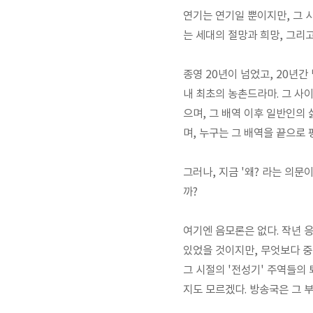
연기는 연기일 뿐이지만, 그 
는 세대의 절망과 희망, 그리
종영 20년이 넘었고, 20년간
내 최초의 농촌드라마. 그 사
으며, 그 배역 이후 일반인의
며, 누구는 그 배역을 끝으로
그러나, 지금 '왜? 라는 의문
까?
여기엔 음모론은 없다. 작년 
있었을 것이지만, 무엇보다 중
그 시절의 '전성기' 주역들의
지도 모르겠다. 방송국은 그 