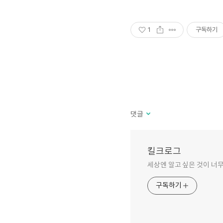
1
구독하기
댓글
킬크로그
세상엔 알고 싶은 것이 너무
구독하기