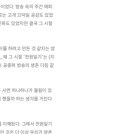
이었다. 방송 속의 주간 에피
로는 고개 끄덕일 공감도 있었
신파도 있었지만 결국 그 시절
이를 하려고 만든 것 같지는 않
 왜 그 시절 '전원일기'는 (지
. 공중파 방송의 생존 다짐 같
든 사연 하나하나가 울림이 있
찌 했을까 하는 생각을 가진다
마음 이해된다. 그래서 전원일기
던 것은 더 이상 우리가 양촌