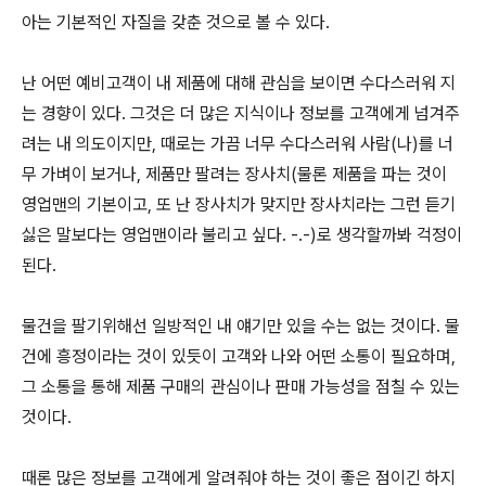
아는 기본적인 자질을 갖춘 것으로 볼 수 있다.
난 어떤 예비고객이 내 제품에 대해 관심을 보이면 수다스러워 지
는 경향이 있다. 그것은 더 많은 지식이나 정보를 고객에게 넘겨주
려는 내 의도이지만, 때로는 가끔 너무 수다스러워 사람(나)를 너
무 가벼이 보거나, 제품만 팔려는 장사치(물론 제품을 파는 것이
영업맨의 기본이고, 또 난 장사치가 맞지만 장사치라는 그런 듣기
싫은 말보다는 영업맨이라 불리고 싶다. -.-)로 생각할까봐 걱정이
된다.
물건을 팔기위해선 일방적인 내 얘기만 있을 수는 없는 것이다. 물
건에 흥정이라는 것이 있듯이 고객와 나와 어떤 소통이 필요하며,
그 소통을 통해 제품 구매의 관심이나 판매 가능성을 점칠 수 있는
것이다.
때론 많은 정보를 고객에게 알려줘야 하는 것이 좋은 점이긴 하지