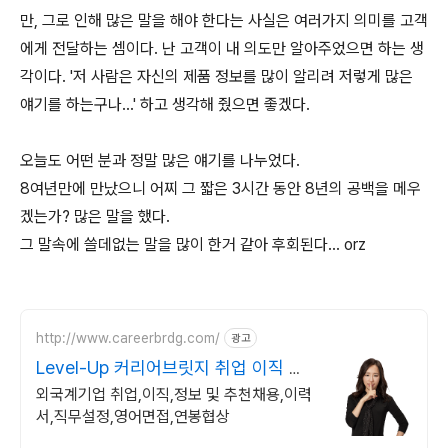
만, 그로 인해 많은 말을 해야 한다는 사실은 여러가지 의미를 고객
에게 전달하는 셈이다. 난 고객이 내 의도만 알아주었으면 하는 생
각이다. '저 사람은 자신의 제품 정보를 많이 알리려 저렇게 많은
얘기를 하는구나...' 하고 생각해 줬으면 좋겠다.
오늘도 어떤 분과 정말 많은 얘기를 나누었다.
8여년만에 만났으니 어찌 그 짧은 3시간 동안 8년의 공백을 메우
겠는가? 많은 말을 했다.
그 말속에 쓸데없는 말을 많이 한거 같아 후회된다... orz
http://www.careerbrdg.com/
광고
Level-Up 커리어브릿지 취업 이직 직
무설정
외국계기업 취업,이직,정보 및 추천채용,이력
서,직무설정,영어면접,연봉협상