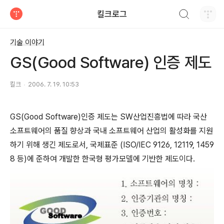
검색하기
킬크로그
티스토리
기술 이야기
GS(Good Software) 인증 제도
킬크
2006. 7. 19. 10:53
GS(Good Software)인증 제도는 SW산업진흥법에 따라 국산
소프트웨어의 품질 향상과 국내 소프트웨어 산업의 활성화를 지원
하기 위해 생긴 제도로서, 국제표준 (ISO/IEC 9126, 12119, 1459
8 등)에 준하여 개발한 한국형 평가모델에 기반한 제도이다.