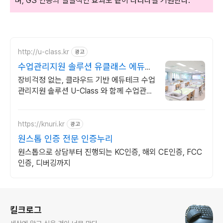
며, GS 인증의 실질적인 효과도 같이 나타나길 기원한다.
http://u-class.kr
광고
수업관리지원 솔루션 유클래스 에듀테
크 수업관리솔루션
장비걱정 없는, 클라우드 기반 에듀테크 수업
관리지원 솔루션 U-Class 와 함께 수업관리
지원 솔루션 유클래스 (U-Class)
https://knuri.kr
광고
원스톱 인증 전문 인증누리
원스톱으로 상담부터 진행되는 KC인증, 해외 CE인증, FCC
인증, 디버깅까지
로그 정보
킬크로그