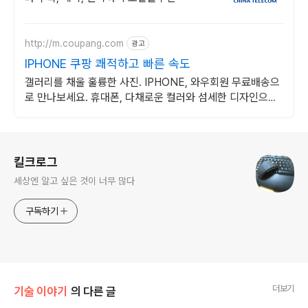
http://m.coupang.com
광고
IPHONE 쿠팡 쾌적하고 빠른 속도
갤러리를 채울 훌륭한 사진. IPHONE, 와우회원 무료배송으
로 만나보세요. 휴대폰, 다채로운 컬러와 섬세한 디자인으로
당신의 개성을 표현하세요.
로그 정보
킬크로그
세상엔 알고 싶은 것이 너무 많다
구독하기
더보기
기술 이야기
의 다른 글