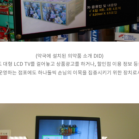
(약국에 설치된 의약품 소개 DID)
 대형 LCD TV를 걸어놓고 상품광고를 하거나, 할인점 이용 정보 등
운영하는 점포에도 하나둘씩 손님의 이목을 집중시키기 위한 장치로서