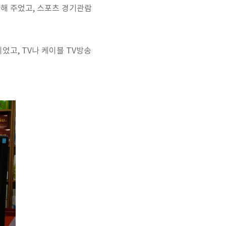
사해 주었고, 스포츠 경기관람
었고, TV나 케이블 TV방송