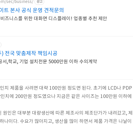
m/sec/business/
광고
이트 본사 공식 운영 견적문의
로 비즈니스를 위한 대화면 디스플레이! 업종별 추천 제안
(주) 전국 맞춤제작 책임시공
서,학교, 기업 설치전문 5000만원 이하 수의계약
 42인치 제품을 사려면 대략 100만원 정도면 된다. 초기에 LCD나 PD
2인치에 200만원 정도였으나 지금은 같은 사이즈는 100만원 이하에 
된 원인은 대부분 대량생산에 따른 제조사의 제조단가가 내려갔고, 
 하나이다. 수요가 많아지고, 생산을 많이 하면서 제품 가격은 나날이