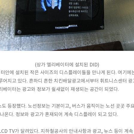
(상가 엘리베이터에 설치된 DID)
터안에 설치된 작은 사이즈의 디스플레이들을 만나게 된다. 여기에
이루어지고 있다. 흔하디 흔한 치킨배달광고에서부터 휘트니스센터 광
엘리베이터는 광고와 정보가 쉴새없이 재생되는 공간이 되었다.
도 등장했다. 노선정보는 기본이고, 버스가 움직이는 노선 곳곳 주
러나온다. 정보와 광고가 혼재되어 계속 디스플레이 되고 있다.
LCD TV가 달려있다. 지하철공사의 안내사항과 광고, 뉴스 등이 계