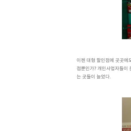
이젠 대형 할인점에 곳곳에도
점뿐인가? 개인사업자들이 
는 곳들이 늘었다.