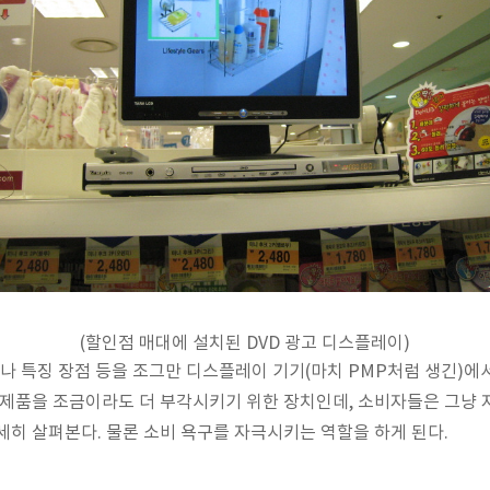
(할인점 매대에 설치된 DVD 광고 디스플레이)
F나 특징 장점 등을 조그만 디스플레이 기기(마치 PMP처럼 생긴)
 제품을 조금이라도 더 부각시키기 위한 장치인데, 소비자들은 그냥
세히 살펴본다. 물론 소비 욕구를 자극시키는 역할을 하게 된다.