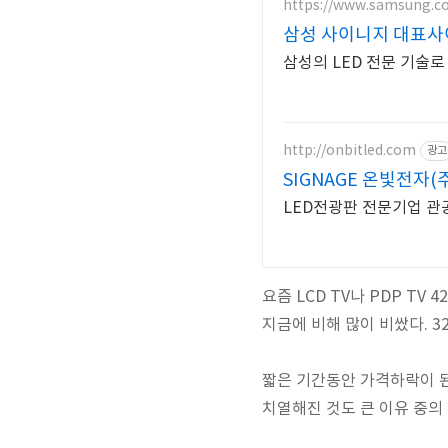
https://www.samsung.co
삼성 사이니지 대표사
삼성의 LED 전문 기술
http://onbitled.com
광고
SIGNAGE 온빛전자
LED전광판 전문기업 관공
요즘 LCD TV나 PDP TV
지금에 비해 많이 비쌌다. 3
짧은 기간동안 가격하락이 
치열해진 것도 큰 이유 중의