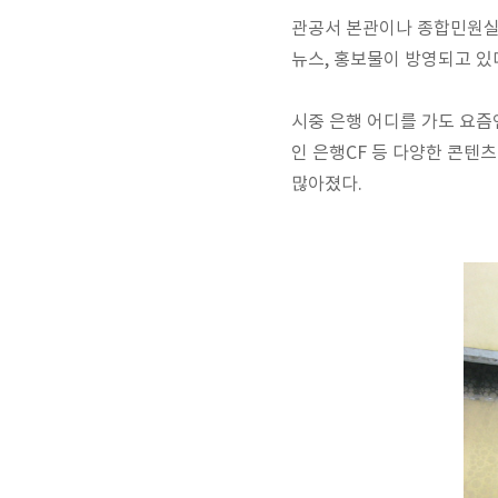
관공서 본관이나 종합민원실
뉴스, 홍보물이 방영되고 있
시중 은행 어디를 가도 요즘
인 은행CF 등 다양한 콘텐
많아졌다.