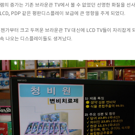
램의 증가는 기존 브라운관 TV에서 볼 수 없었던 선명한 화질을 선
도 LCD, PDP 같은 평판디스플레이 보급에 큰 영향을 주게 되었다.
가부터 크고 두꺼운 브라운관 TV 대신에 LCD TV들이 자리잡게 되
계속 나오는 디스플레이들도 생겨났다.