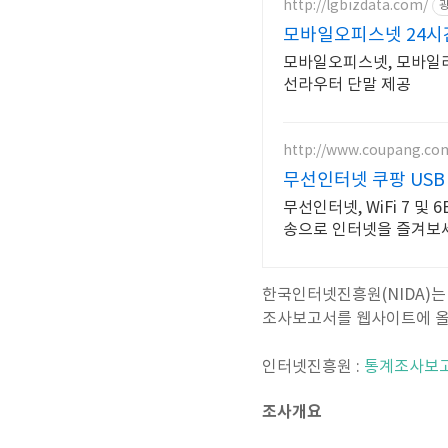
http://lgbizdata.com/
모바일오피스넷 24시
모바일오피스넷, 모바일라
선라우터 단말 제공
http://www.coupang.co
무선인터넷 쿠팡 USB 
무선인터넷, WiFi 7 
송으로 인터넷을 즐겨보
한국인터넷진흥원(NIDA)
조사보고서를 웹사이트에 올렸
인터넷진흥원 :
통계조사보고
조사개요