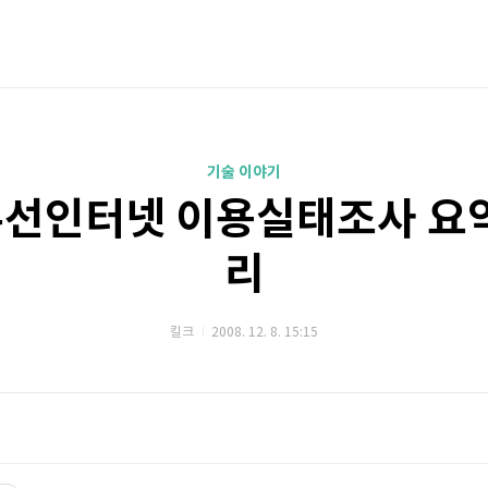
기술 이야기
 무선인터넷 이용실태조사 요
리
킬크
2008. 12. 8. 15:15