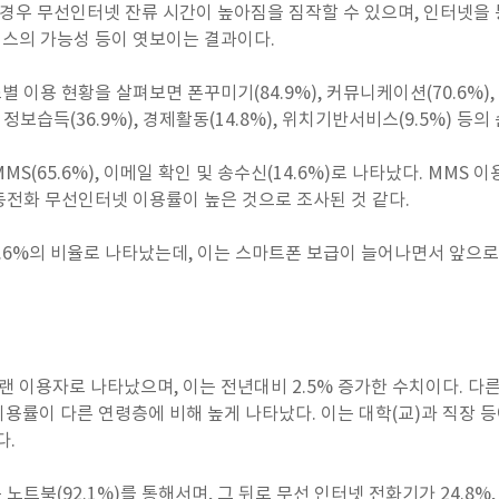
 경우 무선인터넷 잔류 시간이 높아짐을 짐작할 수 있으며, 인터넷을 
스의 가능성 등이 엿보이는 결과이다.
이용 현황을 살펴보면 폰꾸미기(84.9%), 커뮤니케이션(70.6%), 여
 및 정보습득(36.9%), 경제활동(14.8%), 위치기반서비스(9.5%) 등
S(65.6%), 이메일 확인 및 송수신(14.6%)로 나타났다. MMS
전화 무선인터넷 이용률이 높은 것으로 조사된 것 같다.
4.6%의 비율로 나타났는데, 이는 스마트폰 보급이 늘어나면서 앞으
랜 이용자로 나타났으며, 이는 전년대비 2.5% 증가한 수치이다. 다른
%)의 이용률이 다른 연령층에 비해 높게 나타났다. 이는 대학(교)과 직장
다.
북(92.1%)를 통해서며, 그 뒤로 무선 인터넷 전화기가 24.8%, 게