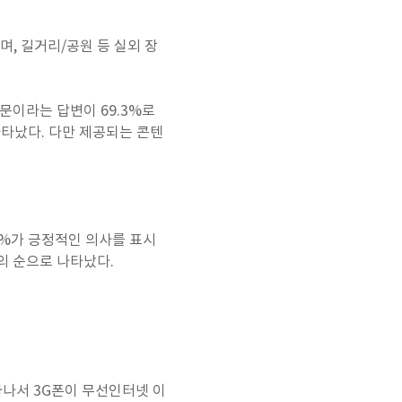
, 길거리/공원 등 실외 장
문이라는 답변이 69.3%로
나타났다. 다만 제공되는 콘텐
8%가 긍정적인 의사를 표시
%의 순으로 나타났다.
나타나서 3G폰이 무선인터넷 이