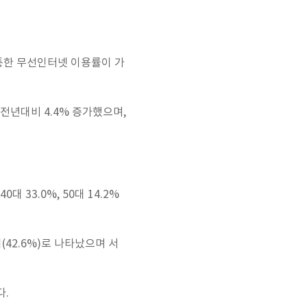
를 통한 무선인터넷 이용률이 가
전년대비 4.4% 증가했으며,
대 33.0%, 50대 14.2%
직(42.6%)로 나타났으며 서
다.