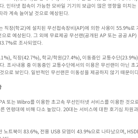
다. 인터넷 접속이 가능한 모바일 기기의 보급이 많은 영향을 미치는 
 따라 계속 늘어날 것으로 예상된다.
 직장(학교)에 설치된 무선접속장비(AP)에 의한 사용이 55.9%로
로 예상된다. 그 외에 무료제공 무선랜(공개된 AP 또는 공공 AP) 
3.7%로 조사되었다.
%), 직장(42.7%), 학교/학원(27.4%), 이동중인 교통수단(23.9
타났다. 조사내용 중 이동중인 교통수단에서의 이용은 무선랜이 아닌 초
돈한 것으로 보인다. 일반적인 무선랜은 이동성을 제공하지 않기 때문이다
황
DPA 또는 Wibro를 이용한 초고속 무선인터넷 서비스를 이용한 것으
%로 다른 연령대에 비해 다소 높았다. 20대는 서비스에 대한 호기심 차
노트북이 83.6%, 전용 USB 모뎀이 43.9%으로 나타났으며, HSDP