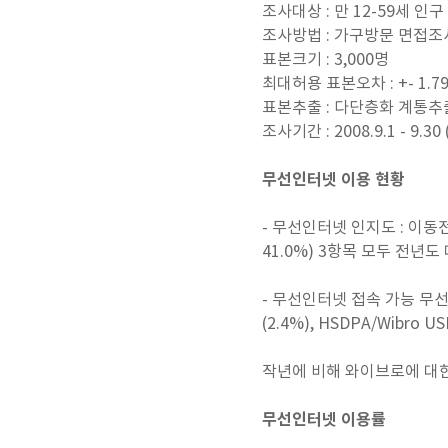
조사대상 : 만 12-59세 인구
조사방법 : 가구방문 면접조
표본크기 : 3,000명
최대허용 표본오차 : +- 1.7
표본추출 : 다단층화 계통추
조사기간 : 2008.9.1 - 9.30
무선인터넷 이용 현황
- 무선인터넷 인지도 : 이동전
41.0%) 3항목 모두 전년도
- 무선인터넷 접속 가능 무선단말
(2.4%), HSDPA/Wibro U
작년에 비해 와이브로에 대한
무선인터넷 이용률