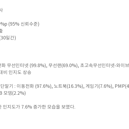
사
9%p (95% 신뢰수준)
출
 (30일간)
화 무선인터넷 (99.8%), 무선랜(69.0%), 초고속무선인터넷-와이브로,
 대비 인지도 상승
기 : 이동전화 (97.6%), 노트북(16.3%), 게임기(7.6%), PMP(
SB 모뎀(2.2%)
 인지도가 7.6% 증가한 모습을 보였다.