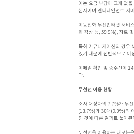
이는 요금 부담이 크게 없을
심사이며 엔터테인먼트 서비
이동전화 무선인터넷 서비스별 
화 감상 등, 59.9%), 자료
특히 커뮤니케이션의 경우 MM
였기 때문에 전반적으로 이동
이메일 확인 및 송수신이 1
다.
무선랜 이용 현황
조사 대상자의 7.7%가 무선
(13.7%)와 30대(9.9
진 것에 따른 결과로 풀이된
무선랜을 이용하는 대부분은 노트