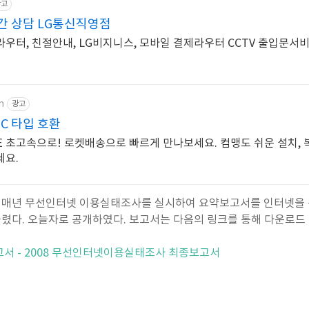
광고
간 상담 LG통신직영점
우터, 친절안내, LG비지니스, 모바일 결제라우터 CCTV 출입문서비
m
광고
C 타입 호환
및 6E 초고속으로! 로켓배송으로 빠르게 만나보세요. 컴맹도 쉬운 설치,
세요.
는 매년 무선인터넷 이용실태조사를 실시하여 요약보고서를 인터넷을 
다. 오늘자로 공개하였다. 보고서는 다음의 링크를 통해 다운로드 
서 - 2008 무선인터넷이용실태조사 최종보고서