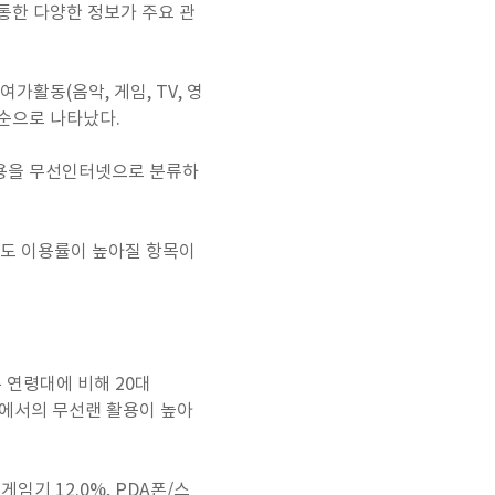
통한 다양한 정보가 주요 관
가활동(음악, 게임, TV, 영
의 순으로 나타났다.
 이용을 무선인터넷으로 분류하
로도 이용률이 높아질 항목이
 연령대에 비해 20대
 등에서의 무선랜 활용이 높아
임기 12.0%, PDA폰/스