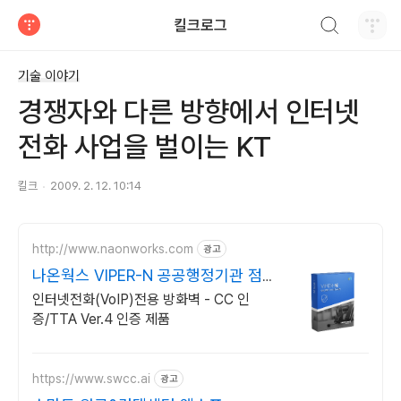
검색하기
킬크로그
티스토리
기술 이야기
경쟁자와 다른 방향에서 인터넷
전화 사업을 벌이는 KT
킬크
2009. 2. 12. 10:14
http://www.naonworks.com
광고
나온웍스 VIPER-N 공공행정기관 점유
율 No.1
인터넷전화(VoIP)전용 방화벽 - CC 인
증/TTA Ver.4 인증 제품
https://www.swcc.ai
광고