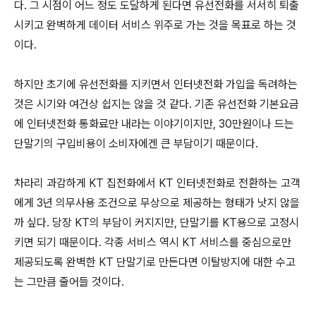
다. 그 시점이 어느 정도 도달하게 된다면 유선전화를 서서히 퇴출
시키고 완벽하게 데이터 서비스 위주로 가는 것을 목표로 하는 것
이다.
하지만 초기에 유선전화를 지키면서 인터넷전화 가입을 독려하는
것은 시기와 여건상 쉽지는 않을 것 같다. 기존 유선전화 기본요금
에 인터넷전화 통화료만 내라는 이야기이지만, 30만원이나 드는
단말기의 구입비용이 소비자에겐 큰 부담이기 때문이다.
차라리 과감하게 KT 집전화에서 KT 인터넷전화로 전환하는 고객
에게 3년 의무사용 조건으로 무상으로 제공하는 형태가 낫지 않을
까 싶다. 당장 KT의 부담이 커지지만, 단말기를 KT용으로 고정시
키면 되기 때문이다. 각종 서비스 역시 KT 서비스를 중심으로만
제공되도록 완벽한 KT 단말기로 만든다면 이탈방지에 대한 수고
는 그만큼 줄어들 것이다.