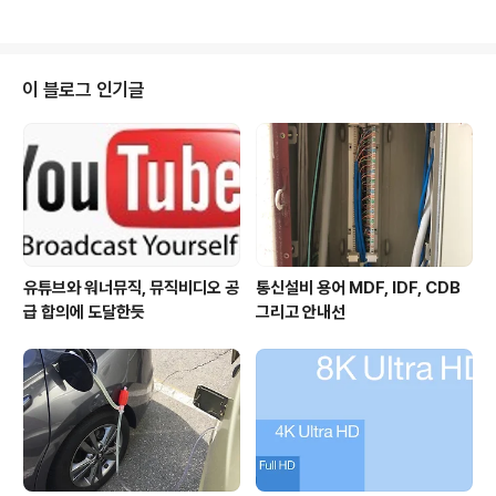
출시를 앞둔 스마트폰들이 멀티..
터 동기화 자체는 간단하고 빠르게 진행되었다. 2009/0
2/10 - [기술 & 트렌드] - Google Sync 발표, 필요하면
경쟁사의 기술도 도입한다 개인적으로 아웃룩을 사용하기
시작한 것은 벌써 올해가 6년째로 접어드는데, 일반 아웃
이 블로그 인기글
룩 유저가 그렇듯 주로 사용하는 것은 이메일, 일정 그리고
주소록이었다. 일명 비즈니스맨의 데이터 관리 필수 3종세
트! 이메일은 업무용 웹메일을 사용하면서 중요한 메일은
아웃룩의 POP로 가져와서 백업해 두는 방식으로 활용했
다. 일정은 데..
유튜브와 워너뮤직, 뮤직비디오 공
통신설비 용어 MDF, IDF, CDB
급 합의에 도달한듯
그리고 안내선