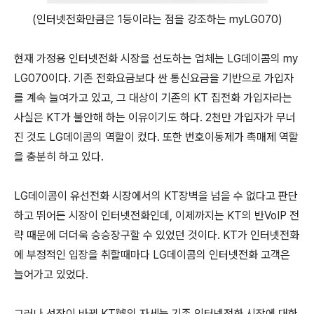
(인터넷전화만큼은 1등이라는 점을 강조하는 myLG070)
현재 가정용 인터넷전화 시장을 선도하는 업체는 LG데이콤의 my
LG070이다. 기존 전화요금보다 싼 통신요금을 기반으로 가입자
를 계속 늘여가고 있고, 그 대상이 기존의 KT 집전화 가입자라는
사실은 KT가 불안해 하는 이유이기도 하다. 2천만 가입자가 무너
진 것도 LG데이콤의 역할이 컸다. 또한 번호이동제가 촉매제 역할
을 충분히 하고 있다.
LG데이콤이 유선전화 시장에서의 KT장벽을 넘을 수 없다고 판단
하고 뛰어든 시장이 인터넷전화인데, 이제까지는 KT의 반VoIP 전
략 때문에 더더욱 승승장구할 수 있었던 것이다. KT가 인터넷전화
에 부정적인 입장을 취할때마다 LG데이콤의 인터넷전화 고객은
늘어가고 있었다.
그러나 선장이 바뀐 KT號의 자세는 기존 인터넷전화 시장에 대한