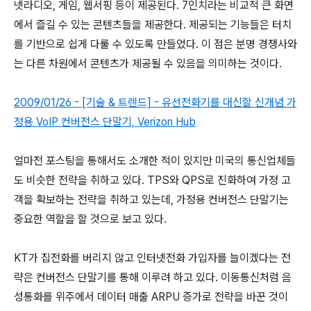
넷라디오, 게임, 웹서핑 등이 제공된다. 7인치라는 비교적 큰 화면
에서 즐길 수 있는 콘텐츠들을 제공한다. 제공되는 기능들은 터치
를 기반으로 쉽게 다룰 수 있도록 만들었다. 이 점은 분명 경쟁사와
는 다른 차원에서 콘텐츠가 제공될 수 있음을 의미하는 것이다.
2009/01/26 - [기술 & 트렌드] - 유선전화기를 대신할 신개념 가
정용 VoIP 컨버전스 단말기, Verizon Hub
얼마전 포스팅을 통해서도 소개한 적이 있지만 미국의 통신업체들
도 비슷한 전략을 취하고 있다. TPS와 QPS로 진화하여 가정 고
객을 확보하는 전략을 취하고 있는데, 가정용 컨버전스 단말기는
중요한 역할을 할 것으로 보고 있다.
KT가 집전화를 버리지 않고 인터넷전화 가입자를 늘이겠다는 전
략은 컨버전스 단말기를 통해 이루려 하고 있다. 이동통신처럼 음
성통화를 위주에서 데이터 매출 ARPU 증가로 전략을 바꾼 것이