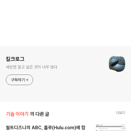
로그 정보
킬크로그
세상엔 알고 싶은 것이 너무 많다
구독하기
더보기
기술 이야기
의 다른 글
월트디즈니의 ABC, 훌루(Hulu.com)에 합