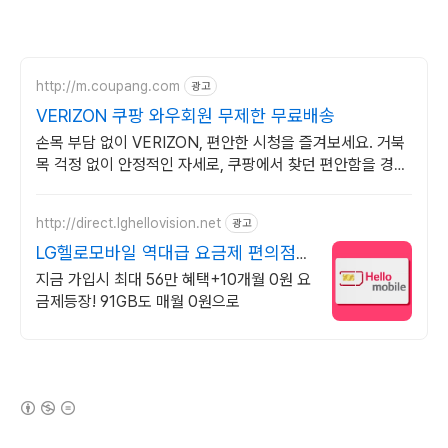
http://m.coupang.com
광고
VERIZON 쿠팡 와우회원 무제한 무료배송
손목 부담 없이 VERIZON, 편안한 시청을 즐겨보세요. 거북
목 걱정 없이 안정적인 자세로, 쿠팡에서 찾던 편안함을 경험
하세요.
http://direct.lghellovision.net
광고
LG헬로모바일 역대급 요금제 편의점
유심, 이심 즉시개통
지금 가입시 최대 56만 혜택+10개월 0원 요
금제등장! 91GB도 매월 0원으로
(새창열림)