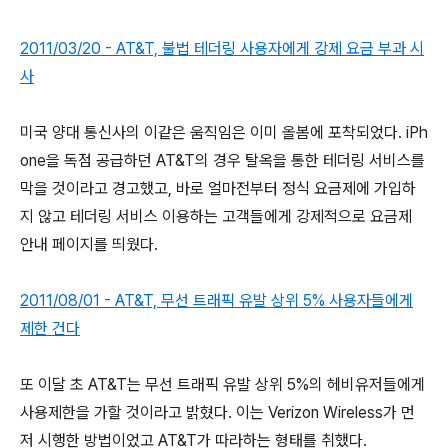
2011/03/20 - AT&T, 불법 테더링 사용자에게 강제 요금 부과 시
사
미국 양대 통신사의 이같은 움직임은 이미 올봄에 포착되었다. iPh
one을 독점 공급하던 AT&T의 경우 탈옥을 통한 테더링 서비스를
막을 것이라고 경고했고, 바로 얼마전부터 정식 요금제에 가입하
지 않고 테더링 서비스 이용하는 고객들에게 강제적으로 요금제
안내 페이지를 띄웠다.
2011/08/01 - AT&T, 무선 트래픽 유발 상위 5% 사용자들에게
제한 건다
또 이달 초 AT&T는 무선 트래픽 유발 상위 5%의 헤비유저들에게
사용제한을 가할 것이라고 밝혔다. 이는 Verizon Wireless가 먼
저 시행한 방법이었고 AT&T가 따라하는 형태를 취했다.