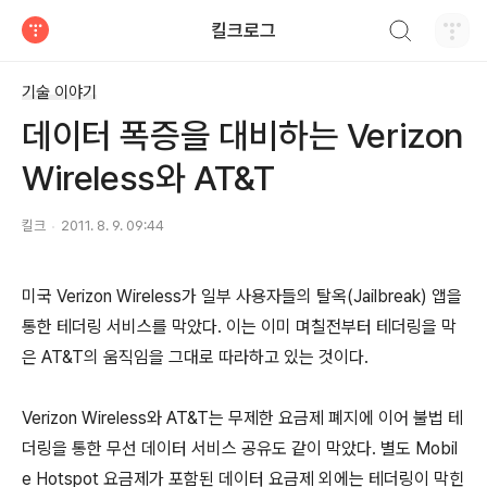
검색하기
킬크로그
티스토리
기술 이야기
데이터 폭증을 대비하는 Verizon
Wireless와 AT&T
킬크
2011. 8. 9. 09:44
미국 Verizon Wireless가 일부 사용자들의 탈옥(Jailbreak) 앱을
통한 테더링 서비스를 막았다. 이는 이미 며칠전부터 테더링을 막
은 AT&T의 움직임을 그대로 따라하고 있는 것이다.
Verizon Wireless와 AT&T는 무제한 요금제 폐지에 이어 불법 테
더링을 통한 무선 데이터 서비스 공유도 같이 막았다. 별도 Mobil
e Hotspot 요금제가 포함된 데이터 요금제 외에는 테더링이 막힌